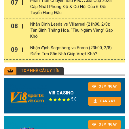
Phân Tích Chuyên Sâu FIBA Asia Cup 2025:
07
Cập Nhật Phong Độ & Cơ Hội Của 6 Đội
Tuyển Hàng Đầu
Nhận Định Leeds vs Villarreal (21h00, 2/8):
08
Tân Binh Thăng Hoa, “Tàu Ngầm Vàng” Gặp
Khó
Nhận định Sarpsborg vs Brann (23h00, 2/8):
09
Điểm Tựa Sân Nhà Giúp Vượt Khó?
TOP NHÀ CÁI UY TÍN
XEM NGAY
VI8 CASINO
5.0
ĐĂNG KÝ
XEM NGAY