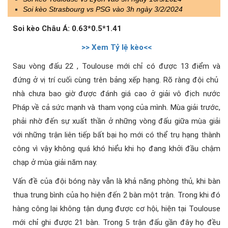
Soi kèo Strasbourg vs PSG vào 3h ngày 3/2/2024
Soi kèo Châu Á: 0.63*0.5*1.41
>> Xem Tỷ lệ kèo<<
Sau vòng đấu 22 , Toulouse mới chỉ có được 13 điểm và
đứng ở vị trí cuối cùng trên bảng xếp hạng. Rõ ràng đội chủ
nhà chưa bao giờ được đánh giá cao ở giải vô địch nước
Pháp về cả sức mạnh và tham vọng của mình. Mùa giải trước,
phải nhờ đến sự xuất thần ở những vòng đấu giữa mùa giải
với những trận liên tiếp bất bại họ mới có thể trụ hạng thành
công vì vậy không quá khó hiểu khi họ đang khởi đầu chậm
chạp ở mùa giải năm nay.
Vấn đề của đội bóng này vẫn là khả năng phòng thủ, khi bàn
thua trung bình của họ hiện đến 2 bàn một trận. Trong khi đó
hàng công lại không tận dụng được cơ hội, hiện tại Toulouse
mới chỉ ghi được 21 bàn. Trong 5 trận đấu gần đây họ đều