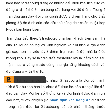
năm nay Strasbourg đang có những dấu hiệu khá tích cực khi
đứng ở vị trí thứ 9 trên bảng xếp hạng với 30 điểm. Trong 5
trận đấu gần đây, đội phía giành được 3 chiến thắng cho thấy
phong độ ổn định của các cầu thủ cũng như chiến thuật hợp
lý của ban huấn luyện.
Trận đấu tiếp theo, Strasbourg phải làm khách trên sân nhà
của Toulouse nhưng với kinh nghiệm và đội hình được đánh
giá cao hơn thì việc lấy 3 điểm trọn vẹn từ đội nhà là điều
không khó. Đây sẽ là trận để Strasbourg lấy lại cảm giác sau
trận thua ở vòng trước cũng như gia tăng khoảng cách với
đội đứng ở vị trí thứ 10.
Trong lịch sử hai đội gặp nhau, Strasbourg là đội có thành
tích đối đầu cao hơn khi chưa để thua lần nào trong 8 lần đối
đầu gần đây. Với hệ số thống kê và đội hình được đánh giá
cao hơn, vì vậy chuyên gia
nhận định kèo bóng đá
dự đoán
trong trận đấu tới Strasbourg sẽ có chiến thắng trước