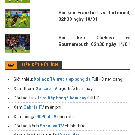
Soi kèo Frankfurt vs Dortmund,
02h30 ngày 18/01
Soi kèo Chelsea vs
Bournemouth, 02h30 ngày 14/01
LIÊN KẾT HỮU ÍCH
Giới thiệu:
Xoilacz TV truc tiep bong da
Full HD nét căng.
Xem thêm:
Xôi Lạc TV
trực tiếp hôm nay.
Đối tác: Link
trực tiếp bóngá hôm nay
full HD
Xem
Cakhia TV
miễn phí
Xem bóngá
90PhutTV
miễn phí
Đối tác: Kênh
Socolive TV
chính thức