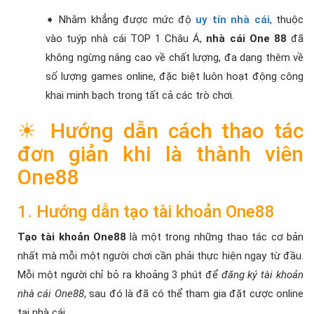
➧ Nhằm khẳng được mức độ
uy tín nhà cái
, thuộc
vào tuýp nhà cái TOP 1 Châu Á,
nhà cái One 88
đã
không ngừng nâng cao về chất lượng, đa dạng thêm về
số lượng games online, đặc biệt luôn hoạt động công
khai minh bạch trong tất cả các trò chơi.
☀ Hướng dẫn cách thao tác
đơn giản khi là thành viên
One88
1. Hướng dẫn tạo tài khoản One88
Tạo tài khoản One88
là một trong những thao tác cơ bản
nhất mà mỗi một người chơi cần phải thực hiện ngay từ đầu.
Mỗi một người chỉ bỏ ra khoảng 3 phút để
đăng ký tài khoản
nhà cái One88
, sau đó là đã có thể tham gia đặt cược online
tại nhà cái.