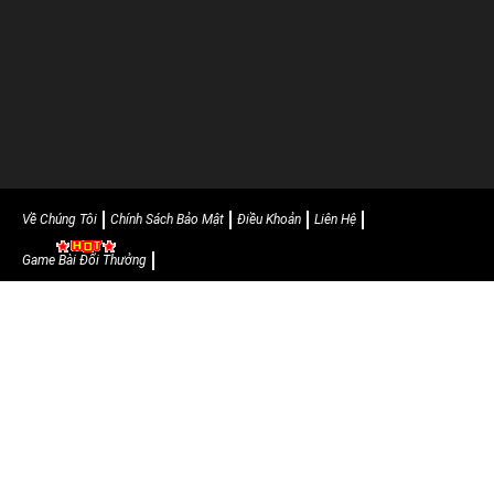
Về Chúng Tôi
Chính Sách Bảo Mật
Điều Khoản
Liên Hệ
Game Bài Đổi Thưởng