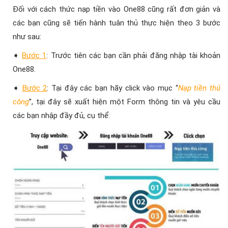
Đối với cách thức nạp tiền vào One88 cũng rất đơn giản và
các bạn cũng sẽ tiến hành tuân thủ thực hiện theo 3 bước
như sau:
➧
Bước 1
: Trước tiên các bạn cần phải đăng nhập tài khoản
One88.
➧
Bước 2
: Tại đây các bạn hãy click vào mục “
Nạp tiền thủ
công
”, tại đây sẽ xuất hiện một Form thông tin và yêu cầu
các bạn nhập đầy đủ, cụ thể: