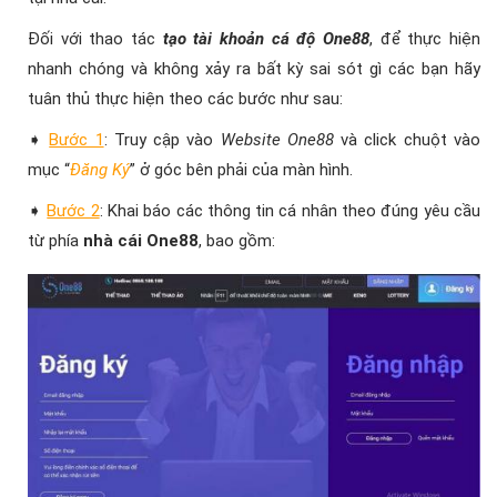
Đối với thao tác
tạo tài khoản cá độ One88
, để thực hiện
nhanh chóng và không xảy ra bất kỳ sai sót gì các bạn hãy
tuân thủ thực hiện theo các bước như sau:
➧
Bước 1
: Truy cập vào
Website One88
và click chuột vào
mục “
Đăng Ký
” ở góc bên phải của màn hình.
➧
Bước 2
: Khai báo các thông tin cá nhân theo đúng yêu cầu
từ phía
nhà cái One88
, bao gồm: