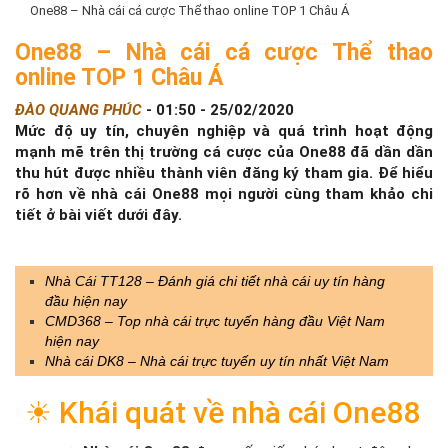
One88 – Nhà cái cá cược Thể thao online TOP 1 Châu Á
One88 – Nhà cái cá cược Thể thao
online TOP 1 Châu Á
ĐÀO QUANG PHÚC
-
01:50 - 25/02/2020
Mức độ uy tín, chuyên nghiệp và quá trình hoạt động
mạnh mẽ trên thị trường cá cược của One88 đã dần dần
thu hút được nhiều thành viên đăng ký tham gia. Để hiểu
rõ hơn về nhà cái One88 mọi người cùng tham khảo chi
tiết ở bài viết dưới đây.
Nhà Cái TT128 – Đánh giá chi tiết nhà cái uy tín hàng
đầu hiện nay
CMD368 – Top nhà cái trực tuyến hàng đầu Việt Nam
hiện nay
Nhà cái DK8 – Nhà cái trực tuyến uy tín nhất Việt Nam
☀ Khái quát về nhà cái One88