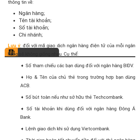
thông tin về:
Ngân hàng;
Tên tài khoản;
Số tài khoản;
Chi nhánh;
Lưu ý
: đối với mã giao dịch ngân hàng điện tử của mỗi ngân
hàng sẽ không giống nhau. Cụ thể:
➧ Số tham chiếu các bạn dùng đối với ngân hàng BIDV.
➧ Họ & Tên của chủ thẻ trong trường hợp bạn dùng
ACB.
➧ Số bút toàn nếu như sở hữu thẻ Techcombank.
➧ Số tài khoản khi dùng đối với ngân hàng Đông Á
Bank.
➧ Lệnh giao dịch khi sử dụng Vietcombank.