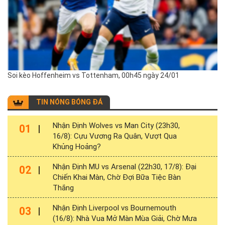
Soi kèo Hoffenheim vs Tottenham, 00h45 ngày 24/01
TIN NÓNG BÓNG ĐÁ
Nhận Định Wolves vs Man City (23h30,
01
16/8): Cựu Vương Ra Quân, Vượt Qua
Khủng Hoảng?
Nhận Định MU vs Arsenal (22h30, 17/8): Đại
02
Chiến Khai Màn, Chờ Đợi Bữa Tiệc Bàn
Thắng
Nhận Định Liverpool vs Bournemouth
03
(16/8): Nhà Vua Mở Màn Mùa Giải, Chờ Mưa