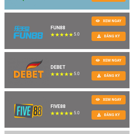
XEM NGAY
FUN88
5.0
ĐĂNG KÝ
XEM NGAY
DEBET
5.0
ĐĂNG KÝ
XEM NGAY
FIVE88
5.0
ĐĂNG KÝ