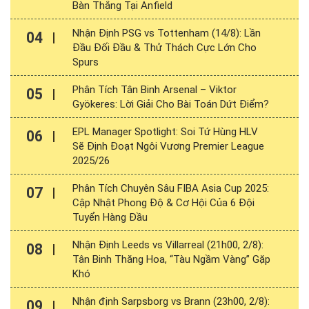
Bàn Thắng Tại Anfield
Nhận Định PSG vs Tottenham (14/8): Lần
04
Đầu Đối Đầu & Thử Thách Cực Lớn Cho
Spurs
Phân Tích Tân Binh Arsenal – Viktor
05
Gyökeres: Lời Giải Cho Bài Toán Dứt Điểm?
EPL Manager Spotlight: Soi Tứ Hùng HLV
06
Sẽ Định Đoạt Ngôi Vương Premier League
2025/26
Phân Tích Chuyên Sâu FIBA Asia Cup 2025:
07
Cập Nhật Phong Độ & Cơ Hội Của 6 Đội
Tuyển Hàng Đầu
Nhận Định Leeds vs Villarreal (21h00, 2/8):
08
Tân Binh Thăng Hoa, “Tàu Ngầm Vàng” Gặp
Khó
Nhận định Sarpsborg vs Brann (23h00, 2/8):
09