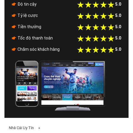
Độ tin cậy
5.0
Tỷ lệ cược
5.0
Tiền thưởng
5.0
Tốc độ thanh toán
5.0
Chăm sóc khách hàng
5.0
Nhà Cái Uy Tín
»