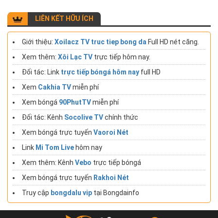
LIÊN KẾT HỮU ÍCH
Giới thiệu:
Xoilacz TV truc tiep bong da
Full HD nét căng.
Xem thêm:
Xôi Lạc TV
trực tiếp hôm nay.
Đối tác: Link
trực tiếp bóngá hôm nay
full HD
Xem
Cakhia TV
miễn phí
Xem bóngá
90PhutTV
miễn phí
Đối tác: Kênh
Socolive TV
chính thức
Xem bóngá trực tuyến
Vaoroi Nét
Link
Mi Tom Live
hôm nay
Xem thêm: Kênh
Vebo
trực tiếp bóngá
Xem bóngá trực tuyến
Rakhoi Nét
Truy cập
bongdalu vip
tại Bongdainfo