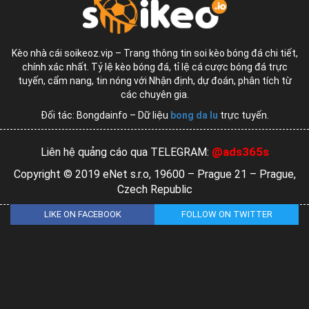
Kèo nhà cái soikeoz.vip – Trang thông tin soi kèo bóng đá chi tiết,
chính xác nhất. Tỷ lệ kèo bóng đá, tỉ lệ cá cược bóng đá trực
tuyến, cẩm nang, tin nóng với Nhận định, dự đoán, phân tích từ
các chuyên gia.
Đối tác: Bongdainfo – Dữ liệu
bong da lu
trực tuyến.
@ads365s
Liên hệ quảng cáo qua TELEGRAM:
Copyright © 2019 eNet s.r.o, 19600 – Prague 21 – Prague,
Czech Republic
LIKE ON FACEBOOK
FOLLOW ON TWITTER