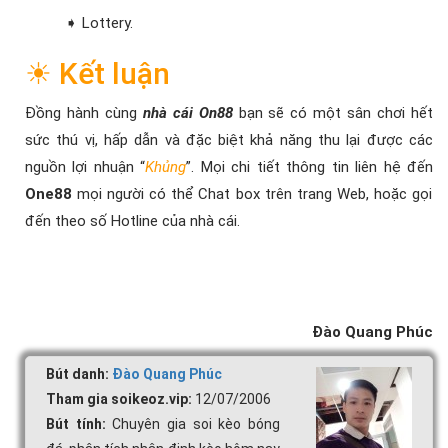
➧ Lottery.
☀ Kết luận
Đồng hành cùng
nhà cái On88
bạn sẽ có một sân chơi hết
sức thú vị, hấp dẫn và đặc biệt khả năng thu lại được các
nguồn lợi nhuận “
Khủng
”. Mọi chi tiết thông tin liên hệ đến
One88
mọi người có thể Chat box trên trang Web, hoặc gọi
đến theo số Hotline của nhà cái.
Đào Quang Phúc
Bút danh:
Đào Quang Phúc
Tham gia soikeoz.vip:
12/07/2006
Bút tính:
Chuyên gia soi kèo bóng