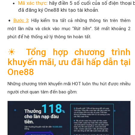
Mã xác thực
: hãy điền 5 số cuối của số điện thoại 
đã đăng ký One88 khi tạo tài khoản.
➧
Bước 3
: Hãy kiểm tra tất cả những thông tin trên thêm
một lần nữa và click vào mục “
Rút tiền
”. Sẽ mất khoảng 2
phút để hệ thống xử lý thông tin hoàn tất.
☀ Tổng hợp chương trình
khuyến mãi, ưu đãi hấp dẫn tại
One88
Những chương trình khuyến mãi HOT luôn thu hút được nhiều
người chơi quan tâm đến bao gồm: