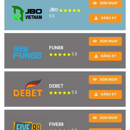
XEM NGAY
JBO
5.0
ĐĂNG KÝ
XEM NGAY
FUN88
5.0
ĐĂNG KÝ
XEM NGAY
DEBET
5.0
ĐĂNG KÝ
XEM NGAY
FIVE88