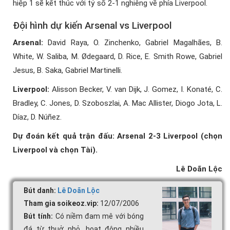
hiệp 1 sẽ kết thúc với tỷ số 2-1 nghiêng về phía Liverpool.
Đội hình dự kiến Arsenal vs Liverpool
Arsenal:
David Raya, O. Zinchenko, Gabriel Magalhães, B.
White, W. Saliba, M. Ødegaard, D. Rice, E. Smith Rowe, Gabriel
Jesus, B. Saka, Gabriel Martinelli.
Liverpool:
Alisson Becker, V. van Dijk, J. Gomez, I. Konaté, C.
Bradley, C. Jones, D. Szoboszlai, A. Mac Allister, Diogo Jota, L.
Díaz, D. Núñez.
Dự đoán kết quả trận đấu: Arsenal 2-3 Liverpool (chọn
Liverpool và chọn Tài).
Lê Doãn Lộc
Bút danh:
Lê Doãn Lộc
Tham gia soikeoz.vip:
12/07/2006
Bút tính:
Có niềm đam mê với bóng
đá từ thuở nhỏ, hoạt động nhiều