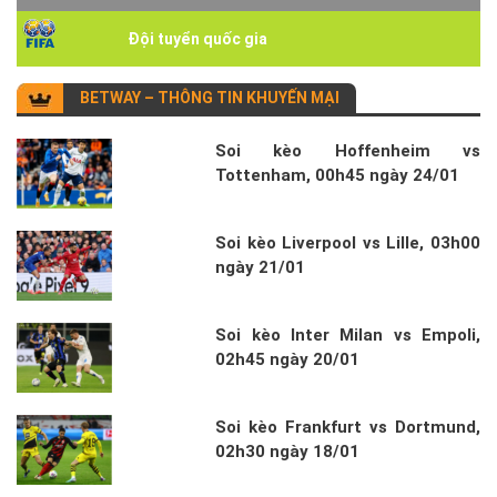
Đội tuyển quốc gia
BETWAY – THÔNG TIN KHUYẾN MẠI
Soi kèo Hoffenheim vs
Tottenham, 00h45 ngày 24/01
Soi kèo Liverpool vs Lille, 03h00
ngày 21/01
Soi kèo Inter Milan vs Empoli,
02h45 ngày 20/01
Soi kèo Frankfurt vs Dortmund,
02h30 ngày 18/01