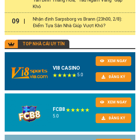
Tân Binh Thăng Hoa, “Tàu Ngầm Vàng” Gặp
Khó
Nhận định Sarpsborg vs Brann (23h00, 2/8):
09
Điểm Tựa Sân Nhà Giúp Vượt Khó?
TOP NHÀ CÁI UY TÍN
XEM NGAY
VI8 CASINO
5.0
ĐĂNG KÝ
XEM NGAY
FCB8
5.0
ĐĂNG KÝ