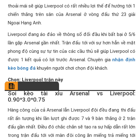
thoải mái sẽ giúp Liverpool có rất nhiều lợi thế để hướng tới 1
chiến thắng trên sân của Arsenal ở vòng đấu thứ 23 giải
Ngoại Hạng Anh.
Liverpool đang áo đảo về thông số đối đầu khi bất bại ở 5/6
lần gặp Arsenal gần nhất. Trận đấu tới với sự hơn hẳn về mặt
phong độ cùng sự tự tin của các cầu thủ sẽ giúp Liverpool có
được 1 kết quả có lợi trước Arsenal. Chuyên gia
nhận định
kèo bóng đá
khuyên người chơi chọn đội khách.
Chọn: Liverpool trận này
Soi kèo tài xỉu Arsenal vs Liverpool:
0.90*3.0*0.75
Hàng công của cả Arsenal lẫn Liverpool đội đều đang thi đấu
rất ấn tượng khi lần lượt ghi được 7 và 9 bàn thắng ở 2 trận
đấu gần nhất. Điều đó chắc chắn sẽ tạo ra sự hấp dẫn rất lớn
trong trận đấu tới với màn đôi công ăn miếng trả miếng tới