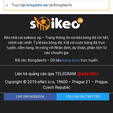
Truy cập
bongdalu vip
tại Bongdainfo
Kèo nhà cái soikeoz.vip – Trang thông tin soi kèo bóng đá chi tiết,
chính xác nhất. Tỷ lệ kèo bóng đá, tỉ lệ cá cược bóng đá trực
tuyến, cẩm nang, tin nóng với Nhận định, dự đoán, phân tích từ
các chuyên gia.
Đối tác: Bongdainfo – Dữ liệu
bong da lu
trực tuyến.
@ads365s
Liên hệ quảng cáo qua TELEGRAM:
Copyright © 2019 eNet s.r.o, 19600 – Prague 21 – Prague,
Czech Republic
LIKE ON FACEBOOK
FOLLOW ON TWITTER