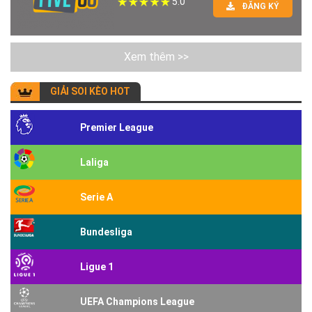
5.0
ĐĂNG KÝ
Xem thêm >>
GIẢI SOI KÈO HOT
Premier League
Laliga
Serie A
Bundesliga
Ligue 1
UEFA Champions League