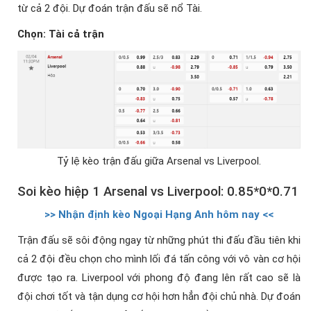
từ cả 2 đội. Dự đoán trận đấu sẽ nổ Tài.
Chọn: Tài cả trận
Tỷ lệ kèo trận đấu giữa Arsenal vs Liverpool.
Soi kèo hiệp 1 Arsenal vs Liverpool: 0.85*0*0.71
>> Nhận định kèo Ngoại Hạng Anh hôm nay <<
Trận đấu sẽ sôi động ngay từ những phút thi đấu đầu tiên khi
cả 2 đội đều chọn cho mình lối đá tấn công với vô vàn cơ hội
được tạo ra. Liverpool với phong độ đang lên rất cao sẽ là
đội chơi tốt và tận dụng cơ hội hơn hẳn đội chủ nhà. Dự đoán