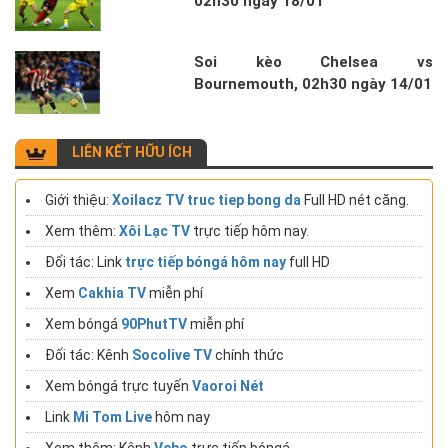
02h30 ngày 18/01
Soi kèo Chelsea vs
Bournemouth, 02h30 ngày 14/01
LIÊN KẾT HỮU ÍCH
Giới thiệu:
Xoilacz TV truc tiep bong da
Full HD nét căng.
Xem thêm:
Xôi Lạc TV
trực tiếp hôm nay.
Đối tác: Link
trực tiếp bóngá hôm nay
full HD
Xem
Cakhia TV
miễn phí
Xem bóngá
90PhutTV
miễn phí
Đối tác: Kênh
Socolive TV
chính thức
Xem bóngá trực tuyến
Vaoroi Nét
Link
Mi Tom Live
hôm nay