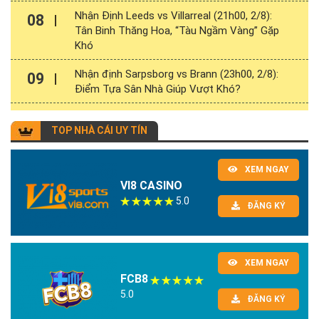
Nhận Định Leeds vs Villarreal (21h00, 2/8):
08
Tân Binh Thăng Hoa, “Tàu Ngầm Vàng” Gặp
Khó
Nhận định Sarpsborg vs Brann (23h00, 2/8):
09
Điểm Tựa Sân Nhà Giúp Vượt Khó?
TOP NHÀ CÁI UY TÍN
XEM NGAY
VI8 CASINO
5.0
ĐĂNG KÝ
XEM NGAY
FCB8
5.0
ĐĂNG KÝ