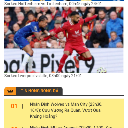
Soi kèo Hoffenheim vs Tottenham, 00h45 ngày 24/01
Soi kèo Liverpool vs Lille, 03h00 ngày 21/01
TIN NÓNG BÓNG ĐÁ
Nhận Định Wolves vs Man City (23h30,
01
16/8): Cựu Vương Ra Quân, Vượt Qua
Khủng Hoảng?
Nhận Định MU vs Arsenal (22h30, 17/8): Đại