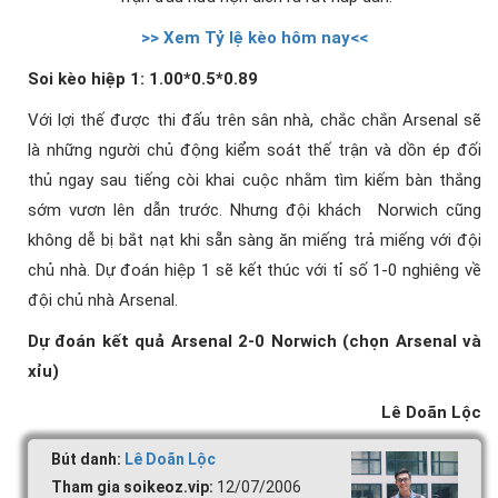
>> Xem Tỷ lệ kèo hôm nay<<
Soi kèo hiệp 1: 1.00*0.5*0.89
Với lợi thế được thi đấu trên sân nhà, chắc chắn Arsenal sẽ
là những người chủ động kiểm soát thế trận và dồn ép đối
thủ ngay sau tiếng còi khai cuộc nhằm tìm kiếm bàn thắng
sớm vươn lên dẫn trước. Nhưng đội khách Norwich cũng
không dễ bị bắt nạt khi sẵn sàng ăn miếng trả miếng với đội
chủ nhà. Dự đoán hiệp 1 sẽ kết thúc với tỉ số 1-0 nghiêng về
đội chủ nhà Arsenal.
Dự đoán kết quả Arsenal 2-0 Norwich (chọn Arsenal và
xỉu)
Lê Doãn Lộc
Bút danh:
Lê Doãn Lộc
Tham gia soikeoz.vip:
12/07/2006