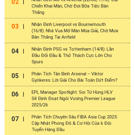
02
Chiến Khai Màn, Chờ Đợi Bữa Tiệc Bàn
Thắng
Nhận Định Liverpool vs Bournemouth
03
(16/8): Nhà Vua Mở Màn Mùa Giải, Chờ Mưa
Bàn Thắng Tại Anfield
Nhận Định PSG vs Tottenham (14/8): Lần
04
Đầu Đối Đầu & Thử Thách Cực Lớn Cho
Spurs
Phân Tích Tân Binh Arsenal – Viktor
05
Gyökeres: Lời Giải Cho Bài Toán Dứt Điểm?
EPL Manager Spotlight: Soi Tứ Hùng HLV
06
Sẽ Định Đoạt Ngôi Vương Premier League
2025/26
Phân Tích Chuyên Sâu FIBA Asia Cup 2025:
07
Cập Nhật Phong Độ & Cơ Hội Của 6 Đội
Tuyển Hàng Đầu