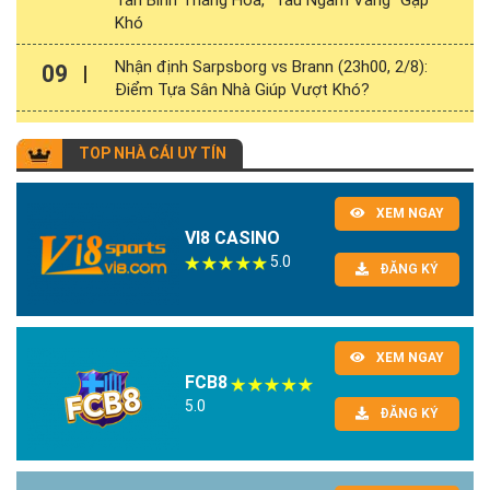
Tân Binh Thăng Hoa, “Tàu Ngầm Vàng” Gặp
Khó
Nhận định Sarpsborg vs Brann (23h00, 2/8):
09
Điểm Tựa Sân Nhà Giúp Vượt Khó?
TOP NHÀ CÁI UY TÍN
XEM NGAY
VI8 CASINO
5.0
ĐĂNG KÝ
XEM NGAY
FCB8
5.0
ĐĂNG KÝ