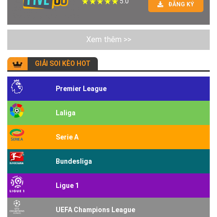
5.0
ĐĂNG KÝ
Xem thêm >>
GIẢI SOI KÈO HOT
Premier League
Laliga
Serie A
Bundesliga
Ligue 1
UEFA Champions League