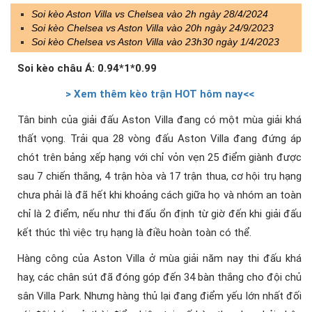
Soi kèo Aston Villa vs Chelsea vào 2h ngày 28/4/2024
Soi kèo Chelsea vs Aston Villa vào 20h ngày 24/9/2023
Soi kèo Chelsea vs Aston Villa vào 23h30 ngày 1/4/2023
Soi kèo châu Á: 0.94*1*0.99
> Xem thêm kèo trận HOT hôm nay<<
Tân binh của giải đấu Aston Villa đang có một mùa giải khá
thất vọng. Trải qua 28 vòng đấu Aston Villa đang đứng áp
chót trên bảng xếp hạng với chỉ vỏn vẹn 25 điểm giành được
sau 7 chiến thắng, 4 trận hòa và 17 trận thua, cơ hội trụ hạng
chưa phải là đã hết khi khoảng cách giữa họ và nhóm an toàn
chỉ là 2 điểm, nếu như thi đấu ổn định từ giờ đến khi giải đấu
kết thúc thì việc trụ hạng là điều hoàn toàn có thể.
Hàng công của Aston Villa ở mùa giải năm nay thi đấu khá
hay, các chân sút đã đóng góp đến 34 bàn thắng cho đội chủ
sân Villa Park. Nhưng hàng thủ lại đang điểm yếu lớn nhất đối