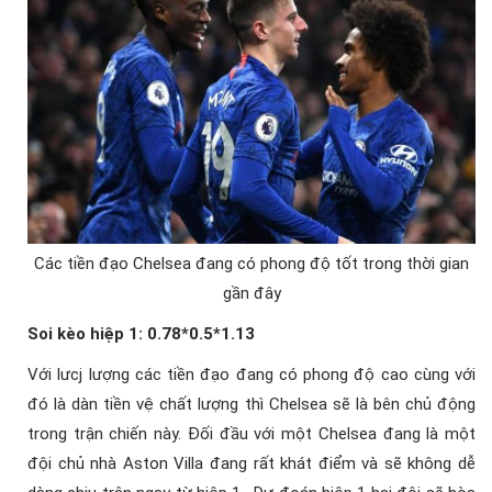
Các tiền đạo Chelsea đang có phong độ tốt trong thời gian
gần đây
Soi kèo hiệp 1: 0.78*0.5*1.13
Với lưcj lượng các tiền đạo đang có phong độ cao cùng với
đó là dàn tiền vệ chất lượng thì Chelsea sẽ là bên chủ động
trong trận chiến này. Đối đầu với một Chelsea đang là một
đội chủ nhà Aston Villa đang rất khát điểm và sẽ không dễ