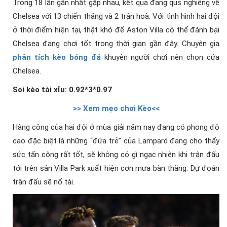
Trong 18 lần gần nhất gặp nhau, kết quả đang qus nghiêng về
Chelsea với 13 chiến thắng và 2 trận hoà. Với tình hình hai đội
ở thời điểm hiện tại, thật khó để Aston Villa có thể đánh bại
Chelsea đang chơi tốt trong thời gian gần đây. Chuyên gia
phân tích kèo bóng đá
khuyên người chơi nên chọn cửa
Chelsea.
Soi kèo tài xỉu: 0.92*3*0.97
>> Xem mẹo chơi Kèo<<
Hàng công của hai đội ở mùa giải năm nay đang có phong độ
cao đặc biệt là những “đứa trẻ” của Lampard đang cho thấy
sức tấn công rất tốt, sẽ không có gì ngạc nhiên khi trận đấu
tới trên sân Villa Park xuất hiện cơn mưa bàn thắng. Dự đoán
trận đấu sẽ nổ tài.