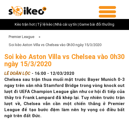
Kèo trận hot |
Tỷ lệ kèo |
Nhà cái uy tín |
Game bài đổi thưởng
Premier League
»
Soi kèo Aston Villa vs Chelsea vào 0h30 ngày 15/3/2020
Soi kèo Aston Villa vs Chelsea vào 0h30
ngày 15/3/2020
LÊ DOÃN LỘC
-
16:00 - 12/03/2020
Chelsea sau trận thua muối mặt trước Bayer Munich 0-3
ngay trên sân nhà Stamford Bridge trong vòng knock out
lượt đi UEFA Champion League gần như cơ hội đi tiếp của
thầy trò Frank Lampard đã khép lại. Tuy nhiên trước trận
lượt về, Chelsea vẫn cần một chiến thắng ở Premier
League để tạo bước đệm làm nên hy vọng có điều bất
ngờ trên đất Đức.