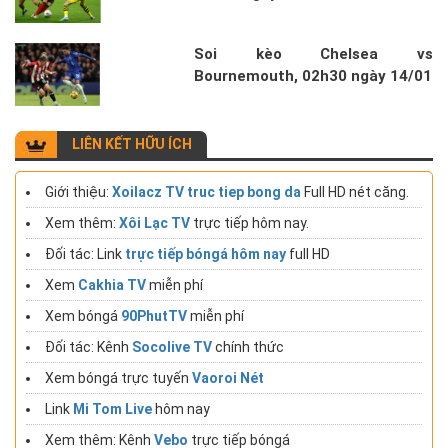
Soi kèo Chelsea vs
Bournemouth, 02h30 ngày 14/01
LIÊN KẾT HỮU ÍCH
Giới thiệu:
Xoilacz TV truc tiep bong da
Full HD nét căng.
Xem thêm:
Xôi Lạc TV
trực tiếp hôm nay.
Đối tác: Link
trực tiếp bóngá hôm nay
full HD
Xem
Cakhia TV
miễn phí
Xem bóngá
90PhutTV
miễn phí
Đối tác: Kênh
Socolive TV
chính thức
Xem bóngá trực tuyến
Vaoroi Nét
Link
Mi Tom Live
hôm nay
Xem thêm: Kênh
Vebo
trực tiếp bóngá