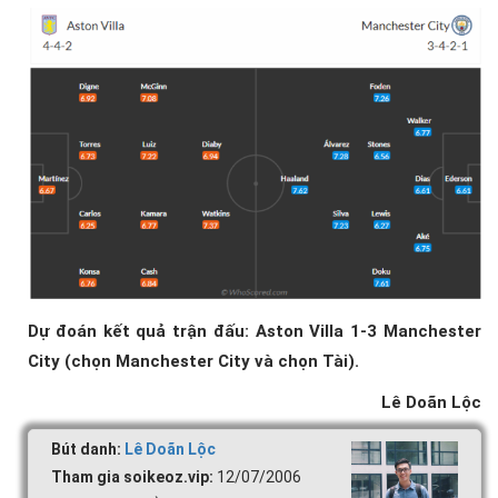
Dự đoán kết quả trận đấu: Aston Villa 1-3 Manchester
City (chọn Manchester City và chọn Tài).
Lê Doãn Lộc
Bút danh:
Lê Doãn Lộc
Tham gia soikeoz.vip:
12/07/2006