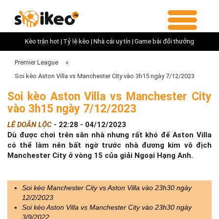
Kèo trận hot |
Tỷ lệ kèo |
Nhà cái uy tín |
Game bài đổi thưởng
Premier League
»
Soi kèo Aston Villa vs Manchester City vào 3h15 ngày 7/12/2023
Soi kèo Aston Villa vs Manchester City
vào 3h15 ngày 7/12/2023
LÊ DOÃN LỘC
-
22:28 - 04/12/2023
Dù được chơi trên sân nhà nhưng rất khó để Aston Villa
có thể làm nên bất ngờ trước nhà đương kim vô địch
Manchester City ở vòng 15 của giải Ngoại Hạng Anh.
Soi kèo Manchester City vs Aston Villa vào 23h30 ngày
12/2/2023
Soi kèo Aston Villa vs Manchester City vào 23h30 ngày
3/9/2022