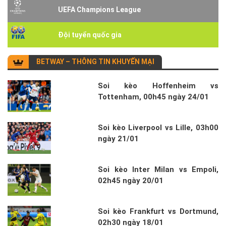
UEFA Champions League
Đội tuyển quốc gia
BETWAY – THÔNG TIN KHUYẾN MẠI
Soi kèo Hoffenheim vs
Tottenham, 00h45 ngày 24/01
Soi kèo Liverpool vs Lille, 03h00
ngày 21/01
Soi kèo Inter Milan vs Empoli,
02h45 ngày 20/01
Soi kèo Frankfurt vs Dortmund,
02h30 ngày 18/01