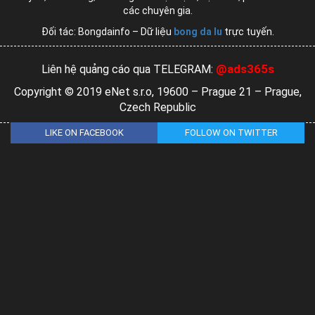
các chuyên gia.
Đối tác: Bongdainfo – Dữ liệu
bong da lu
trực tuyến.
@ads365s
Liên hệ quảng cáo qua TELEGRAM:
Copyright © 2019 eNet s.r.o, 19600 – Prague 21 – Prague,
Czech Republic
LIKE ON FACEBOOK
FOLLOW ON TWITTER