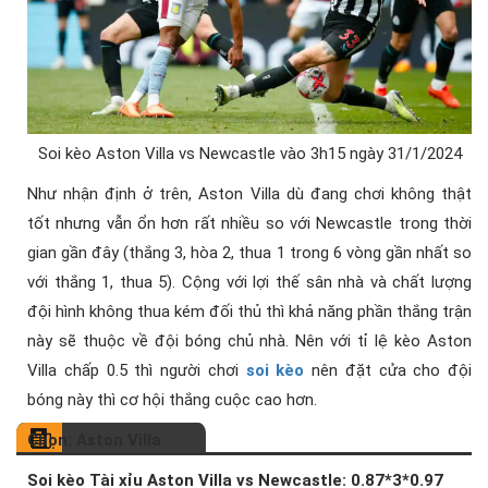
Soi kèo Aston Villa vs Newcastle vào 3h15 ngày 31/1/2024
Như nhận định ở trên, Aston Villa dù đang chơi không thật
tốt nhưng vẫn ổn hơn rất nhiều so với Newcastle trong thời
gian gần đây (thắng 3, hòa 2, thua 1 trong 6 vòng gần nhất so
với thắng 1, thua 5). Cộng với lợi thế sân nhà và chất lượng
đội hình không thua kém đối thủ thì khả năng phần thắng trận
này sẽ thuộc về đội bóng chủ nhà. Nên với tỉ lệ kèo Aston
Villa chấp 0.5 thì người chơi
soi kèo
nên đặt cửa cho đội
bóng này thì cơ hội thắng cuộc cao hơn.
Chọn: Aston Villa
Soi kèo Tài xỉu Aston Villa vs Newcastle: 0.87*3*0.97