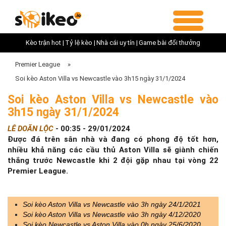
Kèo trận hot |
Tỷ lệ kèo |
Nhà cái uy tín |
Game bài đổi thưởng
Premier League
»
Soi kèo Aston Villa vs Newcastle vào 3h15 ngày 31/1/2024
Soi kèo Aston Villa vs Newcastle vào
3h15 ngày 31/1/2024
LÊ DOÃN LỘC
-
00:35 - 29/01/2024
Được đá trên sân nhà và đang có phong độ tốt hơn,
nhiều khả năng các cầu thủ Aston Villa sẽ giành chiến
thắng trước Newcastle khi 2 đội gặp nhau tại vòng 22
Premier League.
Soi kèo Aston Villa vs Newcastle vào 3h ngày 24/1/2021
Soi kèo Aston Villa vs Newcastle vào 3h ngày 4/12/2020
Soi kèo Newcastle vs Aston Villa vào 0h ngày 25/6/2020