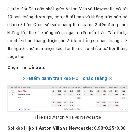
3 trận đối đầu gần nhất giữa Aston Villa và Newcastle có tới
13 bàn thắng được ghi, con số rất cao và không trận nào có
ít hơn 3 bàn. Cộng với việc hàng thủ của cả 2 đều đang chơi
không tốt thì sẽ không có gì ngạc nhiên nếu trận đấu tới lại
có nhiều bàn thắng được ghi. Với kèo tổng số bàn thắng là 3
thì người chơi nên chọn kèo Tài thì sẽ có nhiều cơ hội thắng
cuộc hơn.
Chọn: Tài cả trận.
>> Điểm danh trận kèo HOT chắc thắng<<
Tỉ lệ kèo Aston Villa vs Newcastle
Soi kèo Hiệp 1 Aston Villa vs Newcastle: 0.98*0.25*0.86