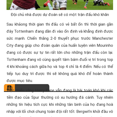
Đội chủ nhà được dự đoán sẽ có một trận đấu khó khăn
Sau khảong thời gian thi đấu có vẻ bất ổn thì thời gian gần
đây Tottenham đang dần đi vào ổn định và khẳng định được
sức mạnh. Chiến thắng 2-0 thuyết phục trước Manchester
City đang giúp cho đoàn quân của huấn luyện viên Mourinho
đang có được sự tự tin rất lớn cho những trận đấu còn lại.
Tottenham đang vô cùng quyết tâm bám đuổi vị trí trong top
4 khi khoảng cách giữa họ và top 4 chỉ là 4 điểm. Nếu có thể
tiếp tục duy trì được thì sẽ không quá khó để hoàn thành
được mục tiêu.
Việc thiếu vắng Harry Kane vẫn đang là bài toán khó khi các
tiền đạo của Spur thường có xu hướng đá cánh. Tuy nhiên
những tín hiệu tích cực khi những tân binh của họ đang hoà
nhập với lối chơi chung toàn đội rất tốt. Bergwifn khởi đầu vô