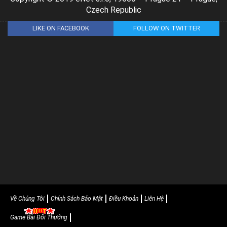
Czech Republic
LIKE ON FACEBOOK
FOLLOW ON TWITTER
Về Chúng Tôi
Chính Sách Bảo Mật
Điều Khoản
Liên Hệ
Game Bài Đổi Thưởng