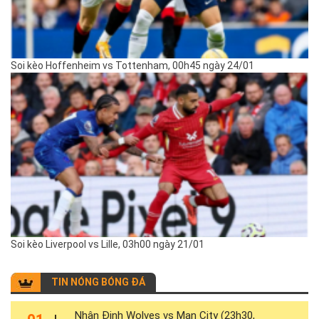
Soi kèo Hoffenheim vs Tottenham, 00h45 ngày 24/01
Soi kèo Liverpool vs Lille, 03h00 ngày 21/01
TIN NÓNG BÓNG ĐÁ
Nhận Định Wolves vs Man City (23h30,