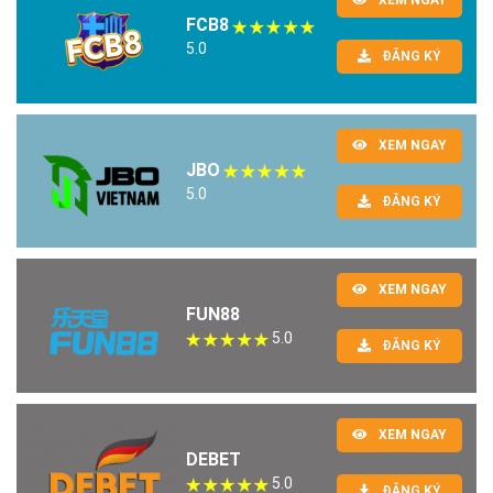
FCB8
5.0
ĐĂNG KÝ
XEM NGAY
JBO
5.0
ĐĂNG KÝ
XEM NGAY
FUN88
5.0
ĐĂNG KÝ
XEM NGAY
DEBET
5.0
ĐĂNG KÝ