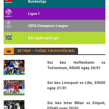
Bundesliga
Ligue 1
UEFA Champions League
Đội tuyển quốc gia
BETWAY – THÔNG TIN KHUYẾN MẠI
Soi kèo Hoffenheim vs
Tottenham, 00h45 ngày 24/01
Soi kèo Liverpool vs Lille, 03h00
ngày 21/01
Soi kèo Inter Milan vs Empoli,
02h45 ngày 20/01