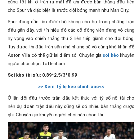
cùng tốt khi ở trận ra mắt đã ghi được bàn thắng đầu tiên
cho Spur và đặc biệt là trước đội bóng mạnh như Man City.
Spur đang dần tìm được bộ khung cho họ trong những trận
đấu gần đây, với tín hiệu đó các cổ động viên đang vô cùng
hy vọng vào chiến thắng thứ 3 liên tiếp giành cho đội bóng.
Tuy được thi đấu trên sân nhà nhưng sẽ vô cùng khó khăn để
Aston Villa có thể giữ lại điểm số. Chuyên gia
soi kèo
khuyên
ngừoi chơi chọn Tottenham.
Soi kèo tài xỉu: 0.89*2.5/3*0.99
>> Xem Tỷ lệ kèo chính xác<<
Ở lần đối đầu trước trận đấu kết thúc với tỷ số nổ tài cho
nên dự đoán trận đấu này cũng sẽ có nhiều bàn thắng được
ghi. Chuyên gia khuyên người chơi nên chọn tài.