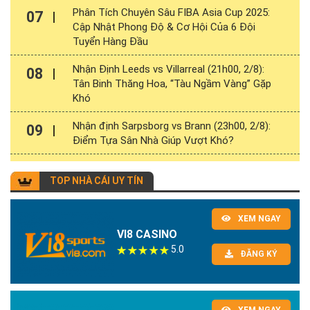
Phân Tích Chuyên Sâu FIBA Asia Cup 2025:
07
Cập Nhật Phong Độ & Cơ Hội Của 6 Đội
Tuyển Hàng Đầu
Nhận Định Leeds vs Villarreal (21h00, 2/8):
08
Tân Binh Thăng Hoa, “Tàu Ngầm Vàng” Gặp
Khó
Nhận định Sarpsborg vs Brann (23h00, 2/8):
09
Điểm Tựa Sân Nhà Giúp Vượt Khó?
TOP NHÀ CÁI UY TÍN
XEM NGAY
VI8 CASINO
5.0
ĐĂNG KÝ
XEM NGAY