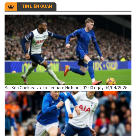
TIN LIÊN QUAN
Soi Kèo Chelsea vs Tottenham Hotspur, 02:00 ngày 04/04/2025