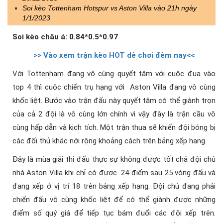
Soi kèo Tottenham Hotspur vs Aston Villa vào 21h ngày
1/1/2023
Soi kèo châu á: 0.84*0.5*0.97
>> Vào xem trận kèo HOT dễ chơi đêm nay<<
Với Tottenham đang vô cùng quyết tâm với cuộc đua vào
top 4 thì cuộc chiến trụ hạng với Aston Villa đang vô cùng
khốc liệt. Bước vào trận đấu này quyết tâm có thể giành trọn
của cả 2 đội là vô cùng lớn chính vì vậy đây là trận cầu vô
cùng hấp dẫn và kịch tích. Một trận thua sẽ khiến đội bóng bị
các đối thủ khác nới rộng khoảng cách trên bảng xếp hạng.
Đây là mùa giải thi đấu thực sự không được tốt chả đội chủ
nhà Aston Villa khi chỉ có được 24 điểm sau 25 vòng đấu và
đang xếp ở vị trí 18 trên bảng xếp hạng. Đội chủ đang phải
chiến đấu vô cùng khốc liệt để có thể giành được những
điểm số quý giá để tiếp tục bám đuổi các đội xếp trên.