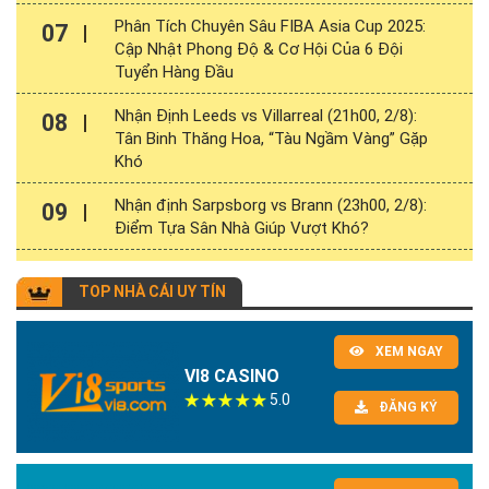
Phân Tích Chuyên Sâu FIBA Asia Cup 2025:
07
Cập Nhật Phong Độ & Cơ Hội Của 6 Đội
Tuyển Hàng Đầu
Nhận Định Leeds vs Villarreal (21h00, 2/8):
08
Tân Binh Thăng Hoa, “Tàu Ngầm Vàng” Gặp
Khó
Nhận định Sarpsborg vs Brann (23h00, 2/8):
09
Điểm Tựa Sân Nhà Giúp Vượt Khó?
TOP NHÀ CÁI UY TÍN
XEM NGAY
VI8 CASINO
5.0
ĐĂNG KÝ