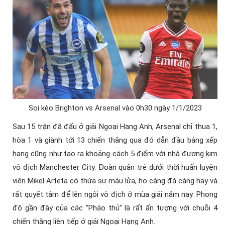
Soi kèo Brighton vs Arsenal vào 0h30 ngày 1/1/2023
Sau 15 trận đã đấu ở giải Ngoại Hạng Anh, Arsenal chỉ thua 1,
hòa 1 và giành tới 13 chiến thắng qua đó dẫn đầu bảng xếp
hạng cũng như tạo ra khoảng cách 5 điểm với nhà đương kim
vô địch Manchester City. Đoàn quân trẻ dưới thời huấn luyện
viên Mikel Arteta có thừa sự máu lửa, họ càng đá càng hay và
rất quyết tâm để lên ngôi vô địch ở mùa giải năm nay. Phong
độ gần đây của các “Pháo thủ” là rất ấn tượng với chuỗi 4
chiến thắng liên tiếp ở giải Ngoại Hạng Anh.