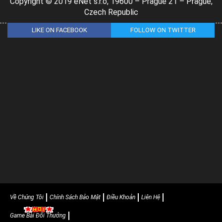
Copyright © 2019 eNet s.r.o, 19600 – Prague 21 – Prague,
Czech Republic
LIKE ON FACEBOOK
FOLLOW ON TWITTER
Về Chúng Tôi
Chính Sách Bảo Mật
Điều Khoản
Liên Hệ
Game Bài Đổi Thưởng