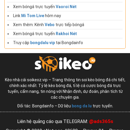
Xem bóngá trực tuyến
Vaoroi Nét
Link
Mi Tom Live
hôm nay
Xem thêm: Kênh
Vebo
trực tiếp bóngá
Xem bóngá trực tuyến
Rakhoi Nét
Truy cập
bongdalu vip
tại Bongdainfo
Kèo nhà cái soikeoz.vip – Trang thông tin soi kèo bóng đá chi tiết,
chính xác nhất. Tỷ lệ kèo bóng đá, tỉ lệ cá cược bóng đá trực
tuyến, cẩm nang, tin nóng với Nhận định, dự đoán, phân tích từ
các chuyên gia.
Đối tác: Bongdainfo – Dữ liệu
bong da lu
trực tuyến.
@ads365s
Liên hệ quảng cáo qua TELEGRAM: