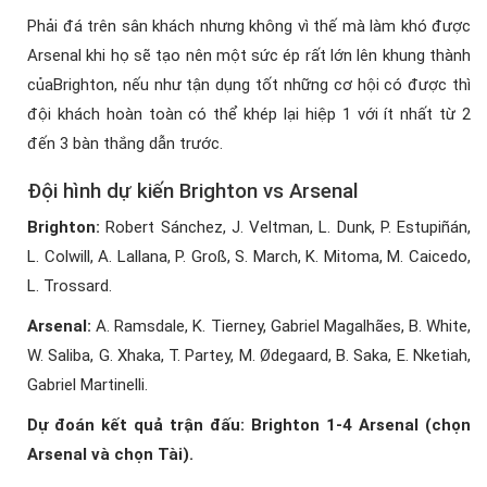
Phải đá trên sân khách nhưng không vì thế mà làm khó được
Arsenal khi họ sẽ tạo nên một sức ép rất lớn lên khung thành
củaBrighton, nếu như tận dụng tốt những cơ hội có được thì
đội khách hoàn toàn có thể khép lại hiệp 1 với ít nhất từ 2
đến 3 bàn thắng dẫn trước.
Đội hình dự kiến Brighton vs Arsenal
Brighton:
Robert Sánchez, J. Veltman, L. Dunk, P. Estupiñán,
L. Colwill, A. Lallana, P. Groß, S. March, K. Mitoma, M. Caicedo,
L. Trossard.
Arsenal:
A. Ramsdale, K. Tierney, Gabriel Magalhães, B. White,
W. Saliba, G. Xhaka, T. Partey, M. Ødegaard, B. Saka, E. Nketiah,
Gabriel Martinelli.
Dự đoán kết quả trận đấu: Brighton 1-4 Arsenal (chọn
Arsenal và chọn Tài).