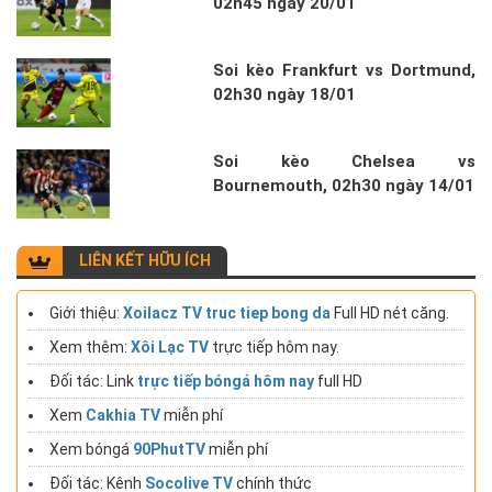
02h45 ngày 20/01
Soi kèo Frankfurt vs Dortmund,
02h30 ngày 18/01
Soi kèo Chelsea vs
Bournemouth, 02h30 ngày 14/01
LIÊN KẾT HỮU ÍCH
Giới thiệu:
Xoilacz TV truc tiep bong da
Full HD nét căng.
Xem thêm:
Xôi Lạc TV
trực tiếp hôm nay.
Đối tác: Link
trực tiếp bóngá hôm nay
full HD
Xem
Cakhia TV
miễn phí
Xem bóngá
90PhutTV
miễn phí
Đối tác: Kênh
Socolive TV
chính thức