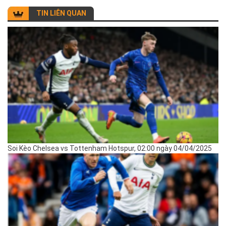
TIN LIÊN QUAN
Soi Kèo Chelsea vs Tottenham Hotspur, 02:00 ngày 04/04/2025