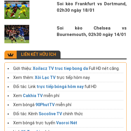
Soi kèo Frankfurt vs Dortmund,
02h30 ngày 18/01
Soi kèo Chelsea vs
Bournemouth, 02h30 ngày 14/01
LIÊN KẾT HỮU ÍCH
Giới thiệu:
Xoilacz TV truc tiep bong da
Full HD nét căng.
Xem thêm:
Xôi Lạc TV
trực tiếp hôm nay.
Đối tác: Link
trực tiếp bóngá hôm nay
full HD
Xem
Cakhia TV
miễn phí
Xem bóngá
90PhutTV
miễn phí
Đối tác: Kênh
Socolive TV
chính thức
Xem bóngá trực tuyến
Vaoroi Nét