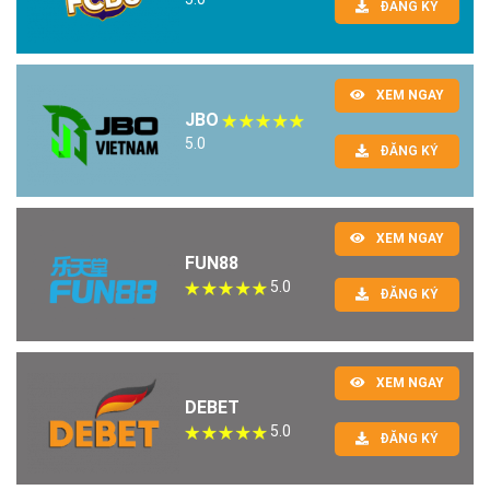
ĐĂNG KÝ
XEM NGAY
JBO
5.0
ĐĂNG KÝ
XEM NGAY
FUN88
5.0
ĐĂNG KÝ
XEM NGAY
DEBET
5.0
ĐĂNG KÝ