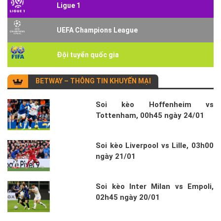
Ligue 1
UEFA Champions League
Đội tuyển quốc gia
BETWAY – THÔNG TIN KHUYẾN MẠI
Soi kèo Hoffenheim vs
Tottenham, 00h45 ngày 24/01
Soi kèo Liverpool vs Lille, 03h00
ngày 21/01
Soi kèo Inter Milan vs Empoli,
02h45 ngày 20/01