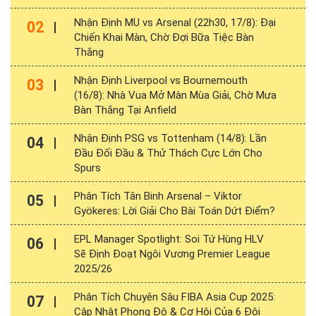
Nhận Định MU vs Arsenal (22h30, 17/8): Đại
02
Chiến Khai Màn, Chờ Đợi Bữa Tiệc Bàn
Thắng
Nhận Định Liverpool vs Bournemouth
03
(16/8): Nhà Vua Mở Màn Mùa Giải, Chờ Mưa
Bàn Thắng Tại Anfield
Nhận Định PSG vs Tottenham (14/8): Lần
04
Đầu Đối Đầu & Thử Thách Cực Lớn Cho
Spurs
Phân Tích Tân Binh Arsenal – Viktor
05
Gyökeres: Lời Giải Cho Bài Toán Dứt Điểm?
EPL Manager Spotlight: Soi Tứ Hùng HLV
06
Sẽ Định Đoạt Ngôi Vương Premier League
2025/26
Phân Tích Chuyên Sâu FIBA Asia Cup 2025:
07
Cập Nhật Phong Độ & Cơ Hội Của 6 Đội