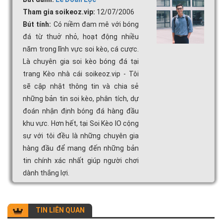
Tham gia soikeoz.vip:
12/07/2006
Bút tính:
Có niềm đam mê với bóng
đá từ thuở nhỏ, hoạt động nhiều
năm trong lĩnh vực soi kèo, cá cược.
Là chuyên gia soi kèo bóng đá tại
trang Kèo nhà cái soikeoz.vip - Tôi
sẽ cập nhật thông tin và chia sẻ
những bản tin soi kèo, phân tích, dự
đoán nhận định bóng đá hàng đầu
khu vực. Hơn hết, tại Soi Kèo IO cộng
sự với tôi đều là những chuyên gia
hàng đầu để mang đến những bản
tin chính xác nhất giúp người chơi
dành thắng lợi.
TIN LIÊN QUAN