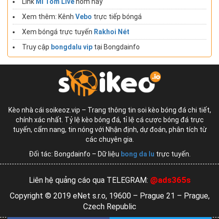
Link
Mi Tom Live
hôm nay
Xem thêm: Kênh
Vebo
trực tiếp bóngá
Xem bóngá trực tuyến
Rakhoi Nét
Truy cập
bongdalu vip
tại Bongdainfo
Kèo nhà cái soikeoz.vip – Trang thông tin soi kèo bóng đá chi tiết,
chính xác nhất. Tỷ lệ kèo bóng đá, tỉ lệ cá cược bóng đá trực
tuyến, cẩm nang, tin nóng với Nhận định, dự đoán, phân tích từ
các chuyên gia.
Đối tác: Bongdainfo – Dữ liệu
bong da lu
trực tuyến.
@ads365s
Liên hệ quảng cáo qua TELEGRAM:
Copyright © 2019 eNet s.r.o, 19600 – Prague 21 – Prague,
Czech Republic