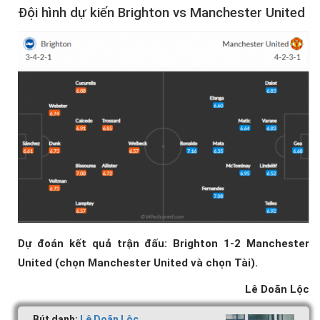
Đội hình dự kiến Brighton vs Manchester United
Dự đoán kết quả trận đấu: Brighton 1-2 Manchester
United (chọn Manchester United và chọn Tài).
Lê Doãn Lộc
Bút danh:
Lê Doãn Lộc