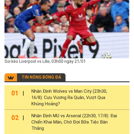
Soi kèo Liverpool vs Lille, 03h00 ngày 21/01
TIN NÓNG BÓNG ĐÁ
Nhận Định Wolves vs Man City (23h30,
01
16/8): Cựu Vương Ra Quân, Vượt Qua
Khủng Hoảng?
Nhận Định MU vs Arsenal (22h30, 17/8): Đại
02
Chiến Khai Màn, Chờ Đợi Bữa Tiệc Bàn
Thắng