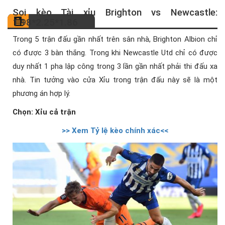
Soi kèo Tài xỉu Brighton vs Newcastle:
1.98*2.25*1.86
Trong 5 trận đấu gần nhất trên sân nhà, Brighton Albion chỉ
có được 3 bàn thắng. Trong khi Newcastle Utd chỉ có được
duy nhất 1 pha lập công trong 3 lần gần nhất phải thi đấu xa
nhà. Tin tưởng vào cửa Xỉu trong trận đấu này sẽ là một
phương án hợp lý.
Chọn: Xỉu cả trận
>> Xem Tỷ lệ kèo chính xác<<