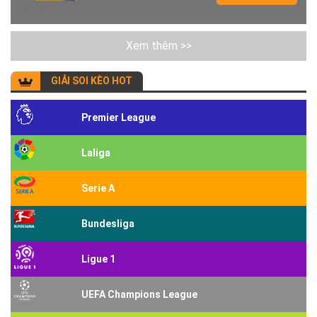
Xem thêm >>
GIẢI SOI KÈO HOT
Premier League
Laliga
Serie A
Bundesliga
Ligue 1
UEFA Champions League