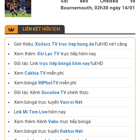
Soi kèo Chelsea vs
Bournemouth, 02h30 ngày 14/01
LIÊN KẾT HỮU ÍCH
Giới thiệu:
Xoilacz TV truc tiep bong da
Full HD nét căng.
Xem thêm:
Xôi Lạc TV
trực tiếp hôm nay.
Đối tác: Link
trực tiếp bóngá hôm nay
full HD
Xem
Cakhia TV
miễn phí
Xem bóngá
90PhutTV
miễn phí
Đối tác: Kênh
Socolive TV
chính thức
Xem bóngá trực tuyến
Vaoroi Nét
Link
Mi Tom Live
hôm nay
Xem thêm: Kênh
Vebo
trực tiếp bóngá
Xem bóngá trực tuyến
Rakhoi Nét