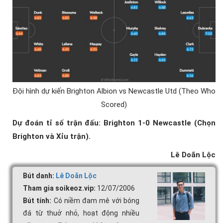
Đội hình dự kiến Brighton Albion vs Newcastle Utd (Theo Who
Scored)
Dự đoán tỉ số trận đấu: Brighton 1-0 Newcastle
(Chọn
Brighton và Xỉu trận).
Lê Doãn Lộc
Bút danh:
Lê Doãn Lộc
Tham gia soikeoz.vip:
12/07/2006
Bút tính:
Có niềm đam mê với bóng
đá từ thuở nhỏ, hoạt động nhiều