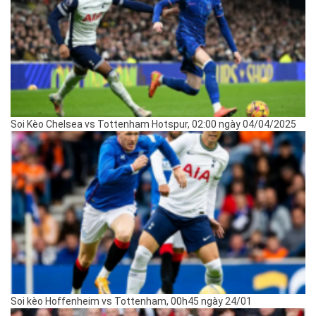
Soi Kèo Chelsea vs Tottenham Hotspur, 02:00 ngày 04/04/2025
Soi kèo Hoffenheim vs Tottenham, 00h45 ngày 24/01