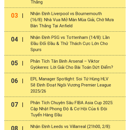
Thắng
Nhận Định Liverpool vs Bournemouth
03
(16/8): Nhà Vua Mở Màn Mùa Giải, Chờ Mưa
Bàn Thắng Tại Anfield
Nhận Định PSG vs Tottenham (14/8): Lần
04
Đầu Đối Đầu & Thử Thách Cực Lớn Cho
Spurs
Phân Tích Tân Binh Arsenal – Viktor
05
Gyökeres: Lời Giải Cho Bài Toán Dứt Điểm?
EPL Manager Spotlight: Soi Tứ Hùng HLV
06
Sẽ Định Đoạt Ngôi Vương Premier League
2025/26
Phân Tích Chuyên Sâu FIBA Asia Cup 2025:
07
Cập Nhật Phong Độ & Cơ Hội Của 6 Đội
Tuyển Hàng Đầu
Nhận Định Leeds vs Villarreal (21h00, 2/8):
08