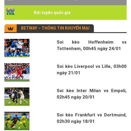
Đội tuyển quốc gia
BETWAY – THÔNG TIN KHUYẾN MẠI
Soi kèo Hoffenheim vs
Tottenham, 00h45 ngày 24/01
Soi kèo Liverpool vs Lille, 03h00
ngày 21/01
Soi kèo Inter Milan vs Empoli,
02h45 ngày 20/01
Soi kèo Frankfurt vs Dortmund,
02h30 ngày 18/01