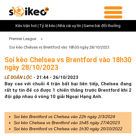
Kèo trận hot |
Tỷ lệ kèo |
Nhà cái uy tín |
Game bài đổi thưởng
Premier League
»
Soi kèo Chelsea vs Brentford vào 18h30 ngày 28/10/2023
Soi kèo Chelsea vs Brentford vào 18h30
ngày 28/10/2023
LÊ DOÃN LỘC
-
21:44 - 26/10/2023
Bay cao với chuỗi 4 trận bất bại liên tiếp, Chelsea đang
rất tự tin để có được 1 chiến thắng trước Brentford khi 2
đội gặp nhau ở vòng 10 giải Ngoại Hạng Anh.
Soi kèo Brentford vs Chelsea vào 22h ngày 2/3/2024
Soi kèo Chelsea vs Brentford vào 1h45 ngày 27/4/2023
Soi kèo Brentford vs Chelsea vào 1h30 ngày 20/10/2022