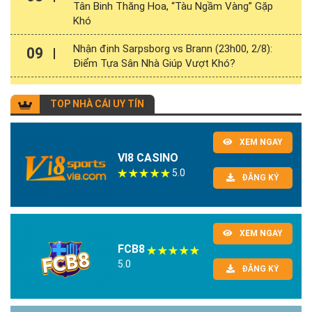
Tân Binh Thăng Hoa, “Tàu Ngầm Vàng” Gặp
Khó
Nhận định Sarpsborg vs Brann (23h00, 2/8):
09
Điểm Tựa Sân Nhà Giúp Vượt Khó?
TOP NHÀ CÁI UY TÍN
XEM NGAY
VI8 CASINO
5.0
ĐĂNG KÝ
XEM NGAY
FCB8
5.0
ĐĂNG KÝ