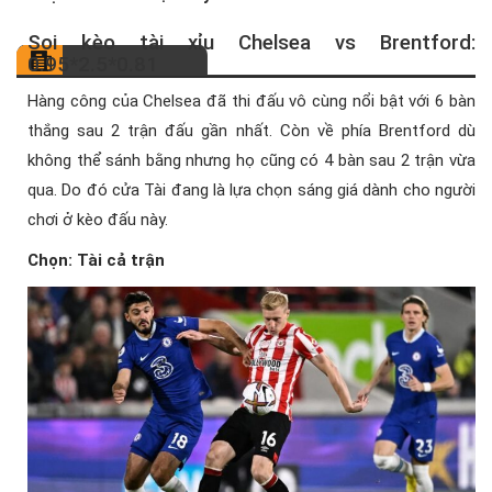
Soi kèo tài xỉu Chelsea vs Brentford:
0.95*2.5*0.81
Hàng công của Chelsea đã thi đấu vô cùng nổi bật với 6 bàn
thắng sau 2 trận đấu gần nhất. Còn về phía Brentford dù
không thể sánh bằng nhưng họ cũng có 4 bàn sau 2 trận vừa
qua. Do đó cửa Tài đang là lựa chọn sáng giá dành cho người
chơi ở kèo đấu này.
Chọn: Tài cả trận