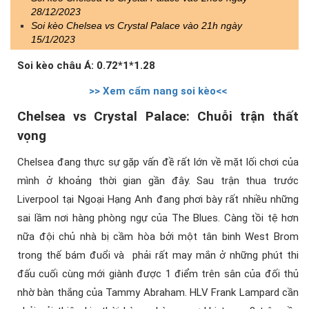
28/12/2023
Soi kèo Chelsea vs Crystal Palace vào 21h ngày
15/1/2023
Soi kèo châu Á: 0.72*1*1.28
>> Xem cẩm nang soi kèo<<
Chelsea vs Crystal Palace: Chuỗi trận thất
vọng
Chelsea đang thực sự gặp vấn đề rất lớn về mặt lối chơi của
mình ở khoảng thời gian gần đây. Sau trận thua trước
Liverpool tại Ngoại Hạng Anh đang phơi bày rất nhiều những
sai lầm nơi hàng phòng ngự của The Blues. Càng tồi tệ hơn
nữa đội chủ nhà bị cầm hòa bởi một tân binh West Brom
trong thế bám đuổi và phải rất may mắn ở những phút thi
đấu cuối cùng mới giành được 1 điểm trên sân của đối thủ
nhờ bàn thắng của Tammy Abraham. HLV Frank Lampard cần