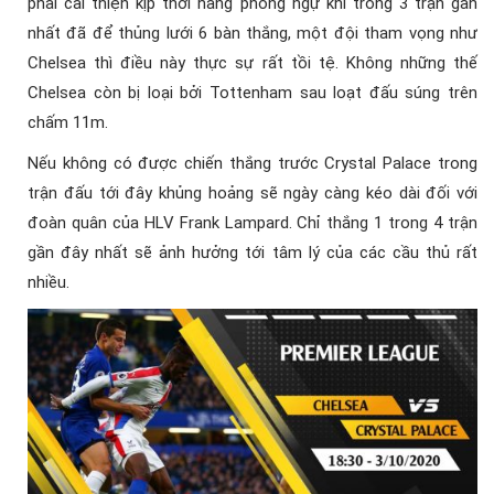
phải cải thiện kịp thời hàng phòng ngự khi trong 3 trận gần
nhất đã để thủng lưới 6 bàn thắng, một đội tham vọng như
Chelsea thì điều này thực sự rất tồi tệ. Không những thế
Chelsea còn bị loại bởi Tottenham sau loạt đấu súng trên
chấm 11m.
Nếu không có được chiến thắng trước Crystal Palace trong
trận đấu tới đây khủng hoảng sẽ ngày càng kéo dài đối với
đoàn quân của HLV Frank Lampard. Chỉ thắng 1 trong 4 trận
gần đây nhất sẽ ảnh hưởng tới tâm lý của các cầu thủ rất
nhiều.