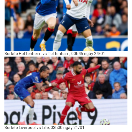
Soi kèo Hoffenheim vs Tottenham, 00h45 ngày 24/01
Soi kèo Liverpool vs Lille, 03h00 ngày 21/01