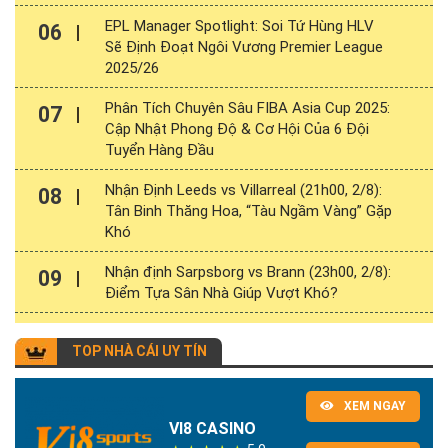
EPL Manager Spotlight: Soi Tứ Hùng HLV
06
Sẽ Định Đoạt Ngôi Vương Premier League
2025/26
Phân Tích Chuyên Sâu FIBA Asia Cup 2025:
07
Cập Nhật Phong Độ & Cơ Hội Của 6 Đội
Tuyển Hàng Đầu
Nhận Định Leeds vs Villarreal (21h00, 2/8):
08
Tân Binh Thăng Hoa, “Tàu Ngầm Vàng” Gặp
Khó
Nhận định Sarpsborg vs Brann (23h00, 2/8):
09
Điểm Tựa Sân Nhà Giúp Vượt Khó?
TOP NHÀ CÁI UY TÍN
XEM NGAY
VI8 CASINO