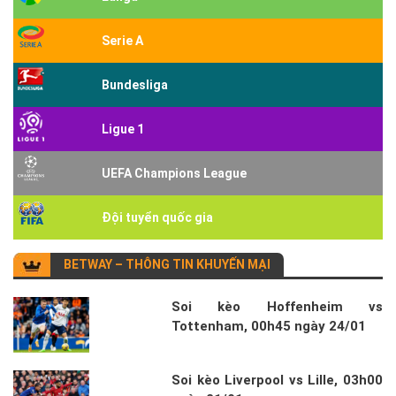
Serie A
Bundesliga
Ligue 1
UEFA Champions League
Đội tuyển quốc gia
BETWAY – THÔNG TIN KHUYẾN MẠI
Soi kèo Hoffenheim vs
Tottenham, 00h45 ngày 24/01
Soi kèo Liverpool vs Lille, 03h00