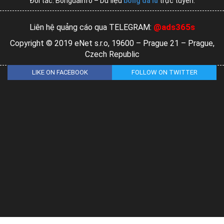
Đối tác: Bongdainfo – Dữ liệu
bong da lu
trực tuyến.
@ads365s
Liên hệ quảng cáo qua TELEGRAM:
Copyright © 2019 eNet s.r.o, 19600 – Prague 21 – Prague,
Czech Republic
LIKE ON FACEBOOK
FOLLOW ON TWITTER