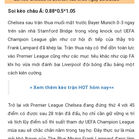
Soi kèo châu Á: 0.88*0.5*1.05
Chelsea sau trận thua muối mặt trước Bayer Munich 0-3 ngay
trên sân nhà Stamford Bridge trong vòng knock out UEFA
Champion League gần như cơ hội đi tiếp của thầy trò
Frank
Lampard đã khép lại. Trận thua này có thể dồn toàn lực
vào Premier League cũng như các mục tiêu khác như cúp FA
khi họ vừa mới đánh bại Liverpool đội bóng đầu bảng một
cách kiên cường.
> Xem thêm kèo trận HOT hôm nay<<
Trở lại với Premier League Chelsea đang đứng thứ 4 với 45
điểm có được sau 28 trận đã đấu, họ chỉ cần giữ vững vị trí
và tích lũy điểm số thì suất tham dự UEFA Champion League
mùa sau sẽ chắc chắn nằm trong tay họ. Đây thực sư là mùa
giải khó lhawn của The Blue Nhưng Frank
Lampard đang làm