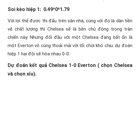
Soi kèo hiệp 1: 0.49*0*1.79
Với lợi thế được thi đấu trên sân nhà, cùng với đó là dàn tiền
vệ chất lượng thì Chelsea sẽ là bên chủ động trong trận
chiến này. Nhưng đối đầu với một Chelsea đang bất ổn là
một Everton vô cùng thoải mái với lối chơi khó chịu. dự đoán
hiệp 1 hai đội sẽ hòa nhau 0-0.
Dự đoán kết quả Chelsea 1-0 Everton ( chọn Chelsea
và chọn xỉu).