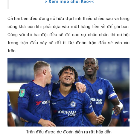
> Xem mẹo chơi Kèo<<
Cả hai bên đều đang sở hữu đội hình thiếu chiều sâu và hàng
công khá cùn khi phải dựa vào một hàng tiền về để ghi bàn.
Cùng với đó hai đội đều sẽ đè cao sự chắc chắn thì cơ hội
trong trận đấu này sẽ rất ít. Dự đoán trận đấu sẽ vào xỉu
trận.
Trận đấu được dự đoán diễn ra rất hấp dẫn