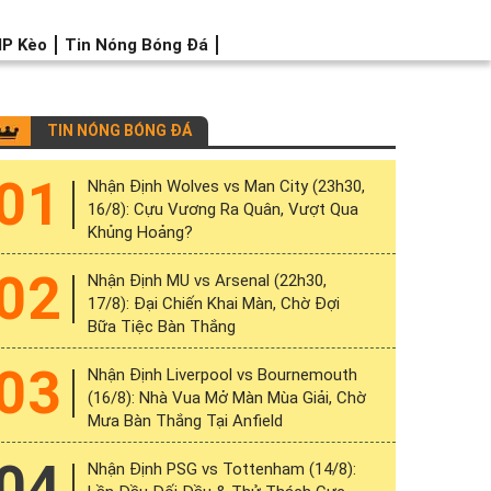
IP Kèo
Tin Nóng Bóng Đá
TIN NÓNG BÓNG ĐÁ
01
Nhận Định Wolves vs Man City (23h30,
16/8): Cựu Vương Ra Quân, Vượt Qua
Khủng Hoảng?
02
Nhận Định MU vs Arsenal (22h30,
17/8): Đại Chiến Khai Màn, Chờ Đợi
Bữa Tiệc Bàn Thắng
03
Nhận Định Liverpool vs Bournemouth
(16/8): Nhà Vua Mở Màn Mùa Giải, Chờ
Mưa Bàn Thắng Tại Anfield
04
Nhận Định PSG vs Tottenham (14/8):