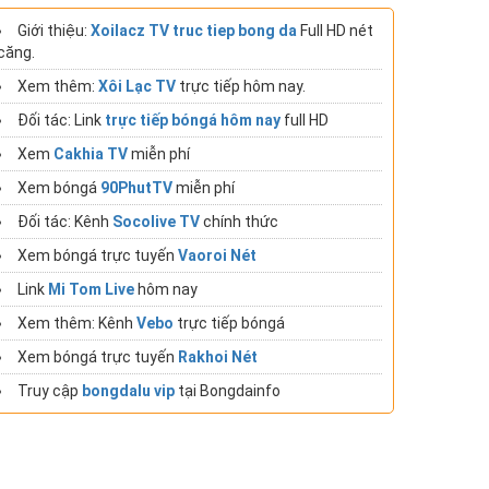
Giới thiệu:
Xoilacz TV truc tiep bong da
Full HD nét
căng.
Xem thêm:
Xôi Lạc TV
trực tiếp hôm nay.
Đối tác: Link
trực tiếp bóngá hôm nay
full HD
Xem
Cakhia TV
miễn phí
Xem bóngá
90PhutTV
miễn phí
Đối tác: Kênh
Socolive TV
chính thức
Xem bóngá trực tuyến
Vaoroi Nét
Link
Mi Tom Live
hôm nay
Xem thêm: Kênh
Vebo
trực tiếp bóngá
Xem bóngá trực tuyến
Rakhoi Nét
Truy cập
bongdalu vip
tại Bongdainfo