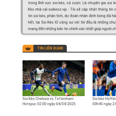
trong lĩnh vực soi kèo, cá cược. Là chuyên gia soi 
Kèo nhà cái soikeoz.vip - Tôi sẽ cập nhật thông tin
tin soi kèo, phân tích, dự đoán nhận định bóng đá h
hết, tại Soi Kèo IO cộng sự với tôi đều là những ch
mang đến những bản tin chính xác nhất giúp người chơ
TIN LIÊN QUAN
Soi Kèo Chelsea vs Tottenham
Soi kèo Hoffe
Hotspur, 02:00 ngày 04/04/2025
00h45 ngày 2