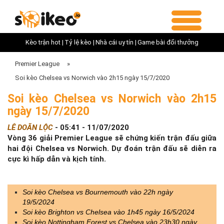
Kèo trận hot |
Tỷ lệ kèo |
Nhà cái uy tín |
Game bài đổi thưởng
Premier League
»
Soi kèo Chelsea vs Norwich vào 2h15 ngày 15/7/2020
Soi kèo Chelsea vs Norwich vào 2h15
ngày 15/7/2020
LÊ DOÃN LỘC
-
05:41 - 11/07/2020
Vòng 36 giải Premier League sẽ chứng kiến trận đấu giữa
hai đội Chelsea vs Norwich. Dự đoán trận đấu sẽ diễn ra
cực kì hấp dẫn và kịch tính.
Soi kèo Chelsea vs Bournemouth vào 22h ngày
19/5/2024
Soi kèo Brighton vs Chelsea vào 1h45 ngày 16/5/2024
Soi kèo Nottingham Forest vs Chelsea vào 23h30 ngày