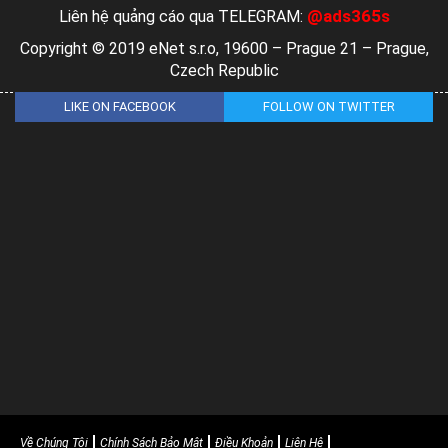
@ads365s
Liên hệ quảng cáo qua TELEGRAM:
Copyright © 2019 eNet s.r.o, 19600 – Prague 21 – Prague,
Czech Republic
LIKE ON FACEBOOK
FOLLOW ON TWITTER
Về Chúng Tôi
Chính Sách Bảo Mật
Điều Khoản
Liên Hệ