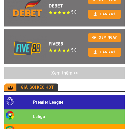
DEBET
5.0
ĐĂNG KÝ
XEM NGAY
FIVE88
5.0
ĐĂNG KÝ
Xem thêm >>
GIẢI SOI KÈO HOT
Premier League
Laliga