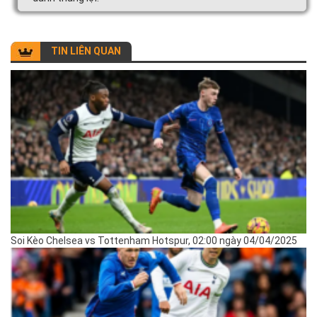
TIN LIÊN QUAN
Soi Kèo Chelsea vs Tottenham Hotspur, 02:00 ngày 04/04/2025