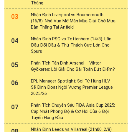
Thắng
Nhận Định Liverpool vs Bournemouth
03
(16/8): Nhà Vua Mở Màn Mùa Giải, Chờ Mưa
Bàn Thắng Tại Anfield
Nhận Định PSG vs Tottenham (14/8): Lần
04
Đầu Đối Đầu & Thử Thách Cực Lớn Cho
Spurs
Phân Tích Tân Binh Arsenal – Viktor
05
Gyökeres: Lời Giải Cho Bài Toán Dứt Điểm?
EPL Manager Spotlight: Soi Tứ Hùng HLV
06
Sẽ Định Đoạt Ngôi Vương Premier League
2025/26
Phân Tích Chuyên Sâu FIBA Asia Cup 2025:
07
Cập Nhật Phong Độ & Cơ Hội Của 6 Đội
Tuyển Hàng Đầu
Nhận Định Leeds vs Villarreal (21h00, 2/8):
08