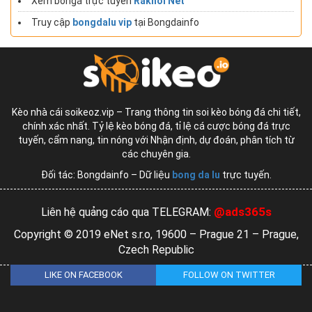
Xem bóngá trực tuyến
Rakhoi Nét
Truy cập
bongdalu vip
tại Bongdainfo
Kèo nhà cái soikeoz.vip – Trang thông tin soi kèo bóng đá chi tiết,
chính xác nhất. Tỷ lệ kèo bóng đá, tỉ lệ cá cược bóng đá trực
tuyến, cẩm nang, tin nóng với Nhận định, dự đoán, phân tích từ
các chuyên gia.
Đối tác: Bongdainfo – Dữ liệu
bong da lu
trực tuyến.
@ads365s
Liên hệ quảng cáo qua TELEGRAM:
Copyright © 2019 eNet s.r.o, 19600 – Prague 21 – Prague,
Czech Republic
LIKE ON FACEBOOK
FOLLOW ON TWITTER