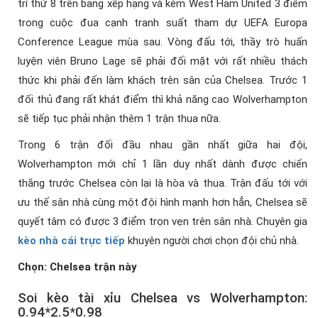
trí thứ 8 trên bảng xếp hạng và kém West Ham United 3 điểm
trong cuộc đua cạnh tranh suất tham dự UEFA Europa
Conference League mùa sau. Vòng đấu tới, thầy trò huấn
luyện viên Bruno Lage sẽ phải đối mặt với rất nhiều thách
thức khi phải đến làm khách trên sân của Chelsea. Trước 1
đối thủ đang rất khát điểm thì khả năng cao Wolverhampton
sẽ tiếp tục phải nhận thêm 1 trận thua nữa.
Trong 6 trận đối đầu nhau gần nhất giữa hai đội,
Wolverhampton mới chỉ 1 lần duy nhất dành được chiến
thắng trước Chelsea còn lại là hòa và thua. Trận đấu tới với
ưu thế sân nhà cùng một đội hình mạnh hơn hẳn, Chelsea sẽ
quyết tâm có được 3 điểm trọn vẹn trên sân nhà. Chuyên gia
kèo nhà cái trực tiếp
khuyên người chơi chọn đội chủ nhà.
Chọn: Chelsea trận này
Soi kèo tài xỉu Chelsea vs Wolverhampton:
0.94*2.5*0.98