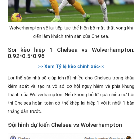
Wolverhampton sẽ lại tiếp tục thể hiện bộ mặt thất vọng khi
đến làm khách trên sân của Chelsea.
Soi kèo hiệp 1 Chelsea vs Wolverhampton:
0.92*0.5*0.96
>> Xem Tỷ lệ kèo chính xác<<
Lợi thế sân nhà sẽ giúp ích rất nhiều cho Chelsea trong khâu
kiểm soát và tạo ra vô số cơ hội nguy hiểm về phía khung
thành của Wolverhampton. Nếu không bỏ lỡ quá nhiều cơ hội
thì Chelsea hoàn toàn có thể khép lại hiệp 1 với ít nhất 1 bàn
thắng dẫn trước.
Đội hình dự kiến Chelsea vs Wolverhampton