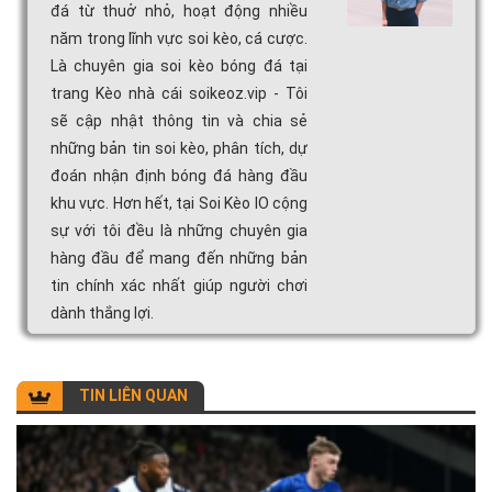
đá từ thuở nhỏ, hoạt động nhiều
năm trong lĩnh vực soi kèo, cá cược.
Là chuyên gia soi kèo bóng đá tại
trang Kèo nhà cái soikeoz.vip - Tôi
sẽ cập nhật thông tin và chia sẻ
những bản tin soi kèo, phân tích, dự
đoán nhận định bóng đá hàng đầu
khu vực. Hơn hết, tại Soi Kèo IO cộng
sự với tôi đều là những chuyên gia
hàng đầu để mang đến những bản
tin chính xác nhất giúp người chơi
dành thắng lợi.
TIN LIÊN QUAN