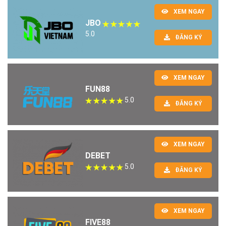
XEM NGAY
JBO
5.0
ĐĂNG KÝ
XEM NGAY
FUN88
5.0
ĐĂNG KÝ
XEM NGAY
DEBET
5.0
ĐĂNG KÝ
XEM NGAY
FIVE88