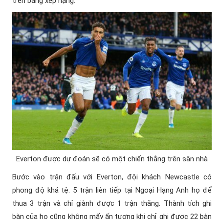
trên bảng xếp hạng.
Everton được dự đoán sẽ có một chiến thắng trên sân nhà
Bước vào trận đấu với Everton, đội khách Newcastle có
phong độ khá tệ. 5 trận liên tiếp tại Ngoại Hạng Anh họ để
thua 3 trận và chỉ giành được 1 trận thắng.
Thành tích ghi
bàn của họ cũng không mấy ấn tượng khi chỉ ghi được 22 bàn