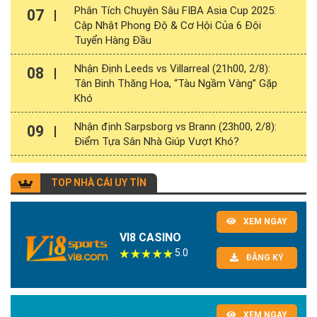
Phân Tích Chuyên Sâu FIBA Asia Cup 2025:
07
Cập Nhật Phong Độ & Cơ Hội Của 6 Đội
Tuyển Hàng Đầu
Nhận Định Leeds vs Villarreal (21h00, 2/8):
08
Tân Binh Thăng Hoa, “Tàu Ngầm Vàng” Gặp
Khó
Nhận định Sarpsborg vs Brann (23h00, 2/8):
09
Điểm Tựa Sân Nhà Giúp Vượt Khó?
TOP NHÀ CÁI UY TÍN
XEM NGAY
VI8 CASINO
5.0
ĐĂNG KÝ
XEM NGAY