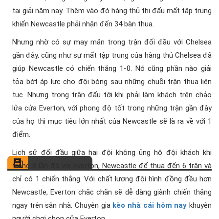
tại giải năm nay. Thêm vào đó hàng thủ thi đấu mất tập trung
khiến Newcastle phải nhận đến 34 bàn thua.
Nhưng nhờ có sự may mắn trong trận đối đầu với Chelsea
gần đây, cũng như sự mất tập trung của hàng thủ Chelsea đã
giúp Newcastle có chiến thắng 1-0. Nó cũng phần nào giải
tỏa bớt áp lực cho đội bóng sau những chuỗi trận thua liên
tục. Nhưng trong trận đấu tới khi phải làm khách trên chảo
lửa cửa Everton, với phong độ tốt trong những trận gần đây
của họ thì mục tiêu lớn nhất của Newcastle sẽ là ra về với 1
điểm.
Lịch sử đối đầu giữa hai đội không ủng hộ đội khách khi
trong 8 lần đá với Everton, Newcastle để thua đến 6 trận và
chỉ có 1 chiến thắng. Với chất lượng đội hình đồng đều hơn
Newcastle, Everton chắc chắn sẽ dễ dàng giành chiến thắng
ngay trên sân nhà. Chuyên gia
kèo nhà cái hôm nay
khuyên
người chơi chọn cửa Everton.