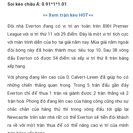
Soi
kèo châu Á: 0.91*1*1.01
>> Xem trận kèo HOT<<
Đội nhà Everton đang có vị trí an toàn trên BXH Premier
League với vị trí thứ 11 với 29 điểm. Đây là một vị trí tích cực
với màn trình diễn của họ tại giải năm nay.
Mùa giải năm ngoái
đội bóng này đã hoàn thành mục tiêu top 10. Sau 38 vòng
đấu Everton có được 54 điểm và xếp vị trí thứ 8 trên bảng
xếp hạng.
Với phong đang lên cao của D. Calvert-Lewin đã giúp họ có
những chiến thắng quan trọng. Trong 5 trận đấu gần đây
Everton chỉ để thua 1 trận và giành được 2 trận thắng và 2
trận hoà. P
hong độ đang lên cao của hàng công cũng như sự
chắc chắn của hàng thủ thì t
rong vòng đấu tới gặp lại
Newcastle trên sân nhà rất có thể Everton sẽ tiễn đội khách
ra về với một trận thua để có thể nâng cao vị trí của mình