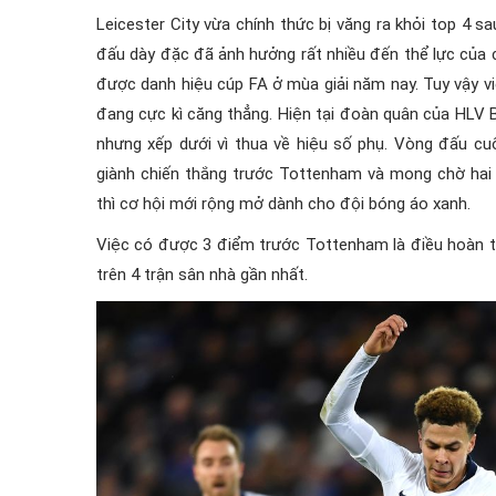
Leicester City vừa chính thức bị văng ra khỏi top 4 s
đấu dày đặc đã ảnh hưởng rất nhiều đến thể lực của c
được danh hiệu cúp FA ở mùa giải năm nay. Tuy vậy 
đang cực kì căng thẳng. Hiện tại đoàn quân của HLV 
nhưng xếp dưới vì thua về hiệu số phụ. Vòng đấu cuố
giành chiến thắng trước Tottenham và mong chờ hai đ
thì cơ hội mới rộng mở dành cho đội bóng áo xanh.
Việc có được 3 điểm trước Tottenham là điều hoàn to
trên 4 trận sân nhà gần nhất.