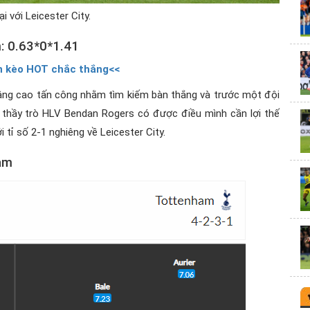
i với Leicester City.
m: 0.63*0*1.41
n kèo HOT chắc thắng<<
dâng cao tấn công nhằm tìm kiếm bàn thắng và trước một đội
thầy trò HLV Bendan Rogers có được điều mình cần lợi thế
i tỉ số 2-1 nghiêng về Leicester City.
ham