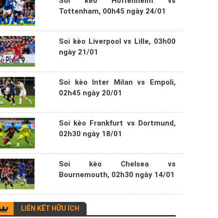
Soi kèo Hoffenheim vs
Tottenham, 00h45 ngày 24/01
Soi kèo Liverpool vs Lille, 03h00
ngày 21/01
Soi kèo Inter Milan vs Empoli,
02h45 ngày 20/01
Soi kèo Frankfurt vs Dortmund,
02h30 ngày 18/01
Soi kèo Chelsea vs
Bournemouth, 02h30 ngày 14/01
LIÊN KẾT HỮU ÍCH