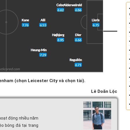
enham (chọn Leicester City và chọn tài).
Lê Doãn Lộc
hoạt động nhiều năm
kèo bóng đá tại trang