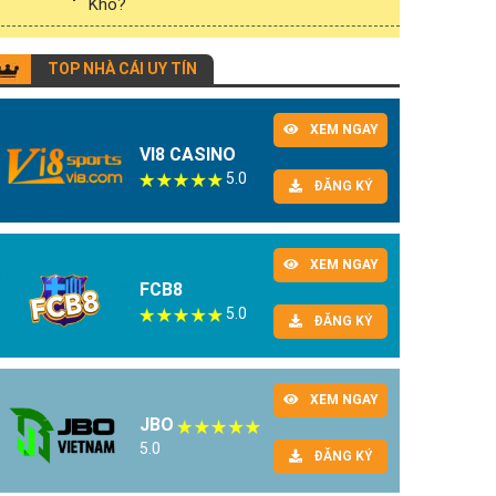
Khó?
TOP NHÀ CÁI UY TÍN
XEM NGAY
VI8 CASINO
5.0
ĐĂNG KÝ
XEM NGAY
FCB8
5.0
ĐĂNG KÝ
XEM NGAY
JBO
5.0
ĐĂNG KÝ