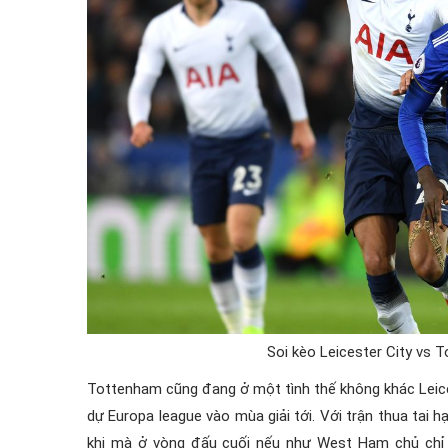
Soi kèo Leicester City vs
Tottenham cũng đang ở một tình thế không khác Leice
dự Europa league vào mùa giải tới. Với trận thua tai 
khi mà ở vòng đấu cuối nếu như West Ham chủ chỉ 