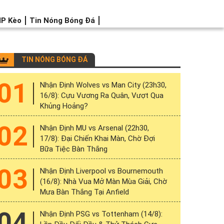
IP Kèo
Tin Nóng Bóng Đá
TIN NÓNG BÓNG ĐÁ
01
Nhận Định Wolves vs Man City (23h30,
16/8): Cựu Vương Ra Quân, Vượt Qua
Khủng Hoảng?
02
Nhận Định MU vs Arsenal (22h30,
17/8): Đại Chiến Khai Màn, Chờ Đợi
Bữa Tiệc Bàn Thắng
03
Nhận Định Liverpool vs Bournemouth
(16/8): Nhà Vua Mở Màn Mùa Giải, Chờ
Mưa Bàn Thắng Tại Anfield
04
Nhận Định PSG vs Tottenham (14/8):