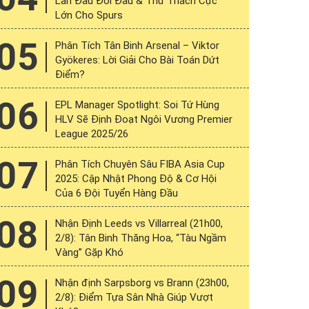
Lần Đầu Đối Đầu & Thử Thách Cực
Lớn Cho Spurs
05
Phân Tích Tân Binh Arsenal – Viktor
Gyökeres: Lời Giải Cho Bài Toán Dứt
Điểm?
06
EPL Manager Spotlight: Soi Tứ Hùng
HLV Sẽ Định Đoạt Ngôi Vương Premier
League 2025/26
07
Phân Tích Chuyên Sâu FIBA Asia Cup
2025: Cập Nhật Phong Độ & Cơ Hội
Của 6 Đội Tuyển Hàng Đầu
08
Nhận Định Leeds vs Villarreal (21h00,
2/8): Tân Binh Thăng Hoa, “Tàu Ngầm
Vàng” Gặp Khó
09
Nhận định Sarpsborg vs Brann (23h00,
2/8): Điểm Tựa Sân Nhà Giúp Vượt