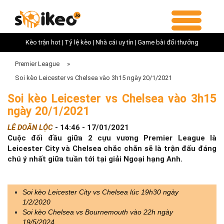
Kèo trận hot |
Tỷ lệ kèo |
Nhà cái uy tín |
Game bài đổi thưởng
Premier League
»
Soi kèo Leicester vs Chelsea vào 3h15 ngày 20/1/2021
Soi kèo Leicester vs Chelsea vào 3h15
ngày 20/1/2021
LÊ DOÃN LỘC
-
14:46 - 17/01/2021
Cuộc đối đầu giữa 2 cựu vương Premier League là
Leicester City và Chelsea chắc chắn sẽ là trận đấu đáng
chú ý nhất giữa tuần tới tại giải Ngoại hạng Anh.
Soi kèo Leicester City vs Chelsea lúc 19h30 ngày
1/2/2020
Soi kèo Chelsea vs Bournemouth vào 22h ngày
19/5/2024