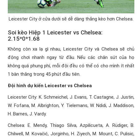
Leicester City ở cửa dưới sẽ dễ dàng thắng kèo hơn Chelsea.
Soi kèo Hiệp 1 Leicester vs Chelsea:
2.15*0*1.68
Không còn xa lạ gì nhau, Leicester City và Chelsea sẽ chủ
động chơi nhanh ngay từ đầu. Nếu các chân sút của họ
không quá phung phí, mỗi đội đều có thể có cho mình ít nhất
1 bàn thắng trong 45 phút đầu tiên.
Đội hình dự kiến Leicester vs Chelsea
Leicester City: K. Schmeichel, J. Evans, T. Castagne, J. Justin,
W. Fofana, M. Albrighton, Y. Tielemans, W. Ndidi, J. Maddison,
H. Barnes, J. Vardy.
Chelsea: E. Mendy, Thiago Silva, Azpilicueta, A. Rüdiger, B.
Chilwell, M. Kovačić, Jorginho, H. Ziyech, M. Mount, C. Pulisic,