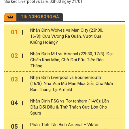
Soi kèo Liverpool vs Lille, 03h00 ngày 21/01
TIN NÓNG BÓNG ĐÁ
Nhận Định Wolves vs Man City (23h30,
01
16/8): Cựu Vương Ra Quân, Vượt Qua
Khủng Hoảng?
Nhận Định MU vs Arsenal (22h30, 17/8): Đại
02
Chiến Khai Màn, Chờ Đợi Bữa Tiệc Bàn
Thắng
Nhận Định Liverpool vs Bournemouth
03
(16/8): Nhà Vua Mở Màn Mùa Giải, Chờ Mưa
Bàn Thắng Tại Anfield
Nhận Định PSG vs Tottenham (14/8): Lần
04
Đầu Đối Đầu & Thử Thách Cực Lớn Cho
Spurs
Phân Tích Tân Binh Arsenal – Viktor
05