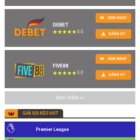
XEM NGAY
DEBET
5.0
ĐĂNG KÝ
XEM NGAY
FIVE88
5.0
ĐĂNG KÝ
Xem thêm >>
GIẢI SOI KÈO HOT
Premier League