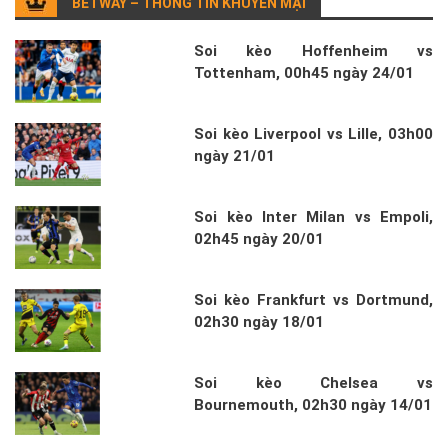
BETWAY – THÔNG TIN KHUYẾN MẠI
Soi kèo Hoffenheim vs
Tottenham, 00h45 ngày 24/01
Soi kèo Liverpool vs Lille, 03h00
ngày 21/01
Soi kèo Inter Milan vs Empoli,
02h45 ngày 20/01
Soi kèo Frankfurt vs Dortmund,
02h30 ngày 18/01
Soi kèo Chelsea vs
Bournemouth, 02h30 ngày 14/01