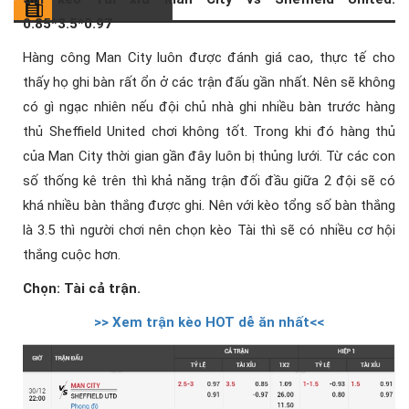
0.85*3.5*0.97
Hàng công Man City luôn được đánh giá cao, thực tế cho
thấy họ ghi bàn rất ổn ở các trận đấu gần nhất. Nên sẽ không
có gì ngạc nhiên nếu đội chủ nhà ghi nhiều bàn trước hàng
thủ Sheffield United chơi không tốt. Trong khi đó hàng thủ
của Man City thời gian gần đây luôn bị thủng lưới. Từ các con
số thống kê trên thì khả năng trận đối đầu giữa 2 đội sẽ có
khá nhiều bàn thắng được ghi. Nên với kèo tổng số bàn thắng
là 3.5 thì người chơi nên chọn kèo Tài thì sẽ có nhiều cơ hội
thắng cuộc hơn.
Chọn: Tài cả trận.
>> Xem trận kèo HOT dễ ăn nhất<<