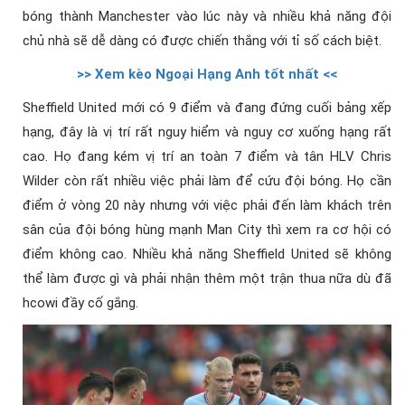
bóng thành Manchester vào lúc này và nhiều khả năng đội
chủ nhà sẽ dễ dàng có được chiến thắng với tỉ số cách biệt.
>> Xem kèo Ngoại Hạng Anh tốt nhất <<
Sheffield United mới có 9 điểm và đang đứng cuối bảng xếp
hạng, đây là vị trí rất nguy hiểm và nguy cơ xuống hạng rất
cao. Họ đang kém vị trí an toàn 7 điểm và tân HLV Chris
Wilder còn rất nhiều việc phải làm để cứu đội bóng. Họ cần
điểm ở vòng 20 này nhưng với việc phải đến làm khách trên
sân của đội bóng hùng mạnh Man City thì xem ra cơ hội có
điểm không cao. Nhiều khả năng Sheffield United sẽ không
thể làm được gì và phải nhận thêm một trận thua nữa dù đã
hcowi đầy cố gắng.