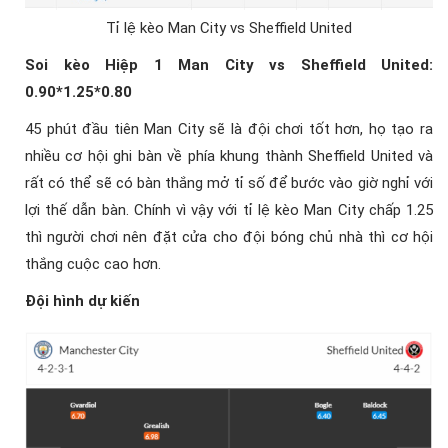
Tỉ lệ kèo Man City vs Sheffield United
Soi kèo Hiệp 1 Man City vs Sheffield United:
0.90*1.25*0.80
45 phút đầu tiên Man City sẽ là đội chơi tốt hơn, họ tạo ra
nhiều cơ hội ghi bàn về phía khung thành Sheffield United và
rất có thể sẽ có bàn thắng mở tỉ số để bước vào giờ nghỉ với
lợi thế dẫn bàn. Chính vì vậy với tỉ lệ kèo Man City chấp 1.25
thì người chơi nên đặt cửa cho đội bóng chủ nhà thì cơ hội
thắng cuộc cao hơn.
Đội hình dự kiến