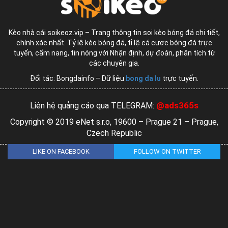
Kèo nhà cái soikeoz.vip – Trang thông tin soi kèo bóng đá chi tiết,
chính xác nhất. Tỷ lệ kèo bóng đá, tỉ lệ cá cược bóng đá trực
tuyến, cẩm nang, tin nóng với Nhận định, dự đoán, phân tích từ
các chuyên gia.
Đối tác: Bongdainfo – Dữ liệu
bong da lu
trực tuyến.
@ads365s
Liên hệ quảng cáo qua TELEGRAM:
Copyright © 2019 eNet s.r.o, 19600 – Prague 21 – Prague,
Czech Republic
LIKE ON FACEBOOK
FOLLOW ON TWITTER