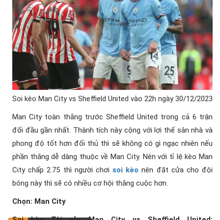
Soi kèo Man City vs Sheffield United vào 22h ngày 30/12/2023
Man City toàn thắng trước Sheffield United trong cả 6 trận
đối đầu gần nhất. Thành tích này cộng với lợi thế sân nhà và
phong độ tốt hơn đối thủ thì sẽ không có gì ngạc nhiên nếu
phần thắng dễ dàng thuộc về Man City. Nên với tỉ lệ kèo Man
City chấp 2.75 thì người chơi
soi kèo
nên đặt cửa cho đội
bóng này thì sẽ có nhiều cơ hội thắng cuộc hơn.
Chọn: Man City
Soi kèo Tài xỉu Man City vs Sheffield United: