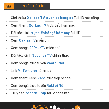
LIÊN KẾT HỮU ÍCH
Giới thiệu:
Xoilacz TV truc tiep bong da
Full HD nét căng.
Xem thêm:
Xôi Lạc TV
trực tiếp hôm nay.
Đối tác: Link
trực tiếp bóngá hôm nay
full HD
Xem
Cakhia TV
miễn phí
Xem bóngá
90PhutTV
miễn phí
Đối tác: Kênh
Socolive TV
chính thức
Xem bóngá trực tuyến
Vaoroi Nét
Link
Mi Tom Live
hôm nay
Xem thêm: Kênh
Vebo
trực tiếp bóngá
Xem bóngá trực tuyến
Rakhoi Nét
Truy cập
bongdalu vip
tại Bongdainfo