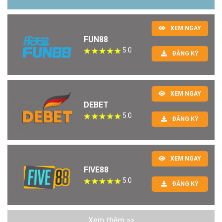
XEM NGAY
FUN88
5.0
ĐĂNG KÝ
XEM NGAY
DEBET
5.0
ĐĂNG KÝ
XEM NGAY
FIVE88
5.0
ĐĂNG KÝ
Xem thêm >>