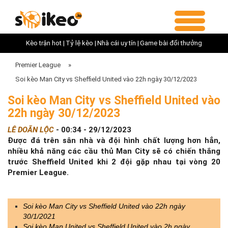
Kèo trận hot |
Tỷ lệ kèo |
Nhà cái uy tín |
Game bài đổi thưởng
Premier League
»
Soi kèo Man City vs Sheffield United vào 22h ngày 30/12/2023
Soi kèo Man City vs Sheffield United vào
22h ngày 30/12/2023
LÊ DOÃN LỘC
-
00:34 - 29/12/2023
Được đá trên sân nhà và đội hình chất lượng hơn hẳn,
nhiều khả năng các cầu thủ Man City sẽ có chiến thắng
trước Sheffield United khi 2 đội gặp nhau tại vòng 20
Premier League.
Soi kèo Man City vs Sheffield United vào 22h ngày
30/1/2021
Soi kèo Man United vs Sheffield United vào 2h ngày