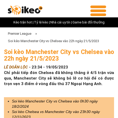
Kèo trận hot |
Tỷ lệ kèo |
Nhà cái uy tín |
Game bài đổi thưởng
Premier League
»
Soi kèo Manchester City vs Chelsea vào 22h ngày 21/5/2023
Soi kèo Manchester City vs Chelsea vào
22h ngày 21/5/2023
LÊ DOÃN LỘC
-
23:34 - 19/05/2023
Chỉ phải tiếp đón Chelsea đã không thắng ở 4/5 trận vừa
qua, Manchester City sẽ không bỏ lỡ cơ hội để có được
trọn vẹn 3 điểm ở vòng đấu thú 37 Ngoại Hạng Anh.
Soi kèo Manchester City vs Chelsea vào 0h30 ngày
18/2/2024
Soi kèo Chelsea vs Manchester City vào 23h30 ngày
12/11/2023