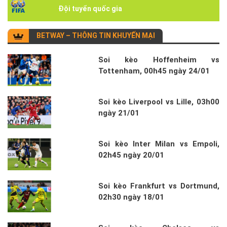
Đội tuyển quốc gia
BETWAY – THÔNG TIN KHUYẾN MẠI
Soi kèo Hoffenheim vs
Tottenham, 00h45 ngày 24/01
Soi kèo Liverpool vs Lille, 03h00
ngày 21/01
Soi kèo Inter Milan vs Empoli,
02h45 ngày 20/01
Soi kèo Frankfurt vs Dortmund,
02h30 ngày 18/01