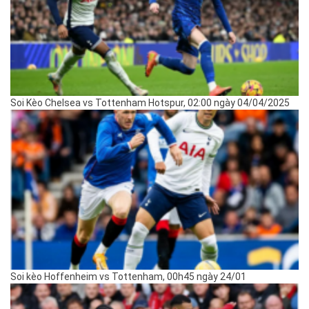
Soi Kèo Chelsea vs Tottenham Hotspur, 02:00 ngày 04/04/2025
Soi kèo Hoffenheim vs Tottenham, 00h45 ngày 24/01