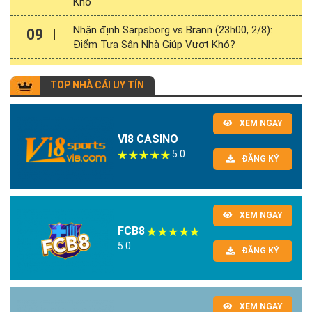
Khó
Nhận định Sarpsborg vs Brann (23h00, 2/8):
09
Điểm Tựa Sân Nhà Giúp Vượt Khó?
TOP NHÀ CÁI UY TÍN
XEM NGAY
VI8 CASINO
5.0
ĐĂNG KÝ
XEM NGAY
FCB8
5.0
ĐĂNG KÝ
XEM NGAY