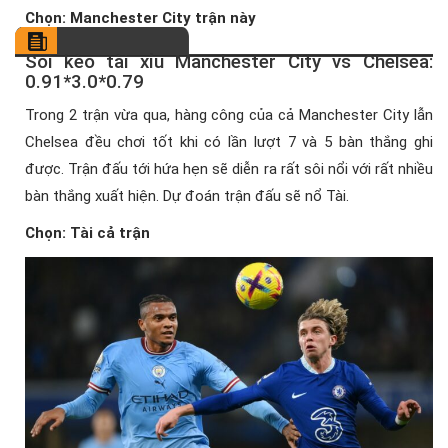
Chọn: Manchester City trận này
Soi kèo tài xỉu Manchester City vs Chelsea:
0.91*3.0*0.79
Trong 2 trận vừa qua, hàng công của cả Manchester City lẫn
Chelsea đều chơi tốt khi có lần lượt 7 và 5 bàn thắng ghi
được. Trận đấu tới hứa hẹn sẽ diễn ra rất sôi nổi với rất nhiều
bàn thắng xuất hiện. Dự đoán trận đấu sẽ nổ Tài.
Chọn: Tài cả trận