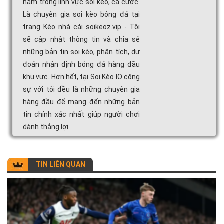
năm trong lĩnh vực soi kèo, cá cược.
Là chuyên gia soi kèo bóng đá tại
trang Kèo nhà cái soikeoz.vip - Tôi
sẽ cập nhật thông tin và chia sẻ
những bản tin soi kèo, phân tích, dự
đoán nhận định bóng đá hàng đầu
khu vực. Hơn hết, tại Soi Kèo IO cộng
sự với tôi đều là những chuyên gia
hàng đầu để mang đến những bản
tin chính xác nhất giúp người chơi
dành thắng lợi.
TIN LIÊN QUAN