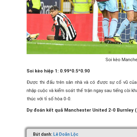
Soi kèo Manche
Soi kèo hiệp 1: 0.99*0.5*0.90
Được thi đấu trên sân nhà và có được sự cổ vũ của 
nhập cuộc và kiểm soát thế trận ngay sau tiếng còi k
thúc với tỉ số hòa 0-0.
Dự đoán kết quả Manchester United 2-0 Burnley (
Bút danh:
Lê Doãn Lộc