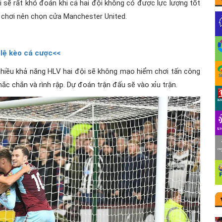
ới sẽ rất khó đoán khi cả hai đội không có được lực lượng tốt
 chơi nên chọn cửa Manchester United.
lệ kèo cá cược<<
 nhiều khả năng HLV hai đội sẽ không mạo hiểm chơi tấn công
ắc chắn và rình rập. Dự đoán trận đấu sẽ vào xỉu trận.