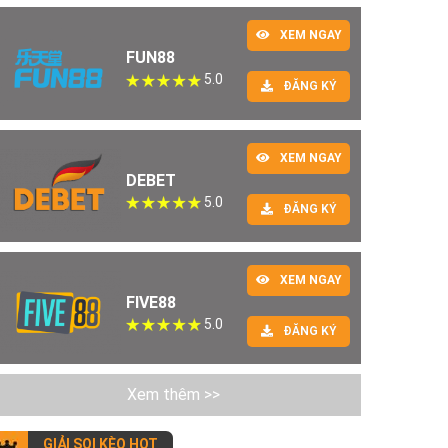
XEM NGAY
FUN88
5.0
ĐĂNG KÝ
XEM NGAY
DEBET
5.0
ĐĂNG KÝ
XEM NGAY
FIVE88
5.0
ĐĂNG KÝ
Xem thêm >>
GIẢI SOI KÈO HOT