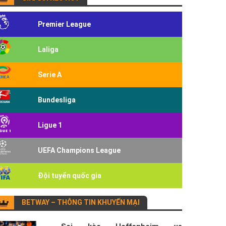
Premier League
Laliga
Serie A
Bundesliga
Ligue 1
UEFA Champions League
Đội tuyển quốc gia
BETWAY – THÔNG TIN KHUYẾN MẠI