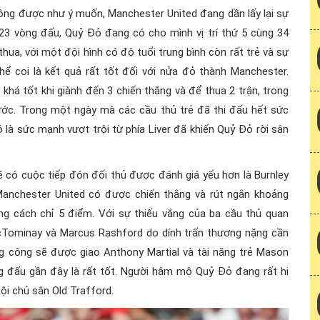
ông được như ý muốn, Manchester United đang dần lấy lại sự
 23 vòng đấu, Quỷ Đỏ đang có cho mình vị trí thứ 5 cùng 34
hua, với một đội hình có độ tuổi trung bình còn rất trẻ và sự
hể coi là kết quả rất tốt đối với nửa đỏ thành Manchester.
khá tốt khi giành đến 3 chiến thắng và để thua 2 trận, trong
trước. Trong một ngày mà các cầu thủ trẻ đã thi đấu hết sức
là sức mạnh vượt trội từ phía Liver đã khiến Quỷ Đỏ rời sân
ẽ có cuộc tiếp đón đối thủ được đánh giá yếu hơn là Burnley
 Manchester United có được chiến thắng và rút ngắn khoảng
 cách chỉ 5 điểm. Với sự thiếu vắng của ba cầu thủ quan
McTominay và Marcus Rashford do dính trấn thương nặng cần
àng công sẽ được giao Anthony Martial và tài năng trẻ Mason
 đấu gần đây là rất tốt. Người hâm mộ Quỷ Đỏ đang rất hi
ội chủ sân Old Trafford.