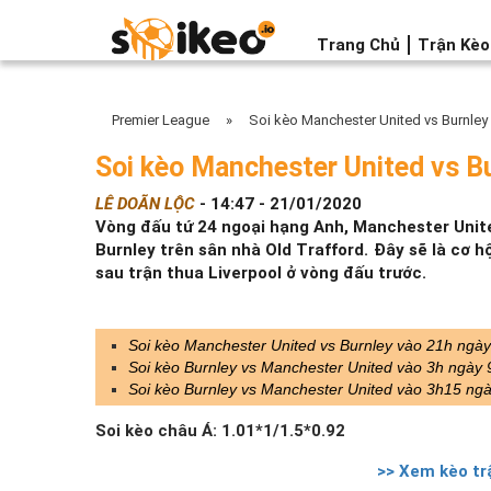
Trang Chủ
Trận Kè
Premier League
»
Soi kèo Manchester United vs Burnley
Soi kèo Manchester United vs B
LÊ DOÃN LỘC
-
14:47 - 21/01/2020
Vòng đấu tứ 24 ngoại hạng Anh, Manchester Unite
Burnley trên sân nhà Old Trafford. Đây sẽ là cơ h
sau trận thua Liverpool ở vòng đấu trước.
Soi kèo Manchester United vs Burnley vào 21h ngà
Soi kèo Burnley vs Manchester United vào 3h ngày 
Soi kèo Burnley vs Manchester United vào 3h15 ng
Soi kèo châu Á: 1.01*1/1.5*0.92
>> Xem kèo tr