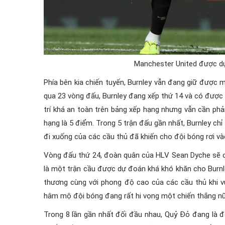
Manchester United được dự
Phía bên kia chiến tuyến, Burnley vẫn đang giữ được 
qua 23 vòng đấu, Burnley đang xếp thứ 14 và có được 2
trí khá an toàn trên bảng xếp hạng nhưng vẫn cần ph
hạng là 5 điểm. Trong 5 trận đấu gần nhất, Burnley chỉ 
đi xuống của các cầu thủ đã khiến cho đội bóng rơi và
Vòng đấu thứ 24, đoàn quân của HLV Sean Dyche sẽ c
là một trận cầu được dự đoán khá khó khăn cho Burnle
thương cùng với phong độ cao của các cầu thủ khi vừ
hâm mộ đội bóng đang rất hi vọng một chiến thắng nữ
Trong 8 lần gần nhất đối đầu nhau, Quỷ Đỏ đang là đ