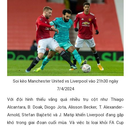
Soi kèo Manchester United vs Liverpool vào 21h30 ngày
7/4/2024
Với đội hình thiếu vắng quá nhiều trụ cột như Thiago
Alcantara, B. Doak, Diogo Jota, Alisson Becker, T. Alexander-
Arnold, Stefan Bajčetić và J. Matip khiến Liverpool đang gặp
khó trong giai đoạn cuối mùa. Và việc bị loại khỏi FA Cup