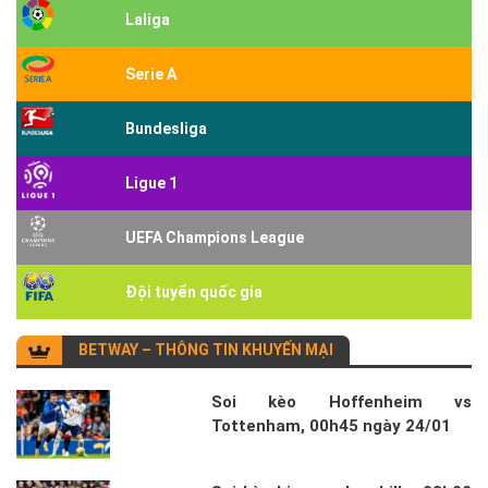
Laliga
Serie A
Bundesliga
Ligue 1
UEFA Champions League
Đội tuyển quốc gia
BETWAY – THÔNG TIN KHUYẾN MẠI
Soi kèo Hoffenheim vs
Tottenham, 00h45 ngày 24/01