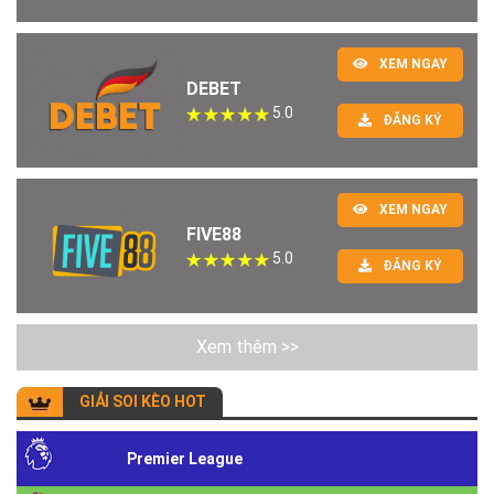
XEM NGAY
DEBET
5.0
ĐĂNG KÝ
XEM NGAY
FIVE88
5.0
ĐĂNG KÝ
Xem thêm >>
GIẢI SOI KÈO HOT
Premier League