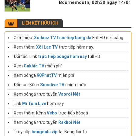
Bournemouth, 02h30 ngày 14/01
LIÊN KẾT HỮU ÍCH
Giới thiệu:
Xoilacz TV truc tiep bong da
Full HD nét căng.
Xem thêm:
Xôi Lạc TV
trực tiếp hôm nay.
Đối tác: Link
trực tiếp bóngá hôm nay
full HD
Xem
Cakhia TV
miễn phí
Xem bóngá
90PhutTV
miễn phí
Đối tác: Kênh
Socolive TV
chính thức
Xem bóngá trực tuyến
Vaoroi Nét
Link
Mi Tom Live
hôm nay
Xem thêm: Kênh
Vebo
trực tiếp bóngá
Xem bóngá trực tuyến
Rakhoi Nét
Truy cập
bongdalu vip
tại Bongdainfo