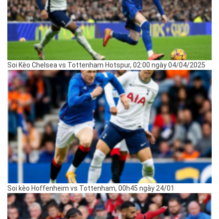
Soi Kèo Chelsea vs Tottenham Hotspur, 02:00 ngày 04/04/2025
Soi kèo Hoffenheim vs Tottenham, 00h45 ngày 24/01