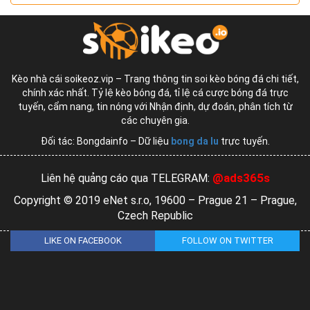
Kèo nhà cái soikeoz.vip – Trang thông tin soi kèo bóng đá chi tiết,
chính xác nhất. Tỷ lệ kèo bóng đá, tỉ lệ cá cược bóng đá trực
tuyến, cẩm nang, tin nóng với Nhận định, dự đoán, phân tích từ
các chuyên gia.
Đối tác: Bongdainfo – Dữ liệu
bong da lu
trực tuyến.
@ads365s
Liên hệ quảng cáo qua TELEGRAM:
Copyright © 2019 eNet s.r.o, 19600 – Prague 21 – Prague,
Czech Republic
LIKE ON FACEBOOK
FOLLOW ON TWITTER