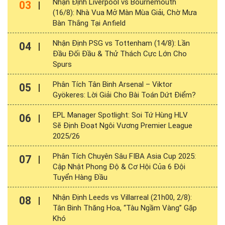
Nhận Định Liverpool vs Bournemouth
03
(16/8): Nhà Vua Mở Màn Mùa Giải, Chờ Mưa
Bàn Thắng Tại Anfield
Nhận Định PSG vs Tottenham (14/8): Lần
04
Đầu Đối Đầu & Thử Thách Cực Lớn Cho
Spurs
Phân Tích Tân Binh Arsenal – Viktor
05
Gyökeres: Lời Giải Cho Bài Toán Dứt Điểm?
EPL Manager Spotlight: Soi Tứ Hùng HLV
06
Sẽ Định Đoạt Ngôi Vương Premier League
2025/26
Phân Tích Chuyên Sâu FIBA Asia Cup 2025:
07
Cập Nhật Phong Độ & Cơ Hội Của 6 Đội
Tuyển Hàng Đầu
Nhận Định Leeds vs Villarreal (21h00, 2/8):
08
Tân Binh Thăng Hoa, “Tàu Ngầm Vàng” Gặp
Khó