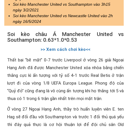
Soi kèo Manchester United vs Southampton vào 3h15
ngày 3/2/2021
Soi kèo Manchester United vs Newcastle United vào 2h
ngày 16/5/2024
Soi kèo châu Á Manchester United vs
Southampton: 0.63*1.0*0.53
>> Xem cách chơi kèo<<
Thất bại “bẽ mặt” 0-7 trước Liverpool ở vòng 26 giải Ngoại
Hạng Anh đã được Manchester United xóa nhòa bằng chiến
thắng cực kì ấn tượng với tỷ số 4-1 trước Real Betis ở trận
lượt đi của vòng 1/8 UEFA Europa League. Phong độ của
“Quỷ đỏ” cũng đang là vô cùng ấn tượng khi họ thắng tới 5 và
thua có 1 trong 6 trận gần nhất trên mọi mặt trận.
Ở vòng 27 Ngoại Hạng Anh, thầy trò huấn luyện viên E. ten
Hag sẽ đối đầu với Southampton và trước 1 đối thủ quá yếu
thì đây quả thực là cơ hội thuận lợi để đội chủ sân Old