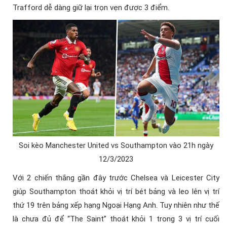
Trafford dễ dàng giữ lại trọn vẹn được 3 điểm.
Soi kèo Manchester United vs Southampton vào 21h ngày
12/3/2023
Với 2 chiến thắng gần đây trước Chelsea và Leicester City
giúp Southampton thoát khỏi vị trí bét bảng và leo lên vị trí
thứ 19 trên bảng xếp hạng Ngoại Hạng Anh. Tuy nhiên như thế
là chưa đủ để “The Saint” thoát khỏi 1 trong 3 vị trí cuối