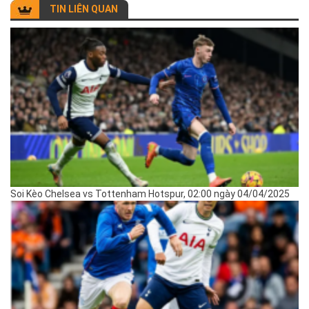
TIN LIÊN QUAN
Soi Kèo Chelsea vs Tottenham Hotspur, 02:00 ngày 04/04/2025