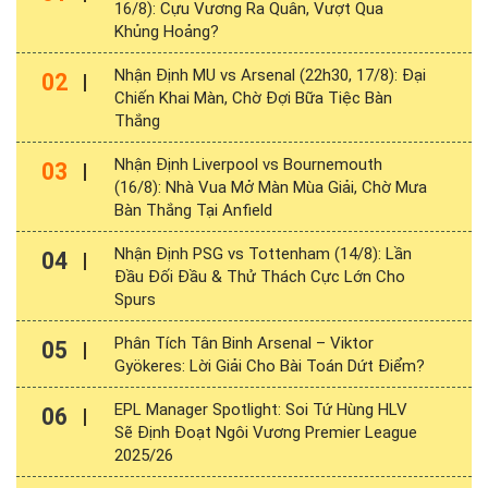
16/8): Cựu Vương Ra Quân, Vượt Qua
Khủng Hoảng?
Nhận Định MU vs Arsenal (22h30, 17/8): Đại
02
Chiến Khai Màn, Chờ Đợi Bữa Tiệc Bàn
Thắng
Nhận Định Liverpool vs Bournemouth
03
(16/8): Nhà Vua Mở Màn Mùa Giải, Chờ Mưa
Bàn Thắng Tại Anfield
Nhận Định PSG vs Tottenham (14/8): Lần
04
Đầu Đối Đầu & Thử Thách Cực Lớn Cho
Spurs
Phân Tích Tân Binh Arsenal – Viktor
05
Gyökeres: Lời Giải Cho Bài Toán Dứt Điểm?
EPL Manager Spotlight: Soi Tứ Hùng HLV
06
Sẽ Định Đoạt Ngôi Vương Premier League
2025/26