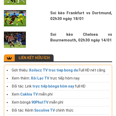
Soi kèo Frankfurt vs Dortmund,
02h30 ngày 18/01
Soi kèo Chelsea vs
Bournemouth, 02h30 ngày 14/01
LIÊN KẾT HỮU ÍCH
Giới thiệu:
Xoilacz TV truc tiep bong da
Full HD nét căng.
Xem thêm:
Xôi Lạc TV
trực tiếp hôm nay.
Đối tác: Link
trực tiếp bóngá hôm nay
full HD
Xem
Cakhia TV
miễn phí
Xem bóngá
90PhutTV
miễn phí
Đối tác: Kênh
Socolive TV
chính thức