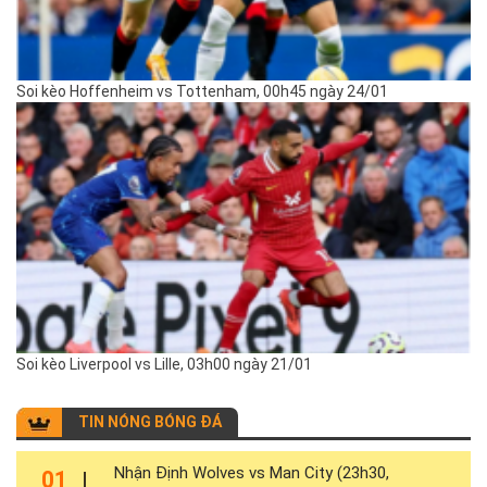
Soi kèo Hoffenheim vs Tottenham, 00h45 ngày 24/01
Soi kèo Liverpool vs Lille, 03h00 ngày 21/01
TIN NÓNG BÓNG ĐÁ
Nhận Định Wolves vs Man City (23h30,
01