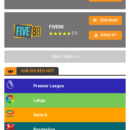
XEM NGAY
FIVE88
5.0
ĐĂNG KÝ
Xem thêm >>
GIẢI SOI KÈO HOT
Premier League
Laliga
Serie A
Bundesliga