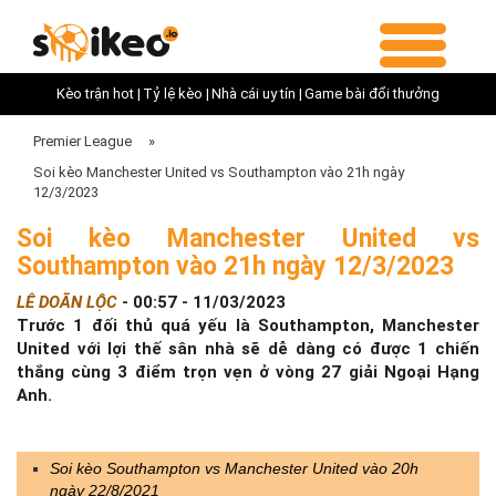
Kèo trận hot |
Tỷ lệ kèo |
Nhà cái uy tín |
Game bài đổi thưởng
Premier League
»
Soi kèo Manchester United vs Southampton vào 21h ngày
12/3/2023
Soi kèo Manchester United vs
Southampton vào 21h ngày 12/3/2023
LÊ DOÃN LỘC
-
00:57 - 11/03/2023
Trước 1 đối thủ quá yếu là Southampton, Manchester
United với lợi thế sân nhà sẽ dễ dàng có được 1 chiến
thắng cùng 3 điểm trọn vẹn ở vòng 27 giải Ngoại Hạng
Anh.
Soi kèo Southampton vs Manchester United vào 20h
ngày 22/8/2021