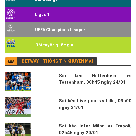
Ligue 1
UEFA Champions League
Đội tuyển quốc gia
BETWAY – THÔNG TIN KHUYẾN MẠI
Soi kèo Hoffenheim vs
Tottenham, 00h45 ngày 24/01
Soi kèo Liverpool vs Lille, 03h00
ngày 21/01
Soi kèo Inter Milan vs Empoli,
02h45 ngày 20/01