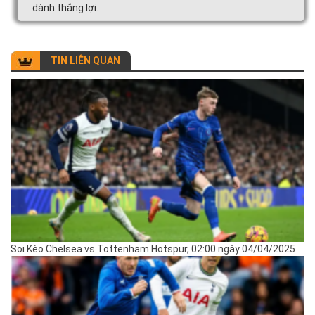
dành thắng lợi.
TIN LIÊN QUAN
Soi Kèo Chelsea vs Tottenham Hotspur, 02:00 ngày 04/04/2025