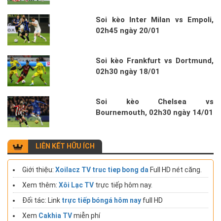
Soi kèo Inter Milan vs Empoli,
02h45 ngày 20/01
Soi kèo Frankfurt vs Dortmund,
02h30 ngày 18/01
Soi kèo Chelsea vs
Bournemouth, 02h30 ngày 14/01
LIÊN KẾT HỮU ÍCH
Giới thiệu:
Xoilacz TV truc tiep bong da
Full HD nét căng.
Xem thêm:
Xôi Lạc TV
trực tiếp hôm nay.
Đối tác: Link
trực tiếp bóngá hôm nay
full HD
Xem
Cakhia TV
miễn phí