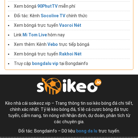
Xem bóngá
90PhutTV
miễn phí
Đối tác: Kênh
Socolive TV
chính thức
Xem bóngá trực tuyến
Vaoroi Nét
Link
Mi Tom Live
hôm nay
Xem thêm: Kênh
Vebo
trực tiếp bóngá
Xem bóngá trực tuyến
Rakhoi Nét
Truy cập
bongdalu vip
tại Bongdainfo
Kèo nhà cái soikeoz.vip – Trang thông tin soi kèo bóng đá chi tiết,
chính xác nhất. Tỷ lệ kèo bóng đá, tỉ lệ cá cược bóng đá trực
tuyến, cẩm nang, tin nóng với Nhận định, dự đoán, phân tích từ
các chuyên gia.
Đối tác: Bongdainfo – Dữ liệu
bong da lu
trực tuyến.