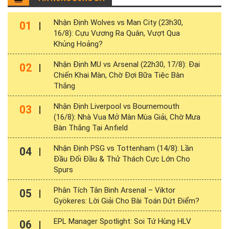
Nhận Định Wolves vs Man City (23h30,
01
16/8): Cựu Vương Ra Quân, Vượt Qua
Khủng Hoảng?
Nhận Định MU vs Arsenal (22h30, 17/8): Đại
02
Chiến Khai Màn, Chờ Đợi Bữa Tiệc Bàn
Thắng
Nhận Định Liverpool vs Bournemouth
03
(16/8): Nhà Vua Mở Màn Mùa Giải, Chờ Mưa
Bàn Thắng Tại Anfield
Nhận Định PSG vs Tottenham (14/8): Lần
04
Đầu Đối Đầu & Thử Thách Cực Lớn Cho
Spurs
Phân Tích Tân Binh Arsenal – Viktor
05
Gyökeres: Lời Giải Cho Bài Toán Dứt Điểm?
EPL Manager Spotlight: Soi Tứ Hùng HLV
06