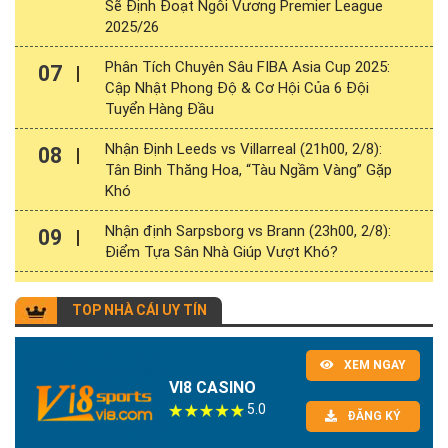
Sẽ Định Đoạt Ngôi Vương Premier League
2025/26
Phân Tích Chuyên Sâu FIBA Asia Cup 2025:
07
Cập Nhật Phong Độ & Cơ Hội Của 6 Đội
Tuyển Hàng Đầu
Nhận Định Leeds vs Villarreal (21h00, 2/8):
08
Tân Binh Thăng Hoa, “Tàu Ngầm Vàng” Gặp
Khó
Nhận định Sarpsborg vs Brann (23h00, 2/8):
09
Điểm Tựa Sân Nhà Giúp Vượt Khó?
TOP NHÀ CÁI UY TÍN
XEM NGAY
VI8 CASINO
5.0
ĐĂNG KÝ