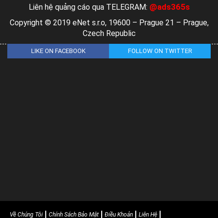
@ads365s
Liên hệ quảng cáo qua TELEGRAM:
Copyright © 2019 eNet s.r.o, 19600 – Prague 21 – Prague,
Czech Republic
LIKE ON FACEBOOK
FOLLOW ON TWITTER
Về Chúng Tôi
Chính Sách Bảo Mật
Điều Khoản
Liên Hệ