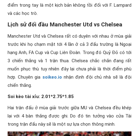
điểm trong tay là một kịch bản không tồi đối với F. Lampard
và các học trò.
Lịch sử đối đầu Manchester Utd vs Chelsea
Manchester Utd và Chelsea rất có duyên với nhau ở mùa giải
trước khi họ chạm mặt tới 4 lần ở cả 3 đấu trường là Ngoại
hạng Anh, FA Cup và Cup Liên Đoàn. Trong đó Quỷ Đỏ có tới
3 chiến thắng và 1 trận thua. Chelsea chắc chắn đang rất
muốn phục thù tuy nhiên đây lại chưa phải là thời điểm phù
hợp. Chuyên gia
soikeo.io
nhận định đội chủ nhà sẽ là đội
chiến thắng.
Soi kèo tài xỉu: 2.01*2.75*1.85
Hai trận đấu ở mùa giải trước giữa MU và Chelsea đều khép
lại với 4 bàn thắng được ghi. Do đó tin tưởng vào cửa Tài
trong trận đấu này sẽ là một sự lựa chọn thông minh.