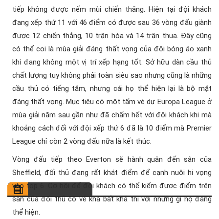
tiếp không được nếm mùi chiến thắng. Hiện tại đội khách
đang xếp thứ 11 với 46 điểm có được sau 36 vòng đấu giành
được 12 chiến thắng, 10 trận hòa và 14 trận thua. Đây cũng
có thể coi là mùa giải đáng thất vọng của đội bóng áo xanh
khi đang không một vị trí xếp hạng tốt. Sở hữu dàn cầu thủ
chất lượng tuy không phải toàn siêu sao nhưng cũng là những
cầu thủ có tiếng tăm, nhưng cái họ thể hiện lại là bộ mặt
đáng thất vọng. Mục tiêu có một tấm vé dự Europa League ở
mùa giải năm sau gần như đã chấm hết với đội khách khi mà
khoảng cách đối với đội xếp thứ 6 đã là 10 điểm mà Premier
League chỉ còn 2 vòng đấu nữa là kết thúc.
Vòng đấu tiếp theo Everton sẽ hành quân đến sân của
Sheffield, đối thủ đang rất khát điểm để cạnh nuôi hi vọng
vào top 6. Cơ hội để đội khách có thể kiếm được điểm trên
sân của đối thủ có vẻ khá bất khả thi với những gì họ đang
thể hiện.