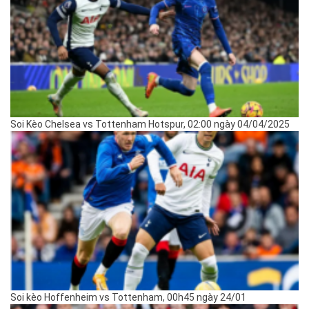
Soi Kèo Chelsea vs Tottenham Hotspur, 02:00 ngày 04/04/2025
Soi kèo Hoffenheim vs Tottenham, 00h45 ngày 24/01