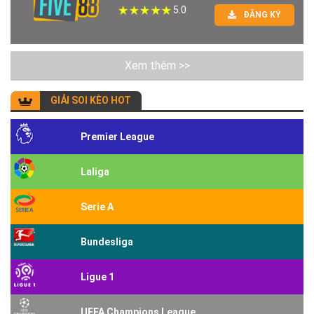
5.0
ĐĂNG KÝ
Xem thêm >>
GIẢI SOI KÈO HOT
Premier League
Laliga
Serie A
Bundesliga
Ligue 1
UEFA Champions League