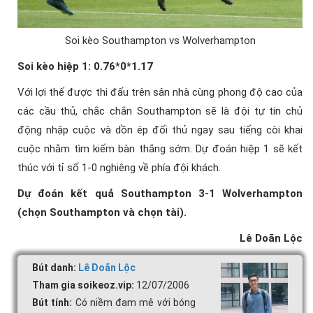
Soi kèo Southampton vs Wolverhampton
Soi kèo hiệp 1: 0.76*0*1.17
Với lợi thế được thi đấu trên sân nhà cùng phong độ cao của
các cầu thủ, chắc chắn Southampton sẽ là đội tự tin chủ
động nhập cuộc và dồn ép đối thủ ngay sau tiếng còi khai
cuộc nhằm tìm kiếm bàn thắng sớm. Dự đoán hiệp 1 sẽ kết
thúc với tỉ số 1-0 nghiêng về phía đội khách.
Dự đoán kết quả Southampton 3-1 Wolverhampton
(chọn Southampton và chọn tài).
Lê Doãn Lộc
Bút danh:
Lê Doãn Lộc
Tham gia soikeoz.vip:
12/07/2006
Bút tính:
Có niềm đam mê với bóng