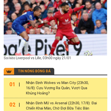
Soi kèo Liverpool vs Lille, 03h00 ngày 21/01
TIN NÓNG BÓNG ĐÁ
Nhận Định Wolves vs Man City (23h30,
01
16/8): Cựu Vương Ra Quân, Vượt Qua
Khủng Hoảng?
Nhận Định MU vs Arsenal (22h30, 17/8): Đại
02
Chiến Khai Màn, Chờ Đợi Bữa Tiệc Bàn