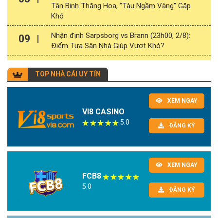
Tân Binh Thăng Hoa, “Tàu Ngầm Vàng” Gặp
Khó
Nhận định Sarpsborg vs Brann (23h00, 2/8):
09
Điểm Tựa Sân Nhà Giúp Vượt Khó?
TOP NHÀ CÁI UY TÍN
XEM NGAY
VI8 CASINO
5.0
ĐĂNG KÝ
XEM NGAY
FCB8
5.0
ĐĂNG KÝ