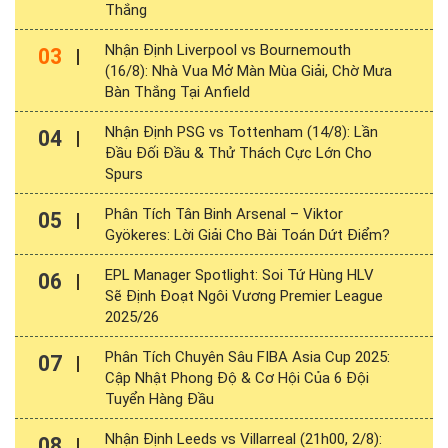
Thắng
Nhận Định Liverpool vs Bournemouth
03
(16/8): Nhà Vua Mở Màn Mùa Giải, Chờ Mưa
Bàn Thắng Tại Anfield
Nhận Định PSG vs Tottenham (14/8): Lần
04
Đầu Đối Đầu & Thử Thách Cực Lớn Cho
Spurs
Phân Tích Tân Binh Arsenal – Viktor
05
Gyökeres: Lời Giải Cho Bài Toán Dứt Điểm?
EPL Manager Spotlight: Soi Tứ Hùng HLV
06
Sẽ Định Đoạt Ngôi Vương Premier League
2025/26
Phân Tích Chuyên Sâu FIBA Asia Cup 2025:
07
Cập Nhật Phong Độ & Cơ Hội Của 6 Đội
Tuyển Hàng Đầu
Nhận Định Leeds vs Villarreal (21h00, 2/8):
08