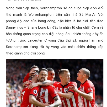
Vòng đấu tiếp theo, Southampton sẽ có cuộc tiếp đón đối
thủ mạnh là Wolverhampton trên sân nhà St. Mary’s. Với
phong độ cao của hàng công, đặc biệt là bộ đôi tiền đạo
Danny Ings – Shane Long khi đây là nhân tố chủ chốt đem về
bàn thắng quan trọng cho đội bóng. Sau chiến thắng đầy ấn
tượng trước Leicester ở vòng đấu thứ 21, người hâm mộ
Southampton đang rất hy vọng vào một chiến thắng tiếp
theo giành cho đội bóng.