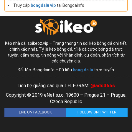
Truy cập
bongdalu vip
tại Bongdainfo
Kèo nhà cái soikeoz.vip – Trang thông tin soi kèo bóng đá chi tiết,
chính xác nhất. Tỷ lệ kèo bóng đá, tỉ lệ cá cược bóng đá trực
tuyến, cẩm nang, tin nóng với Nhận định, dự đoán, phân tích từ
các chuyên gia.
Đối tác: Bongdainfo – Dữ liệu
bong da lu
trực tuyến.
@ads365s
Liên hệ quảng cáo qua TELEGRAM:
Copyright © 2019 eNet s.r.o, 19600 – Prague 21 – Prague,
Czech Republic
LIKE ON FACEBOOK
FOLLOW ON TWITTER