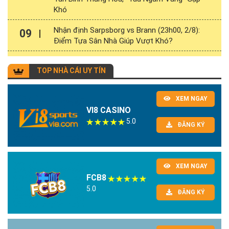
Khó
Nhận định Sarpsborg vs Brann (23h00, 2/8):
09
Điểm Tựa Sân Nhà Giúp Vượt Khó?
TOP NHÀ CÁI UY TÍN
XEM NGAY
VI8 CASINO
5.0
ĐĂNG KÝ
XEM NGAY
FCB8
5.0
ĐĂNG KÝ