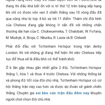
đang thi đấu khá bất ổn với vị trí thứ 12 trên bảng xếp hạng
khi chỉ có được vỏn vẹn 3 chiến thắng sau 10 vòng đấu đã
qua cũng như bị top 4 bỏ xa tới 11 điểm. Thậm chí đội hình
của Chelsea đang gặp không ít vấn đề với những chấn
thương dài hạn của C. Chukwuemeka, T. Chalobah, W. Fofana,
M. Mudryk, A. Broja, C. Nkunku, R. Lavia và B. Chilwell.
Phải đối đầu với Tottenham Hotspur trong trận derby
London thì với những gì đang thể hiện thì việc Chelsea tiếp
tục để thua sẽ là điều khó có thể tránh khỏi.
Ở 6 lần gặp nhau gần nhất giữa 2 đội, Tottenham Hotspur
thắng 1, hòa 1 và thua 4 trước Chelsea. Với những thống kê
và phong độ tốt của đội chủ nhà, Tottenham Hotspur có cơ
hội thắng trận này cao hơn và được dự đoán sẽ giành chiến
thắng. Chuyên gia
soi kèo các trận đấu đêm nay
khuyên
người chơi chọn đội chủ nhà.