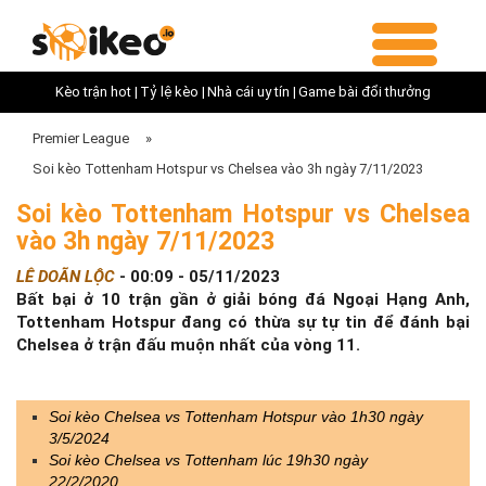
Kèo trận hot |
Tỷ lệ kèo |
Nhà cái uy tín |
Game bài đổi thưởng
Premier League
»
Soi kèo Tottenham Hotspur vs Chelsea vào 3h ngày 7/11/2023
Soi kèo Tottenham Hotspur vs Chelsea
vào 3h ngày 7/11/2023
LÊ DOÃN LỘC
-
00:09 - 05/11/2023
Bất bại ở 10 trận gần ở giải bóng đá Ngoại Hạng Anh,
Tottenham Hotspur đang có thừa sự tự tin để đánh bại
Chelsea ở trận đấu muộn nhất của vòng 11.
Soi kèo Chelsea vs Tottenham Hotspur vào 1h30 ngày
3/5/2024
Soi kèo Chelsea vs Tottenham lúc 19h30 ngày
22/2/2020