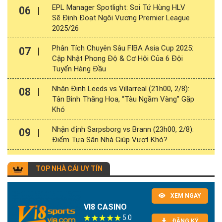
EPL Manager Spotlight: Soi Tứ Hùng HLV
06
Sẽ Định Đoạt Ngôi Vương Premier League
2025/26
Phân Tích Chuyên Sâu FIBA Asia Cup 2025:
07
Cập Nhật Phong Độ & Cơ Hội Của 6 Đội
Tuyển Hàng Đầu
Nhận Định Leeds vs Villarreal (21h00, 2/8):
08
Tân Binh Thăng Hoa, “Tàu Ngầm Vàng” Gặp
Khó
Nhận định Sarpsborg vs Brann (23h00, 2/8):
09
Điểm Tựa Sân Nhà Giúp Vượt Khó?
TOP NHÀ CÁI UY TÍN
XEM NGAY
VI8 CASINO
5.0
ĐĂNG KÝ