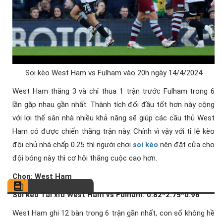
Soi kèo West Ham vs Fulham vào 20h ngày 14/4/2024
West Ham thắng 3 và chỉ thua 1 trận trước Fulham trong 6
lần gặp nhau gần nhất. Thành tích đối đầu tốt hơn này cộng
với lợi thế sân nhà nhiều khả năng sẽ giúp các cầu thủ West
Ham có được chiến thắng trận này. Chính vì vậy với tỉ lệ kèo
đội chủ nhà chấp 0.25 thì người chơi
soi kèo
nên đặt cửa cho
đội bóng này thì cơ hội thắng cuộc cao hơn.
Chọn: West Ham
Soi kèo Tài xỉu West Ham vs Fulham: 0.82*2.75*0.96
West Ham ghi 12 bàn trong 6 trận gần nhất, con số không hề