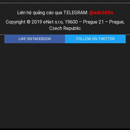
@ads365s
Liên hệ quảng cáo qua TELEGRAM:
Copyright © 2019 eNet s.r.o, 19600 – Prague 21 – Prague,
Czech Republic
LIKE ON FACEBOOK
FOLLOW ON TWITTER