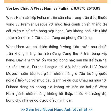
Soi kèo Châu Á West Ham vs Fulham: 0.95*0.25*0.83
West Ham sẽ tiếp Fulham trên sân nhà trong trận đấu thuộc
vòng 33 Premier League với mục tiêu giành chiến thắng để
cải thiện vị trí trên bảng xếp hạng. Đây không phải điều khó
thực hiện khi mà đội khách đang có phong độ tệ hại.
West Ham vừa có chiến thắng ở vòng đấu trước sau chuỗi
trận không thắng, họ hiện đang đứng thứ 7 trên bảng xếp
hạng. Đây là vị trí rất ổn với đội bóng này, sau khi để thua tại
tứ kết lượt đi Europa League thì đội bóng của HLV David
Moyes muốn tiếp tục giành chiến thắng ở đấu trường quốc
nội để tiếp tục với mục tiêu giành vé dự cup Châu âu mùa tới.
Fulham đang có phong độ không tốt nên cơ hội để West
Ham giành chiến thắng không hề thấp, nhiều khả năng đội
bóng chủ nhà sẽ có được điều mình cần.
>> Xem kèo Ngoại Hạng Anh tốt nhất <<