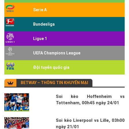
Serie A
Bundesliga
Ligue 1
UEFA Champions League
Đội tuyển quốc gia
BETWAY – THÔNG TIN KHUYẾN MẠI
Soi kèo Hoffenheim vs
Tottenham, 00h45 ngày 24/01
Soi kèo Liverpool vs Lille, 03h00
ngày 21/01