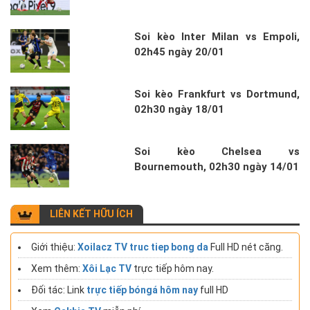
Soi kèo Inter Milan vs Empoli,
02h45 ngày 20/01
Soi kèo Frankfurt vs Dortmund,
02h30 ngày 18/01
Soi kèo Chelsea vs
Bournemouth, 02h30 ngày 14/01
LIÊN KẾT HỮU ÍCH
Giới thiệu:
Xoilacz TV truc tiep bong da
Full HD nét căng.
Xem thêm:
Xôi Lạc TV
trực tiếp hôm nay.
Đối tác: Link
trực tiếp bóngá hôm nay
full HD