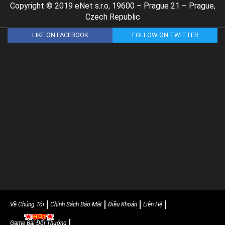
Copyright © 2019 eNet s.r.o, 19600 – Prague 21 – Prague,
Czech Republic
LIKE ON FACEBOOK
FOLLOW ON TWITTER
Về Chúng Tôi
Chính Sách Bảo Mật
Điều Khoản
Liên Hệ
Game Bài Đổi Thưởng