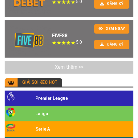
5.0
ĐĂNG KÝ
XEM NGAY
FIVE88
5.0
ĐĂNG KÝ
Xem thêm >>
GIẢI SOI KÈO HOT
Premier League
Laliga
Serie A