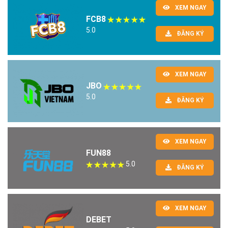
XEM NGAY
FCB8
5.0
ĐĂNG KÝ
XEM NGAY
JBO
5.0
ĐĂNG KÝ
XEM NGAY
FUN88
5.0
ĐĂNG KÝ
XEM NGAY
DEBET