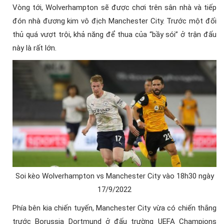
Vòng tới, Wolverhampton sẽ được chơi trên sân nhà và tiếp
đón nhà đương kim vô địch Manchester City. Trước một đối
thủ quá vượt trội, khả năng để thua của “bầy sói” ở trận đấu
này là rất lớn.
Soi kèo Wolverhampton vs Manchester City vào 18h30 ngày
17/9/2022
Phía bên kia chiến tuyến, Manchester City vừa có chiến thắng
trước Borussia Dortmund ở đấu trường UEFA Champions