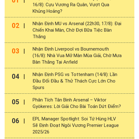
01
16/8): Cựu Vương Ra Quân, Vượt Qua
Khủng Hoảng?
Nhận Định MU vs Arsenal (22h30, 17/8): Đại
02
Chiến Khai Màn, Chờ Đợi Bữa Tiệc Bàn
Thắng
Nhận Định Liverpool vs Bournemouth
03
(16/8): Nhà Vua Mở Màn Mùa Giải, Chờ Mưa
Bàn Thắng Tại Anfield
Nhận Định PSG vs Tottenham (14/8): Lần
04
Đầu Đối Đầu & Thử Thách Cực Lớn Cho
Spurs
Phân Tích Tân Binh Arsenal – Viktor
05
Gyökeres: Lời Giải Cho Bài Toán Dứt Điểm?
EPL Manager Spotlight: Soi Tứ Hùng HLV
06
Sẽ Định Đoạt Ngôi Vương Premier League
2025/26