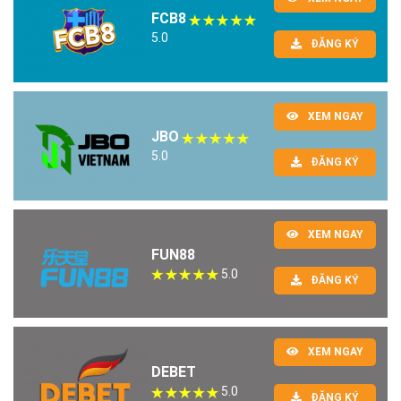
FCB8
5.0
ĐĂNG KÝ
XEM NGAY
JBO
5.0
ĐĂNG KÝ
XEM NGAY
FUN88
5.0
ĐĂNG KÝ
XEM NGAY
DEBET
5.0
ĐĂNG KÝ