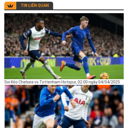
TIN LIÊN QUAN
Soi Kèo Chelsea vs Tottenham Hotspur, 02:00 ngày 04/04/2025