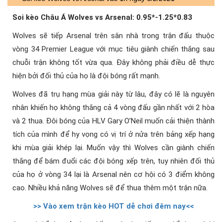
Soi kèo Châu Á Wolves vs Arsenal: 0.95*-1.25*0.83
Wolves sẽ tiếp Arsenal trên sân nhà trong trận đấu thuộc
vòng 34 Premier League với mục tiêu giành chiến thắng sau
chuỗi trận không tốt vừa qua. Đây không phải điều dễ thực
hiện bởi đối thủ của họ là đội bóng rất mạnh.
Wolves đã trụ hạng mùa giải này từ lâu, đây có lẽ là nguyên
nhân khiến họ không thắng cả 4 vòng đấu gần nhất với 2 hòa
và 2 thua. Đôi bóng của HLV Gary O’Neil muốn cải thiện thành
tích của mình để hy vọng có vị trí ở nửa trên bảng xếp hạng
khi mùa giải khép lại. Muốn vậy thì Wolves cần giành chiến
thắng để bám đuổi các đội bóng xếp trên, tuy nhiên đối thủ
của họ ở vòng 34 lại là Arsenal nên cơ hội có 3 điểm không
cao. Nhiều khả năng Wolves sẽ để thua thêm một trận nữa.
>> Vào xem trận kèo HOT dễ chơi đêm nay<<