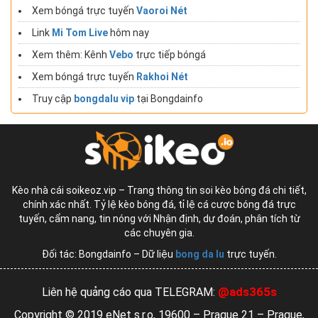
Xem bóngá trực tuyến
Vaoroi Nét
Link
Mi Tom Live
hôm nay
Xem thêm: Kênh
Vebo
trực tiếp bóngá
Xem bóngá trực tuyến
Rakhoi Nét
Truy cập
bongdalu vip
tại Bongdainfo
Kèo nhà cái soikeoz.vip – Trang thông tin soi kèo bóng đá chi tiết,
chính xác nhất. Tỷ lệ kèo bóng đá, tỉ lệ cá cược bóng đá trực
tuyến, cẩm nang, tin nóng với Nhận định, dự đoán, phân tích từ
các chuyên gia.
Đối tác: Bongdainfo – Dữ liệu
bong da lu
trực tuyến.
@ads365s
Liên hệ quảng cáo qua TELEGRAM:
Copyright © 2019 eNet s.r.o, 19600 – Prague 21 – Prague,