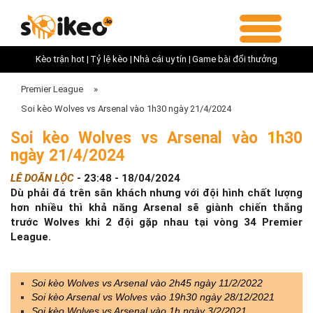
Kèo trận hot |
Tỷ lệ kèo |
Nhà cái uy tín |
Game bài đổi thưởng
Premier League
»
Soi kèo Wolves vs Arsenal vào 1h30 ngày 21/4/2024
Soi kèo Wolves vs Arsenal vào 1h30
ngày 21/4/2024
LÊ DOÃN LỘC
-
23:48 - 18/04/2024
Dù phải đá trên sân khách nhưng với đội hình chất lượng
hơn nhiều thì khả năng Arsenal sẽ giành chiến thắng
trước Wolves khi 2 đội gặp nhau tại vòng 34 Premier
League.
Soi kèo Wolves vs Arsenal vào 2h45 ngày 11/2/2022
Soi kèo Arsenal vs Wolves vào 19h30 ngày 28/12/2021
Soi kèo Wolves vs Arsenal vào 1h ngày 3/2/2021