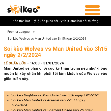
Kèo trận hot |
Tỷ lệ kèo |
Nhà cái uy tín |
Game bài đổi thưởng
Premier League
»
Soi kèo Wolves vs Man United vào 3h15 ngày 2/2/2024
Soi kèo Wolves vs Man United vào 3h15
ngày 2/2/2024
LÊ DOÃN LỘC
-
16:08 - 31/01/2024
Man United sẽ phải chơi cực kỳ thận trọng nếu như không
muốn bị xảy chân khi phải tới làm khách của Wolves vào
giữa tuần này.
Soi kèo Brighton vs Man United vào 22h ngày 19/5/2024
Soi kèo Man United vs Arsenal vào 22h30 ngày
12/5/2024
Soi kèo Man United vs Sheffield United vào 2h ngày