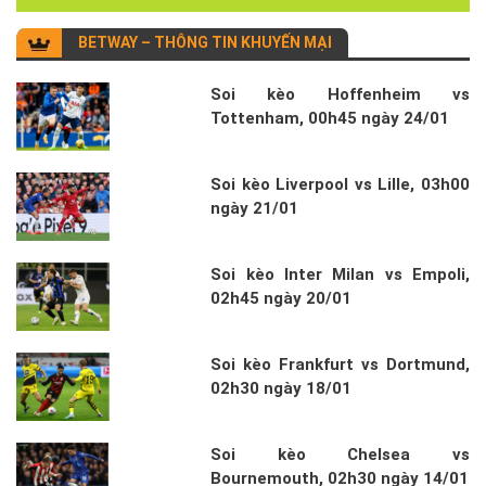
BETWAY – THÔNG TIN KHUYẾN MẠI
Soi kèo Hoffenheim vs
Tottenham, 00h45 ngày 24/01
Soi kèo Liverpool vs Lille, 03h00
ngày 21/01
Soi kèo Inter Milan vs Empoli,
02h45 ngày 20/01
Soi kèo Frankfurt vs Dortmund,
02h30 ngày 18/01
Soi kèo Chelsea vs
Bournemouth, 02h30 ngày 14/01