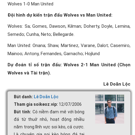
Wolves 1-0 Man United
Đội hình dự kiến trận đấu Wolves vs Man United:
Wolves: Sa; Gomes, Dawson, Kilman; Doherty, Doyle, Lemina,
Semedo; Cunha, Neto; Bellegarde.
Man United: Onana; Shaw, Martinez, Varane, Dalot; Casemiro,
Mainoo; Antony, Fernandes, Garnacho; Hojlund
Dự đoán tỉ số trận đấu: Wolves 2-1 Man United (Chọn
Wolves và Tài trận).
Lê Doãn Lộc
Bút danh:
Lê Doãn Lộc
Tham gia soikeoz.vip:
12/07/2006
Bút tính:
Có niềm đam mê với bóng
đá từ thuở nhỏ, hoạt động nhiều
năm trong lĩnh vực soi kèo, cá cược.
Là chuyên gia soi kèo bóng đá tại