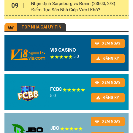
Nhận định Sarpsborg vs Brann (23h00, 2/8):
09
Điểm Tựa Sân Nhà Giúp Vượt Khó?
TOP NHÀ CÁI UY TÍN
XEM NGAY
VI8 CASINO
5.0
ĐĂNG KÝ
XEM NGAY
FCB8
5.0
ĐĂNG KÝ
XEM NGAY
JBO