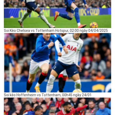
Soi Kèo Chelsea vs Tottenham Hotspur, 02:00 ngày 04/04/2025
Soi kèo Hoffenheim vs Tottenham, 00h45 ngày 24/01