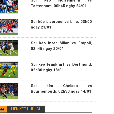
Soi kèo Hoffenheim vs
Tottenham, 00h45 ngày 24/01
Soi kèo Liverpool vs Lille, 03h00
ngày 21/01
Soi kèo Inter Milan vs Empoli,
02h45 ngày 20/01
Soi kèo Frankfurt vs Dortmund,
02h30 ngày 18/01
Soi kèo Chelsea vs
Bournemouth, 02h30 ngày 14/01
LIÊN KẾT HỮU ÍCH