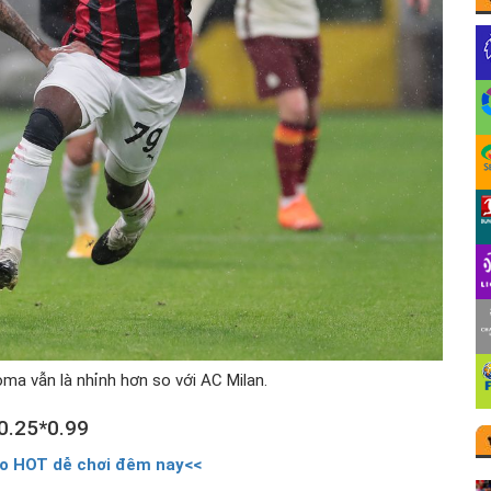
ma vẫn là nhỉnh hơn so với AC Milan.
*0.25*0.99
èo HOT dễ chơi đêm nay<<