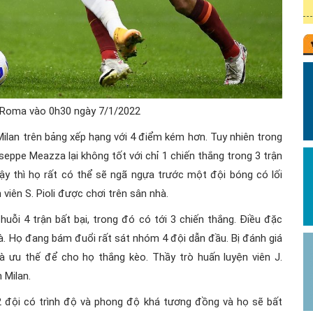
 Roma vào 0h30 ngày 7/1/2022
ilan trên bảng xếp hạng với 4 điểm kém hơn. Tuy nhiên trong
seppe Meazza lại không tốt với chỉ 1 chiến thắng trong 3 trận
ậy thì họ rất có thể sẽ ngã ngựa trước một đội bóng có lối
viên S. Pioli được chơi trên sân nhà.
uỗi 4 trận bất bại, trong đó có tới 3 chiến thắng. Điều đặc
nhà. Họ đang bám đuổi rất sát nhóm 4 đội dẫn đầu. Bị đánh giá
là ưu thế để cho họ thắng kèo. Thầy trò huấn luyện viên J.
 Milan.
 đội có trình độ và phong độ khá tương đồng và họ sẽ bất