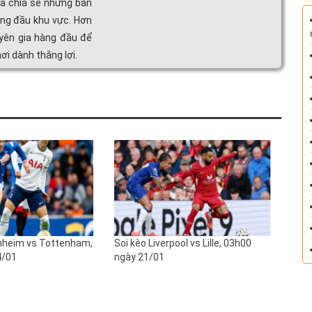
 và chia sẻ những bản
àng đầu khu vực. Hơn
uyên gia hàng đầu để
i dành thắng lợi.
nheim vs Tottenham,
Soi kèo Liverpool vs Lille, 03h00
4/01
ngày 21/01