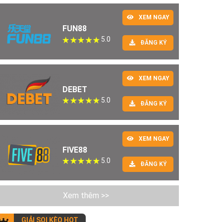
XEM NGAY
FUN88
5.0
ĐĂNG KÝ
XEM NGAY
DEBET
5.0
ĐĂNG KÝ
XEM NGAY
FIVE88
5.0
ĐĂNG KÝ
Xem thêm >>
GIẢI SOI KÈO HOT