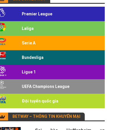
Premier League
Laliga
Serie A
Bundesliga
Ligue 1
UEFA Champions League
Đội tuyển quốc gia
BETWAY – THÔNG TIN KHUYẾN MẠI