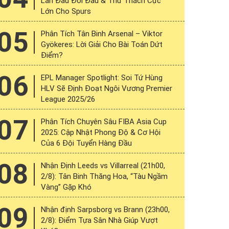
Lần Đầu Đối Đầu & Thử Thách Cực
Lớn Cho Spurs
05
Phân Tích Tân Binh Arsenal – Viktor
Gyökeres: Lời Giải Cho Bài Toán Dứt
Điểm?
06
EPL Manager Spotlight: Soi Tứ Hùng
HLV Sẽ Định Đoạt Ngôi Vương Premier
League 2025/26
07
Phân Tích Chuyên Sâu FIBA Asia Cup
2025: Cập Nhật Phong Độ & Cơ Hội
Của 6 Đội Tuyển Hàng Đầu
08
Nhận Định Leeds vs Villarreal (21h00,
2/8): Tân Binh Thăng Hoa, “Tàu Ngầm
Vàng” Gặp Khó
09
Nhận định Sarpsborg vs Brann (23h00,
2/8): Điểm Tựa Sân Nhà Giúp Vượt