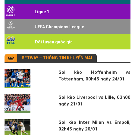
Ligue 1
UEFA Champions League
Đội tuyển quốc gia
BETWAY – THÔNG TIN KHUYẾN MẠI
Soi kèo Hoffenheim vs
Tottenham, 00h45 ngày 24/01
Soi kèo Liverpool vs Lille, 03h00
ngày 21/01
Soi kèo Inter Milan vs Empoli,
02h45 ngày 20/01