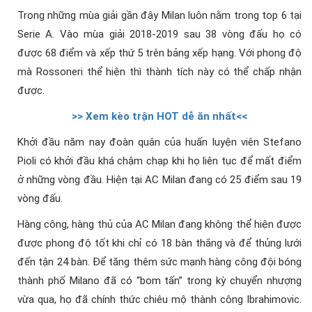
Trong những mùa giải gần đây Milan luôn nằm trong top 6 tại
Serie A. Vào mùa giải 2018-2019 sau 38 vòng đấu họ có
được 68 điểm và xếp thứ 5 trên bảng xếp hạng. Với phong độ
mà Rossoneri thể hiện thì thành tích này có thể chấp nhận
được.
>> Xem kèo trận HOT dễ ăn nhất<
<
Khởi đầu năm nay đoàn quân của huấn luyện viên Stefano
Pioli có khởi đầu khá chậm chạp khi họ liên tục để mất điểm
ở những vòng đầu. Hiện tại AC Milan đang có 25 điểm sau 19
vòng đấu.
Hàng công, hàng thủ của AC Milan đang không thể hiện được
được phong độ tốt khi chỉ có 18 bàn thắng và để thủng lưới
đến tận 24 bàn. Để tăng thêm sức mạnh hàng công đội bóng
thành phố Milano đã có “bom tấn” trong kỳ chuyển nhượng
vừa qua, họ đã chính thức chiêu mộ thành công Ibrahimovic.