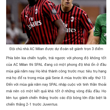
Đội chủ nhà AC Milan được dự đoán sẽ giành trọn 3 điểm
Phía bên kia chiến tuyến, trái ngược với phong độ không tốt
của AC Milan thì SPAL đang có một phong độ khá ổn ở đầu
mùa giải năm nay. Họ khá thành công trước mục tiêu trụ hạng
mà họ để ra trong mùa giải Serie A mùa trước khi xếp thứ 13.
Đến với mùa giải năm nay SPAL nhập cuộc với tinh thần thoải
mái nên có một kết quả khá tốt ở những vòng đấu đầu. Họ
liên tục giành chiến thắng trước các đội bóng lớn đặc biệt là
chiến thắng 2-1 trước Juventus.