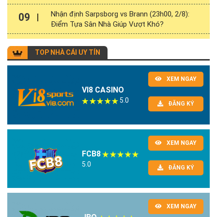
Nhận định Sarpsborg vs Brann (23h00, 2/8):
09
Điểm Tựa Sân Nhà Giúp Vượt Khó?
TOP NHÀ CÁI UY TÍN
XEM NGAY
VI8 CASINO
5.0
ĐĂNG KÝ
XEM NGAY
FCB8
5.0
ĐĂNG KÝ
XEM NGAY