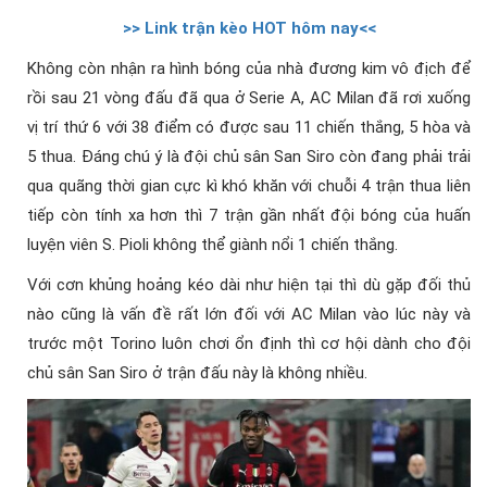
>> Link trận kèo HOT hôm nay<<
Không còn nhận ra hình bóng của nhà đương kim vô địch để
rồi sau 21 vòng đấu đã qua ở Serie A, AC Milan đã rơi xuống
vị trí thứ 6 với 38 điểm có được sau 11 chiến thắng, 5 hòa và
5 thua. Đáng chú ý là đội chủ sân San Siro còn đang phải trải
qua quãng thời gian cực kì khó khăn với chuỗi 4 trận thua liên
tiếp còn tính xa hơn thì 7 trận gần nhất đội bóng của huấn
luyện viên S. Pioli không thể giành nổi 1 chiến thắng.
Với cơn khủng hoảng kéo dài như hiện tại thì dù gặp đối thủ
nào cũng là vấn đề rất lớn đối với AC Milan vào lúc này và
trước một Torino luôn chơi ổn định thì cơ hội dành cho đội
chủ sân San Siro ở trận đấu này là không nhiều.