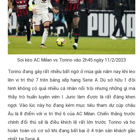
Soi kèo AC Milan vs Torino vào 2h45 ngày 11/2/2023
Torino đang gây rất nhiều bất ngờ ở mùa giải năm nay khi leo
lên vị trí thứ 7 trên bảng xếp hạng Serie A. Dù sở hữu 1 đội
hình không có quá nhiều cá nhân nổi trội nhưng những gì mà
thầy trò huấn luyện viên I. Juric làm được là rất đáng khen
ngợi. Vào lúc này họ đang kém mục tiêu tham dự cúp châu
Âu là 8 điểm với vị trí thứ 6 của AC Milan. Chiến thắng trước
chính đối thủ sẽ là điều khích lệ rất lớn trước Torino và họ
hoàn toàn có cơ sở khi đang bất bại ở 4 trận sân khách gần
nhất tại Serie A.