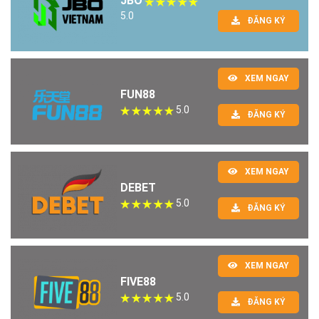
JBO
5.0
ĐĂNG KÝ
XEM NGAY
FUN88
5.0
ĐĂNG KÝ
XEM NGAY
DEBET
5.0
ĐĂNG KÝ
XEM NGAY
FIVE88
5.0
ĐĂNG KÝ