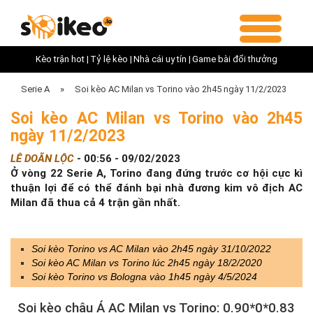
Kèo trận hot |
Tỷ lệ kèo |
Nhà cái uy tín |
Game bài đổi thưởng
Serie A
»
Soi kèo AC Milan vs Torino vào 2h45 ngày 11/2/2023
Soi kèo AC Milan vs Torino vào 2h45
ngày 11/2/2023
LÊ DOÃN LỘC
-
00:56 - 09/02/2023
Ở vòng 22 Serie A, Torino đang đứng trước cơ hội cực kì
thuận lợi để có thể đánh bại nhà đương kim vô địch AC
Milan đã thua cả 4 trận gần nhất.
Soi kèo Torino vs AC Milan vào 2h45 ngày 31/10/2022
Soi kèo AC Milan vs Torino lúc 2h45 ngày 18/2/2020
Soi kèo Torino vs Bologna vào 1h45 ngày 4/5/2024
Soi kèo châu Á AC Milan vs Torino: 0.90*0*0.83