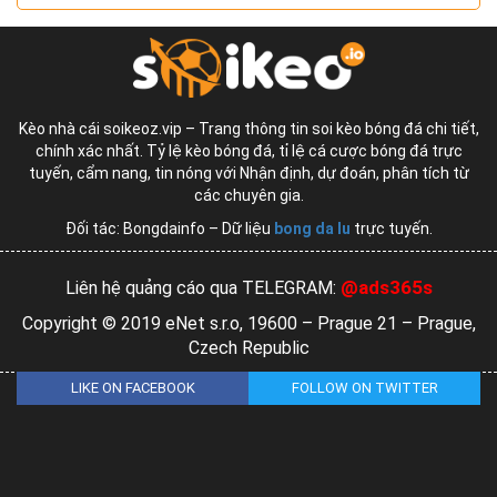
Kèo nhà cái soikeoz.vip – Trang thông tin soi kèo bóng đá chi tiết,
chính xác nhất. Tỷ lệ kèo bóng đá, tỉ lệ cá cược bóng đá trực
tuyến, cẩm nang, tin nóng với Nhận định, dự đoán, phân tích từ
các chuyên gia.
Đối tác: Bongdainfo – Dữ liệu
bong da lu
trực tuyến.
@ads365s
Liên hệ quảng cáo qua TELEGRAM:
Copyright © 2019 eNet s.r.o, 19600 – Prague 21 – Prague,
Czech Republic
LIKE ON FACEBOOK
FOLLOW ON TWITTER