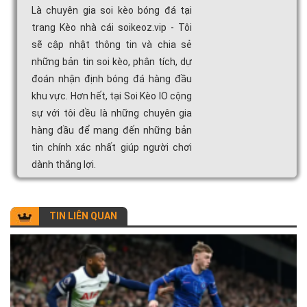
Là chuyên gia soi kèo bóng đá tại
trang Kèo nhà cái soikeoz.vip - Tôi
sẽ cập nhật thông tin và chia sẻ
những bản tin soi kèo, phân tích, dự
đoán nhận định bóng đá hàng đầu
khu vực. Hơn hết, tại Soi Kèo IO cộng
sự với tôi đều là những chuyên gia
hàng đầu để mang đến những bản
tin chính xác nhất giúp người chơi
dành thắng lợi.
TIN LIÊN QUAN