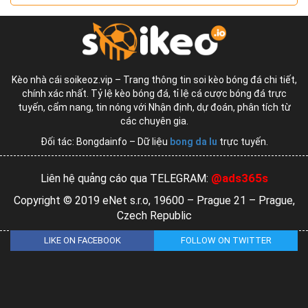
Kèo nhà cái soikeoz.vip – Trang thông tin soi kèo bóng đá chi tiết,
chính xác nhất. Tỷ lệ kèo bóng đá, tỉ lệ cá cược bóng đá trực
tuyến, cẩm nang, tin nóng với Nhận định, dự đoán, phân tích từ
các chuyên gia.
Đối tác: Bongdainfo – Dữ liệu
bong da lu
trực tuyến.
@ads365s
Liên hệ quảng cáo qua TELEGRAM:
Copyright © 2019 eNet s.r.o, 19600 – Prague 21 – Prague,
Czech Republic
LIKE ON FACEBOOK
FOLLOW ON TWITTER