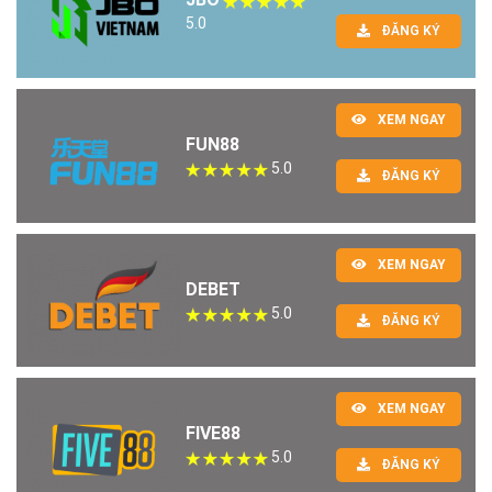
5.0
ĐĂNG KÝ
XEM NGAY
FUN88
5.0
ĐĂNG KÝ
XEM NGAY
DEBET
5.0
ĐĂNG KÝ
XEM NGAY
FIVE88
5.0
ĐĂNG KÝ