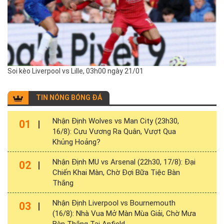
Soi kèo Liverpool vs Lille, 03h00 ngày 21/01
TIN NÓNG BÓNG ĐÁ
Nhận Định Wolves vs Man City (23h30,
01
16/8): Cựu Vương Ra Quân, Vượt Qua
Khủng Hoảng?
Nhận Định MU vs Arsenal (22h30, 17/8): Đại
02
Chiến Khai Màn, Chờ Đợi Bữa Tiệc Bàn
Thắng
Nhận Định Liverpool vs Bournemouth
03
(16/8): Nhà Vua Mở Màn Mùa Giải, Chờ Mưa
Bàn Thắng Tại Anfield