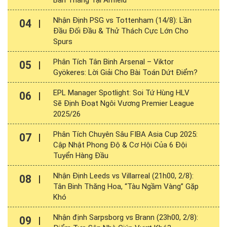
Nhận Định PSG vs Tottenham (14/8): Lần
04
Đầu Đối Đầu & Thử Thách Cực Lớn Cho
Spurs
Phân Tích Tân Binh Arsenal – Viktor
05
Gyökeres: Lời Giải Cho Bài Toán Dứt Điểm?
EPL Manager Spotlight: Soi Tứ Hùng HLV
06
Sẽ Định Đoạt Ngôi Vương Premier League
2025/26
Phân Tích Chuyên Sâu FIBA Asia Cup 2025:
07
Cập Nhật Phong Độ & Cơ Hội Của 6 Đội
Tuyển Hàng Đầu
Nhận Định Leeds vs Villarreal (21h00, 2/8):
08
Tân Binh Thăng Hoa, “Tàu Ngầm Vàng” Gặp
Khó
Nhận định Sarpsborg vs Brann (23h00, 2/8):
09