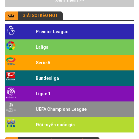
Xem thêm >>
GIẢI SOI KÈO HOT
Premier League
Laliga
Serie A
Bundesliga
Ligue 1
UEFA Champions League
Đội tuyển quốc gia