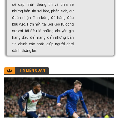
sẽ cập nhật thông tin và chia sẻ
những bản tin soi kèo, phân tích, dự
đoán nhận định bóng đá hàng đầu
khu vực. Hơn hết, tại Soi Kèo IO cộng
sự với tôi đều là những chuyên gia
hàng đầu để mang đến những bản
tin chính xác nhất giúp người chơi
dành thắng lợi.
TIN LIÊN QUAN