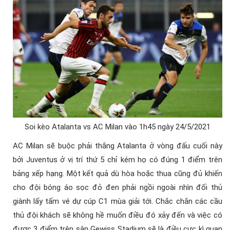
Soi kèo Atalanta vs AC Milan vào 1h45 ngày 24/5/2021
AC Milan sẽ buộc phải thắng Atalanta ở vòng đấu cuối này
bởi Juventus ở vị trí thứ 5 chỉ kém họ có đúng 1 điểm trên
bảng xếp hạng. Một kết quả dù hòa hoặc thua cũng đủ khiến
cho đội bóng áo sọc đỏ đen phải ngồi ngoài nhìn đối thủ
giành lấy tấm vé dự cúp C1 mùa giải tới. Chắc chắn các cầu
thủ đội khách sẽ không hề muốn điều đó xảy đến và việc có
được 3 điểm trên sân Gewiss Stadium sẽ là điều cực kì quan