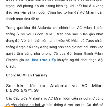
trọng. Với phong độ ấn tượng hiện tại khi bất bại ở 4 vòng
đấu liên tiếp sẽ là nguồn động lực to lớn để AC Milan hoàn
thành mục tiêu đề ra.
Trong quá khứ thì Atalanta chỉ nhỉnh hơn AC Milan 1 trận
thắng (2 so với 1) còn lại là 3 trận hòa sao 6 lần gần nhất
đụng độ. Với tình thế hiện tại thì việc AC Milan có được chiến
thắng ở trận đấu này đang sáng hơn bao giờ hết nếu nhìn vào
quyết tâm cũng như phong độ của đội bóng thành Milan.
Chuyên gia
soi kèo trực tiếp
khuyên người chơi chọn đội
khách.
Chọn: AC Milan trận này
Soi kèo tài xỉu Atalanta vs AC Milan:
0.52*2.5/3*1.69
Cặp đấu giữa Atalanta vs AC Milan luôn diễn ra cởi mở cùng
vô vàn những cơ hội và bàn thắng được tạo ra. Cụ thể có