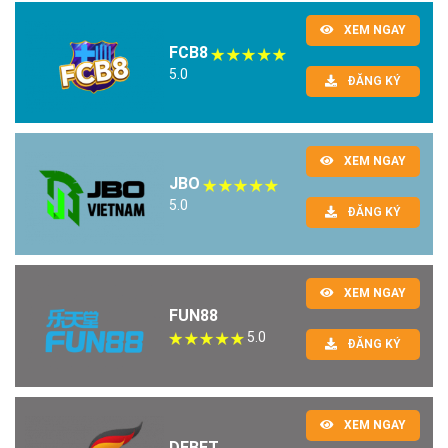
XEM NGAY
FCB8
5.0
ĐĂNG KÝ
XEM NGAY
JBO
5.0
ĐĂNG KÝ
XEM NGAY
FUN88
5.0
ĐĂNG KÝ
XEM NGAY
DEBET