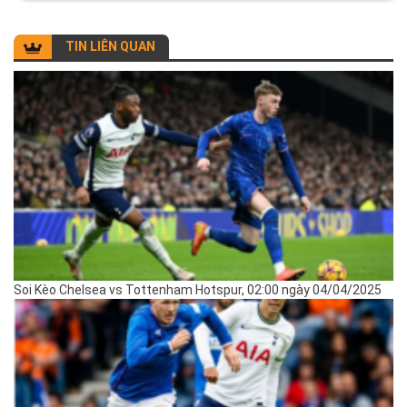
TIN LIÊN QUAN
Soi Kèo Chelsea vs Tottenham Hotspur, 02:00 ngày 04/04/2025