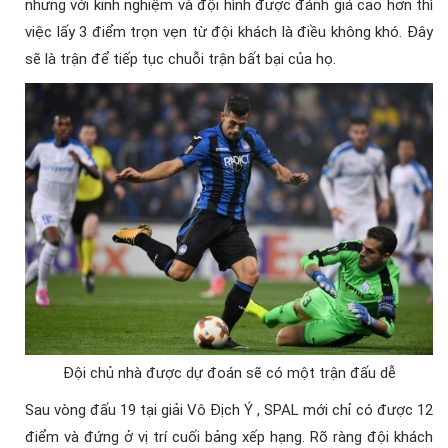
nhưng với kinh nghiệm và đội hình được đánh giá cao hơn thì
việc lấy 3 điểm trọn vẹn từ đội khách là điều không khó. Đây
sẽ là trận để tiếp tục chuỗi trận bất bại của họ.
Đội chủ nhà được dự đoán sẽ có một trận đấu dễ
Sau vòng đấu 19 tại giải Vô Địch Ý , SPAL mới chỉ có được 12
điểm và đứng ở vị trí cuối bảng xếp hạng. Rõ ràng đội khách