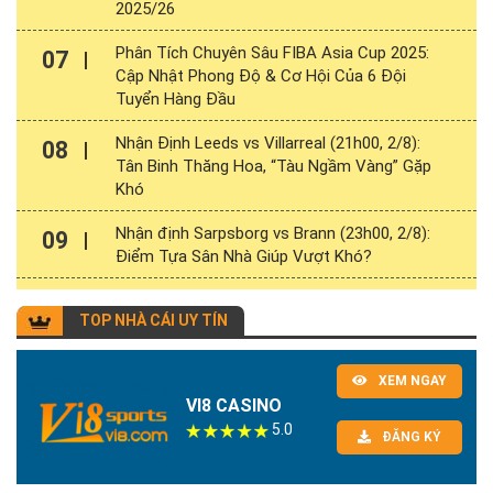
2025/26
Phân Tích Chuyên Sâu FIBA Asia Cup 2025:
07
Cập Nhật Phong Độ & Cơ Hội Của 6 Đội
Tuyển Hàng Đầu
Nhận Định Leeds vs Villarreal (21h00, 2/8):
08
Tân Binh Thăng Hoa, “Tàu Ngầm Vàng” Gặp
Khó
Nhận định Sarpsborg vs Brann (23h00, 2/8):
09
Điểm Tựa Sân Nhà Giúp Vượt Khó?
TOP NHÀ CÁI UY TÍN
XEM NGAY
VI8 CASINO
5.0
ĐĂNG KÝ