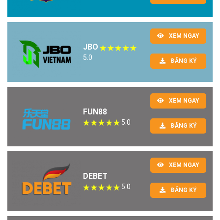
XEM NGAY
JBO
5.0
ĐĂNG KÝ
XEM NGAY
FUN88
5.0
ĐĂNG KÝ
XEM NGAY
DEBET
5.0
ĐĂNG KÝ