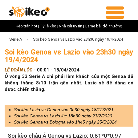
Kèo trận hot |
Tỷ lệ kèo |
Nhà cái uy tín |
Game bài đổi thưởng
Serie A
»
Soi kèo Genoa vs Lazio vào 23h30 ngày 19/4/2024
Soi kèo Genoa vs Lazio vào 23h30 ngày
19/4/2024
LÊ DOÃN LỘC
-
00:01 - 18/04/2024
Ở vòng 33 Serie A chỉ phải làm khách của một Genoa đã
không thắng 8/10 trận gần nhất, Lazio sẽ đễ dàng có
được chiến thắng.
Soi kèo Lazio vs Genoa vào 0h30 ngày 18/12/2021
Soi kèo Genoa vs Lazio lúc 18h30 ngày 23/2/2020
Soi kèo Genoa vs Bologna vào 1h45 ngày 25/5/2024
Soi kèo châu Á Genoa vs Lazio: 0.81*0*0.97