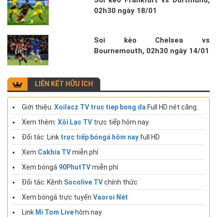
02h30 ngày 18/01
Soi kèo Chelsea vs
Bournemouth, 02h30 ngày 14/01
LIÊN KẾT HỮU ÍCH
Giới thiệu:
Xoilacz TV truc tiep bong da
Full HD nét căng.
Xem thêm:
Xôi Lạc TV
trực tiếp hôm nay.
Đối tác: Link
trực tiếp bóngá hôm nay
full HD
Xem
Cakhia TV
miễn phí
Xem bóngá
90PhutTV
miễn phí
Đối tác: Kênh
Socolive TV
chính thức
Xem bóngá trực tuyến
Vaoroi Nét
Link
Mi Tom Live
hôm nay