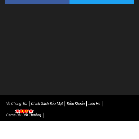
Về Chúng Tôi
Chính Sách Bảo Mật
Điều Khoản
Liên Hệ
Game Bài Đổi Thưởng