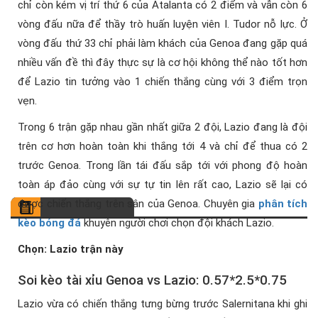
chỉ còn kém vị trí thứ 6 của Atalanta có 2 điểm và vẫn còn 6
vòng đấu nữa để thầy trò huấn luyện viên I. Tudor nỗ lực. Ở
vòng đấu thứ 33 chỉ phải làm khách của Genoa đang gặp quá
nhiều vấn đề thì đây thực sự là cơ hội không thể nào tốt hơn
để Lazio tin tưởng vào 1 chiến thắng cùng với 3 điểm trọn
vẹn.
Trong 6 trận gặp nhau gần nhất giữa 2 đội, Lazio đang là đội
trên cơ hơn hoàn toàn khi thắng tới 4 và chỉ để thua có 2
trước Genoa. Trong lần tái đấu sắp tới với phong độ hoàn
toàn áp đảo cùng với sự tự tin lên rất cao, Lazio sẽ lại có
được chiến thắng trên sân của Genoa. Chuyên gia
phân tích
kèo bóng đá
khuyên người chơi chọn đội khách Lazio.
Chọn: Lazio trận này
Soi kèo tài xỉu Genoa vs Lazio: 0.57*2.5*0.75
Lazio vừa có chiến thắng tưng bừng trước Salernitana khi ghi