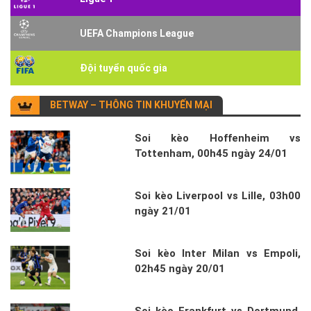
UEFA Champions League
Đội tuyển quốc gia
BETWAY – THÔNG TIN KHUYẾN MẠI
Soi kèo Hoffenheim vs
Tottenham, 00h45 ngày 24/01
Soi kèo Liverpool vs Lille, 03h00
ngày 21/01
Soi kèo Inter Milan vs Empoli,
02h45 ngày 20/01
Soi kèo Frankfurt vs Dortmund,