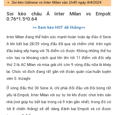
Soi kèo Udinese vs Inter Milan vào 1h45 ngày 9/4/2024
Soi kèo châu Á Inter Milan vs Empoli:
0.76*1.5*0.64
>> Xem kèo HOT dễ thắng<<
Inter Milan đang thể hiện sức mạnh hoàn toàn áp đảo ở Serie
A khi bất bại 28/29 vòng đấu đã qua và chễm chệ trên ngôi
đầu bảng xếp hạng với 76 điểm có được. Không những thế họ
còn tạo ra khoảng cách quá lớn lên tới 11 điểm với đội xếp
thứ 2 là AC Milan và mùa giải chỉ còn 9 vòng đấu nữa là khép
lại. Chức vô địch đang rất gần với đoàn quân của huấn luyện
viên S. Inzaghi.
Ở vòng đấu thứ 30 Serie A, chỉ phải đối đầu với đội bóng rất
yếu là Empoli, Inter Milan với sự tự tin khi được chơi trên sân
nhà (nơi giúp họ bất bại trong cả 9 trận gần nhất, trong đó có
tới 8 chiến thắng) sẽ dễ dàng đánh bại Empoli và có được