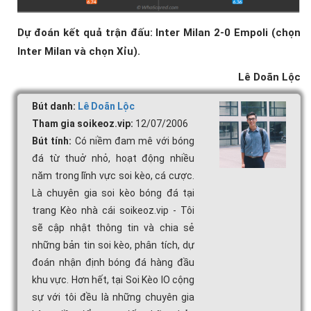
Dự đoán kết quả trận đấu: Inter Milan 2-0 Empoli (chọn
Inter Milan và chọn Xỉu).
Lê Doãn Lộc
Bút danh:
Lê Doãn Lộc
Tham gia soikeoz.vip:
12/07/2006
Bút tính:
Có niềm đam mê với bóng
đá từ thuở nhỏ, hoạt động nhiều
năm trong lĩnh vực soi kèo, cá cược.
Là chuyên gia soi kèo bóng đá tại
trang Kèo nhà cái soikeoz.vip - Tôi
sẽ cập nhật thông tin và chia sẻ
những bản tin soi kèo, phân tích, dự
đoán nhận định bóng đá hàng đầu
khu vực. Hơn hết, tại Soi Kèo IO cộng
sự với tôi đều là những chuyên gia