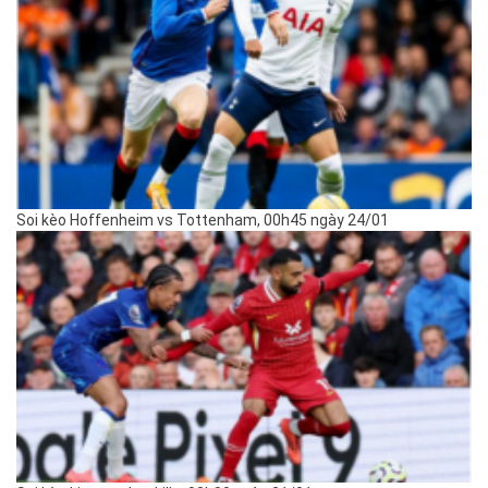
Soi kèo Hoffenheim vs Tottenham, 00h45 ngày 24/01