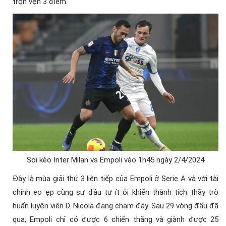
trọn vẹn 3 điểm.
Soi kèo Inter Milan vs Empoli vào 1h45 ngày 2/4/2024
Đây là mùa giải thứ 3 liên tiếp của Empoli ở Serie A và với tài
chính eo ẹp cùng sự đầu tư ít ỏi khiến thành tích thầy trò
huấn luyện viên D. Nicola đang chạm đáy. Sau 29 vòng đấu đã
qua, Empoli chỉ có được 6 chiến thắng và giành được 25