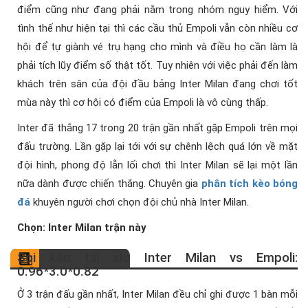
điểm cũng như đang phải nằm trong nhóm nguy hiểm. Với
tình thế như hiện tại thì các cầu thủ Empoli vẫn còn nhiều cơ
hội để tự giành vé trụ hạng cho mình và điều họ cần làm là
phải tích lũy điểm số thật tốt. Tuy nhiên với việc phải đến làm
khách trên sân của đội đầu bảng Inter Milan đang chơi tốt
mùa này thì cơ hội có điểm của Empoli là vô cùng thấp.
Inter đã thắng 17 trong 20 trận gần nhất gặp Empoli trên mọi
đấu trường. Lần gặp lại tới với sự chênh lệch quá lớn về mặt
đội hình, phong độ lẫn lối chơi thì Inter Milan sẽ lại một lần
nữa dành được chiến thắng. Chuyên gia
phân tích kèo bóng
đá
khuyên người chơi chọn đội chủ nhà Inter Milan.
Chọn: Inter Milan trận này
Soi kèo tài xỉu Inter Milan vs Empoli:
0.96*3.0*0.82
Ở 3 trận đấu gần nhất, Inter Milan đều chỉ ghi được 1 bàn mỗi