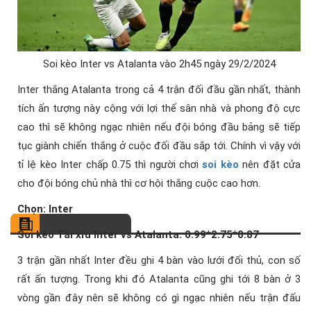
Soi kèo Inter vs Atalanta vào 2h45 ngày 29/2/2024
Inter thắng Atalanta trong cả 4 trận đối đầu gần nhất, thành
tích ấn tượng này cộng với lợi thế sân nhà và phong độ cực
cao thì sẽ không ngạc nhiên nếu đội bóng đầu bảng sẽ tiếp
tục giành chiến thắng ở cuộc đối đầu sắp tới. Chính vì vậy với
tỉ lệ kèo Inter chấp 0.75 thì người chơi
soi kèo
nên đặt cửa
cho đội bóng chủ nhà thì cơ hội thắng cuộc cao hơn.
Chọn: Inter
Soi kèo Tài xỉu Inter vs Atalanta: 0.99*2.75*0.87
3 trận gần nhất Inter đều ghi 4 bàn vào lưới đối thủ, con số
rất ấn tượng. Trong khi đó Atalanta cũng ghi tới 8 bàn ở 3
vòng gần đây nên sẽ không có gì ngạc nhiên nếu trận đấu