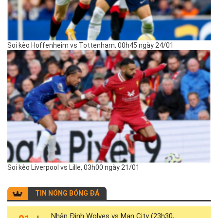
Soi kèo Hoffenheim vs Tottenham, 00h45 ngày 24/01
Soi kèo Liverpool vs Lille, 03h00 ngày 21/01
TIN NÓNG BÓNG ĐÁ
Nhận Định Wolves vs Man City (23h30,