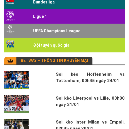
Bundesliga
Ligue 1
UEFA Champions League
Đội tuyển quốc gia
BETWAY – THÔNG TIN KHUYẾN MẠI
Soi kèo Hoffenheim vs
Tottenham, 00h45 ngày 24/01
Soi kèo Liverpool vs Lille, 03h00
ngày 21/01
Soi kèo Inter Milan vs Empoli,
02h45 ngày 20/01