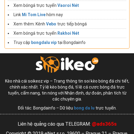
Xem bóngá trực tuyến
Vaoroi Nét
Link
Mi Tom Live
hôm nay
Xem thêm: Kênh
Vebo
trực tiếp bóngá
Xem bóngá trực tuyến
Rakhoi Nét
Truy cập
bongdalu vip
tại Bongdainfo
Kèo nhà cái soikeoz.vip – Trang thông tin soi kèo bóng đá chi tiết,
chính xác nhất. Tỷ lệ kèo bóng đá, tỉ lệ cá cược bóng đá trực
tuyến, cẩm nang, tin nóng với Nhận định, dự đoán, phân tích từ
các chuyên gia.
Đối tác: Bongdainfo – Dữ liệu
bong da lu
trực tuyến.
@ads365s
Liên hệ quảng cáo qua TELEGRAM:
Copyright © 2019 eNet s.r.o, 19600 – Prague 21 – Prague,