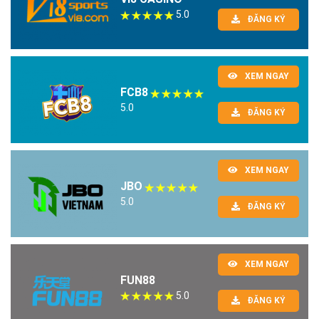
5.0
ĐĂNG KÝ
XEM NGAY
FCB8
5.0
ĐĂNG KÝ
XEM NGAY
JBO
5.0
ĐĂNG KÝ
XEM NGAY
FUN88
5.0
ĐĂNG KÝ