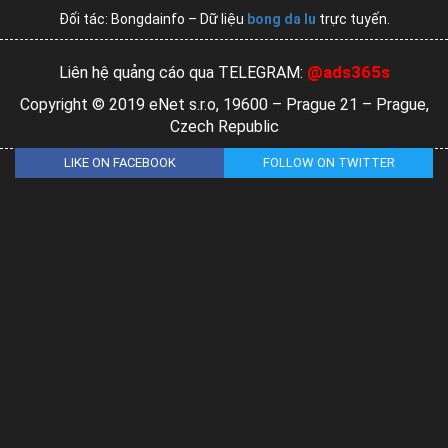
Đối tác: Bongdainfo – Dữ liệu
bong da lu
trực tuyến.
@ads365s
Liên hệ quảng cáo qua TELEGRAM:
Copyright © 2019 eNet s.r.o, 19600 – Prague 21 – Prague,
Czech Republic
LIKE ON FACEBOOK
FOLLOW ON TWITTER