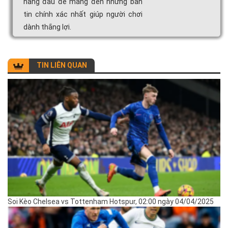
hàng đầu để mang đến những bản
tin chính xác nhất giúp người chơi
dành thắng lợi.
TIN LIÊN QUAN
Soi Kèo Chelsea vs Tottenham Hotspur, 02:00 ngày 04/04/2025