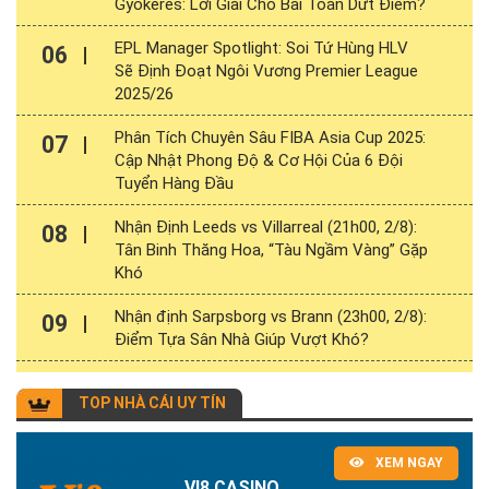
Gyökeres: Lời Giải Cho Bài Toán Dứt Điểm?
EPL Manager Spotlight: Soi Tứ Hùng HLV
06
Sẽ Định Đoạt Ngôi Vương Premier League
2025/26
Phân Tích Chuyên Sâu FIBA Asia Cup 2025:
07
Cập Nhật Phong Độ & Cơ Hội Của 6 Đội
Tuyển Hàng Đầu
Nhận Định Leeds vs Villarreal (21h00, 2/8):
08
Tân Binh Thăng Hoa, “Tàu Ngầm Vàng” Gặp
Khó
Nhận định Sarpsborg vs Brann (23h00, 2/8):
09
Điểm Tựa Sân Nhà Giúp Vượt Khó?
TOP NHÀ CÁI UY TÍN
XEM NGAY
VI8 CASINO