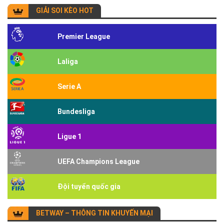
GIẢI SOI KÈO HOT
Premier League
Laliga
Serie A
Bundesliga
Ligue 1
UEFA Champions League
Đội tuyển quốc gia
BETWAY – THÔNG TIN KHUYẾN MẠI