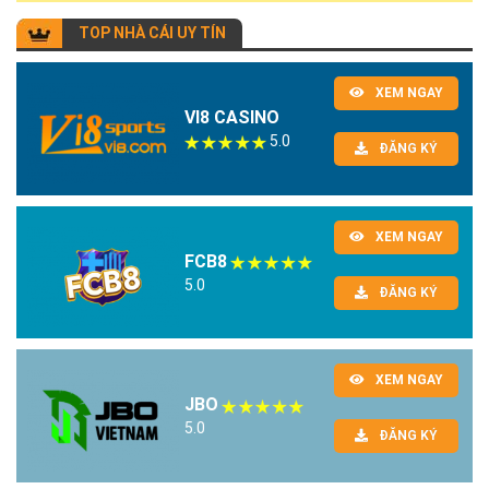
TOP NHÀ CÁI UY TÍN
XEM NGAY
VI8 CASINO
5.0
ĐĂNG KÝ
XEM NGAY
FCB8
5.0
ĐĂNG KÝ
XEM NGAY
JBO
5.0
ĐĂNG KÝ