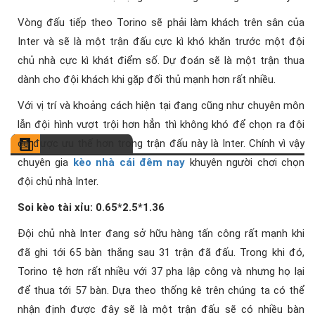
Vòng đấu tiếp theo Torino sẽ phải làm khách trên sân của
Inter và sẽ là một trận đấu cực kì khó khăn trước một đội
chủ nhà cực kì khát điểm số. Dự đoán sẽ là một trận thua
dành cho đội khách khi gặp đối thủ mạnh hơn rất nhiều.
Với vị trí và khoảng cách hiện tại đang cũng như chuyên môn
lẫn đội hình vượt trội hơn hẳn thì không khó để chọn ra đội
có được ưu thế hơn trong trận đấu này là Inter. Chính vì vậy
chuyên gia
kèo nhà cái đêm nay
khuyên người chơi chọn
đội chủ nhà Inter.
Soi kèo tài xỉu: 0.65*2.5*1.36
Đội chủ nhà Inter đang sở hữu hàng tấn công rất mạnh khi
đã ghi tới 65 bàn thắng sau 31 trận đã đấu. Trong khi đó,
Torino tệ hơn rất nhiều với 37 pha lập công và nhưng họ lại
để thua tới 57 bàn. Dựa theo thống kê trên chúng ta có thể
nhận định được đây sẽ là một trận đấu sẽ có nhiều bàn