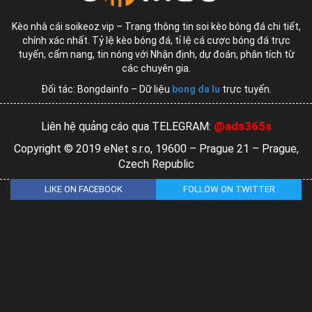
Kèo nhà cái soikeoz.vip – Trang thông tin soi kèo bóng đá chi tiết,
chính xác nhất. Tỷ lệ kèo bóng đá, tỉ lệ cá cược bóng đá trực
tuyến, cẩm nang, tin nóng với Nhận định, dự đoán, phân tích từ
các chuyên gia.
Đối tác: Bongdainfo – Dữ liệu
bong da lu
trực tuyến.
@ads365s
Liên hệ quảng cáo qua TELEGRAM:
Copyright © 2019 eNet s.r.o, 19600 – Prague 21 – Prague,
Czech Republic
LIKE ON FACEBOOK
FOLLOW ON TWITTER