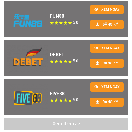
XEM NGAY
FUN88
5.0
ĐĂNG KÝ
XEM NGAY
DEBET
5.0
ĐĂNG KÝ
XEM NGAY
FIVE88
5.0
ĐĂNG KÝ
Xem thêm >>