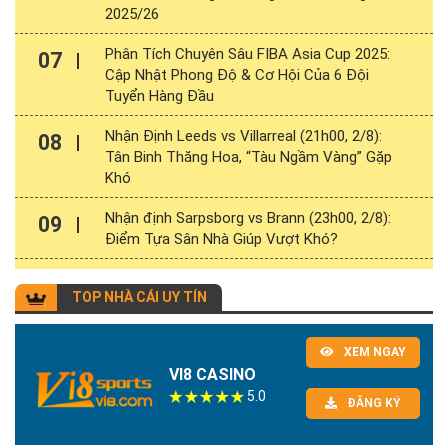
2025/26
Phân Tích Chuyên Sâu FIBA Asia Cup 2025:
07
Cập Nhật Phong Độ & Cơ Hội Của 6 Đội
Tuyển Hàng Đầu
Nhận Định Leeds vs Villarreal (21h00, 2/8):
08
Tân Binh Thăng Hoa, “Tàu Ngầm Vàng” Gặp
Khó
Nhận định Sarpsborg vs Brann (23h00, 2/8):
09
Điểm Tựa Sân Nhà Giúp Vượt Khó?
TOP NHÀ CÁI UY TÍN
XEM NGAY
VI8 CASINO
5.0
ĐĂNG KÝ