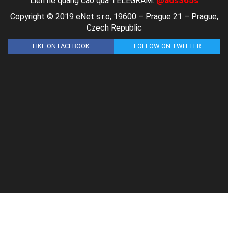
Liên hệ quảng cáo qua TELEGRAM:
Copyright © 2019 eNet s.r.o, 19600 – Prague 21 – Prague,
Czech Republic
LIKE ON FACEBOOK
FOLLOW ON TWITTER
Về Chúng Tôi
Chính Sách Bảo Mật
Điều Khoản
Liên Hệ