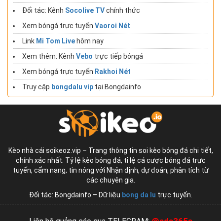
Đối tác: Kênh
Socolive TV
chính thức
Xem bóngá trực tuyến
Vaoroi Nét
Link
Mi Tom Live
hôm nay
Xem thêm: Kênh
Vebo
trực tiếp bóngá
Xem bóngá trực tuyến
Rakhoi Nét
Truy cập
bongdalu vip
tại Bongdainfo
Kèo nhà cái soikeoz.vip – Trang thông tin soi kèo bóng đá chi tiết,
chính xác nhất. Tỷ lệ kèo bóng đá, tỉ lệ cá cược bóng đá trực
tuyến, cẩm nang, tin nóng với Nhận định, dự đoán, phân tích từ
các chuyên gia.
Đối tác: Bongdainfo – Dữ liệu
bong da lu
trực tuyến.
@ads365s