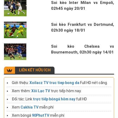
Soi kèo Inter Milan vs Empoli,
02h45 ngày 20/01
Soi kèo Frankfurt vs Dortmund,
02h30 ngày 18/01
Soi kèo Chelsea vs
Bournemouth, 02h30 ngày 14/01
LIÊN KẾT HỮU ÍCH
Giới thiệu:
Xoilacz TV truc tiep bong da
Full HD nét căng.
Xem thêm:
Xôi Lạc TV
trực tiếp hôm nay.
Đối tác: Link
trực tiếp bóngá hôm nay
full HD
Xem
Cakhia TV
miễn phí
Xem bóngá
90PhutTV
miễn phí