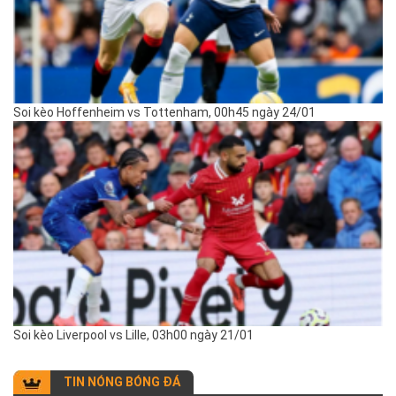
Soi kèo Hoffenheim vs Tottenham, 00h45 ngày 24/01
Soi kèo Liverpool vs Lille, 03h00 ngày 21/01
TIN NÓNG BÓNG ĐÁ