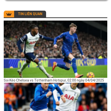
TIN LIÊN QUAN
Soi Kèo Chelsea vs Tottenham Hotspur, 02:00 ngày 04/04/2025