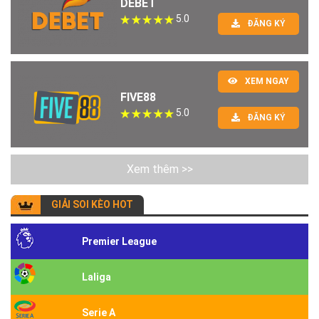
DEBET
5.0
ĐĂNG KÝ
XEM NGAY
FIVE88
5.0
ĐĂNG KÝ
Xem thêm >>
GIẢI SOI KÈO HOT
Premier League
Laliga
Serie A