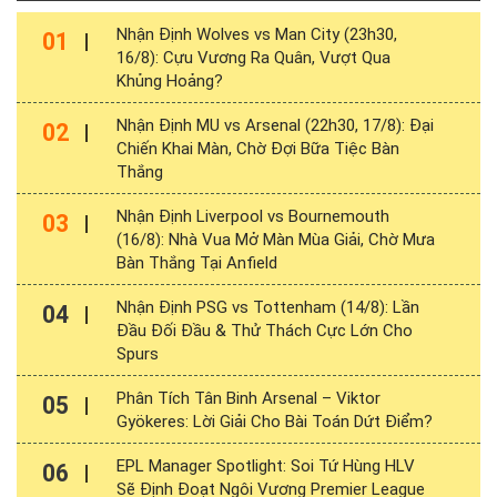
Nhận Định Wolves vs Man City (23h30,
01
16/8): Cựu Vương Ra Quân, Vượt Qua
Khủng Hoảng?
Nhận Định MU vs Arsenal (22h30, 17/8): Đại
02
Chiến Khai Màn, Chờ Đợi Bữa Tiệc Bàn
Thắng
Nhận Định Liverpool vs Bournemouth
03
(16/8): Nhà Vua Mở Màn Mùa Giải, Chờ Mưa
Bàn Thắng Tại Anfield
Nhận Định PSG vs Tottenham (14/8): Lần
04
Đầu Đối Đầu & Thử Thách Cực Lớn Cho
Spurs
Phân Tích Tân Binh Arsenal – Viktor
05
Gyökeres: Lời Giải Cho Bài Toán Dứt Điểm?
EPL Manager Spotlight: Soi Tứ Hùng HLV
06
Sẽ Định Đoạt Ngôi Vương Premier League