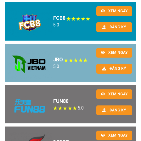
XEM NGAY
FCB8
5.0
ĐĂNG KÝ
XEM NGAY
JBO
5.0
ĐĂNG KÝ
XEM NGAY
FUN88
5.0
ĐĂNG KÝ
XEM NGAY