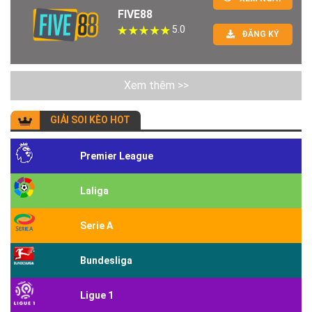
FIVE88
5.0
ĐĂNG KÝ
Xem thêm >>
GIẢI SOI KÈO HOT
Premier League
Laliga
Serie A
Bundesliga
Ligue 1