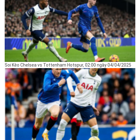
Soi Kèo Chelsea vs Tottenham Hotspur, 02:00 ngày 04/04/2025