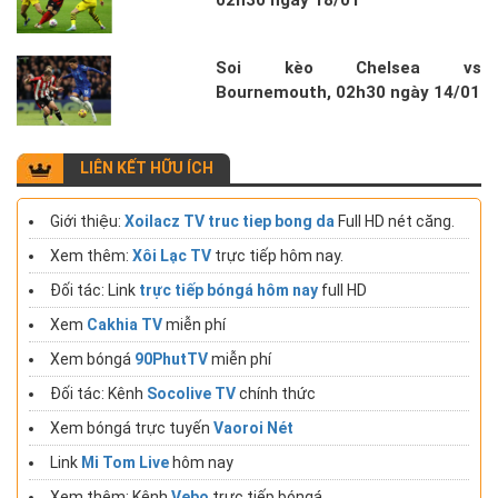
Soi kèo Chelsea vs
Bournemouth, 02h30 ngày 14/01
LIÊN KẾT HỮU ÍCH
Giới thiệu:
Xoilacz TV truc tiep bong da
Full HD nét căng.
Xem thêm:
Xôi Lạc TV
trực tiếp hôm nay.
Đối tác: Link
trực tiếp bóngá hôm nay
full HD
Xem
Cakhia TV
miễn phí
Xem bóngá
90PhutTV
miễn phí
Đối tác: Kênh
Socolive TV
chính thức
Xem bóngá trực tuyến
Vaoroi Nét
Link
Mi Tom Live
hôm nay
Xem thêm: Kênh
Vebo
trực tiếp bóngá