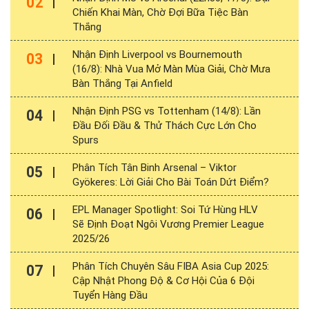
02
Chiến Khai Màn, Chờ Đợi Bữa Tiệc Bàn
Thắng
Nhận Định Liverpool vs Bournemouth
03
(16/8): Nhà Vua Mở Màn Mùa Giải, Chờ Mưa
Bàn Thắng Tại Anfield
Nhận Định PSG vs Tottenham (14/8): Lần
04
Đầu Đối Đầu & Thử Thách Cực Lớn Cho
Spurs
Phân Tích Tân Binh Arsenal – Viktor
05
Gyökeres: Lời Giải Cho Bài Toán Dứt Điểm?
EPL Manager Spotlight: Soi Tứ Hùng HLV
06
Sẽ Định Đoạt Ngôi Vương Premier League
2025/26
Phân Tích Chuyên Sâu FIBA Asia Cup 2025:
07
Cập Nhật Phong Độ & Cơ Hội Của 6 Đội
Tuyển Hàng Đầu