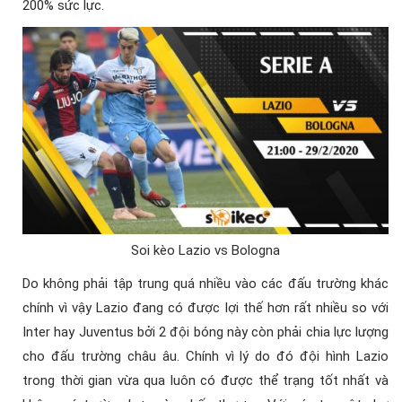
200% sức lực.
Soi kèo Lazio vs Bologna
Do không phải tập trung quá nhiều vào các đấu trường khác
chính vì vậy Lazio đang có được lợi thế hơn rất nhiều so với
Inter hay Juventus bởi 2 đội bóng này còn phải chia lực lượng
cho đấu trường châu âu. Chính vì lý do đó đội hình Lazio
trong thời gian vừa qua luôn có được thể trạng tốt nhất và