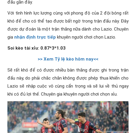
đấu gần đây.
Với tình hình lực lượng cùng với phong độ của 2 đội bóng rất
khó để cho có thể tạo được bất ngờ trong trận đấu này. Đây
được dự đoán là một trận thắng nữa dành cho Lazio. Chuyên
gia
nhận định trực tiếp
khuyên người chơi chọn Lazio.
Soi kèo tài xỉu: 0.87*3*1.03
>> Xem Tỷ lệ kèo hôm nay<<
Sẽ rất khó để có được nhiều bàn thắng được ghi trong trận
đấu này, do phải chắc chắn không được phép thua khiến cho
Lazio sẽ nhập cuộc vô cùng cẩn trọng và sẽ lui về thủ ngay
khi có đủ lợi thế. Chuyên gia khuyên người chơi chọn xỉu.