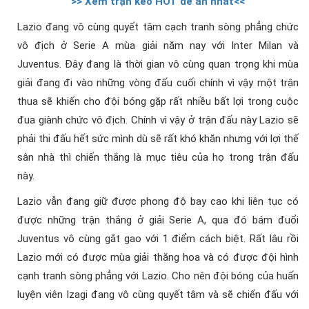
>> Xem trận kèo HOT dễ ăn nhất<<
Lazio đang vô cùng quyết tâm cạch tranh sòng phẳng chức
vô địch ở Serie A mùa giải năm nay với Inter Milan và
Juventus. Đây đang là thời gian vô cùng quan trọng khi mùa
giải đang đi vào những vòng đấu cuối chính vì vậy một trận
thua sẽ khiến cho đội bóng gặp rất nhiều bất lợi trong cuộc
đua giành chức vô địch. Chính vì vậy ở trận đấu này Lazio sẽ
phải thi đấu hết sức mình dù sẽ rất khó khăn nhưng với lợi thế
sân nhà thì chiến thắng là mục tiêu của họ trong trận đấu
này.
Lazio vẫn đang giữ được phong độ bay cao khi liên tục có
được những trận thắng ở giải Serie A, qua đó bám đuổi
Juventus vô cùng gắt gao với 1 điểm cách biệt. Rất lâu rồi
Lazio mới có được mùa giải thăng hoa và có được đội hình
cạnh tranh sòng phẳng với Lazio. Cho nên đội bóng của huấn
luyện viên Izagi đang vô cùng quyết tâm và sẽ chiến đấu với