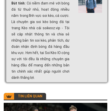
Bút tính:
Có niềm đam mê với bóng
đá từ thuở nhỏ, hoạt động nhiều
năm trong lĩnh vực soi kèo, cá cược.
Là chuyên gia soi kèo bóng đá tại
trang Kèo nhà cái soikeoz.vip - Tôi
sẽ cập nhật thông tin và chia sẻ
những bản tin soi kèo, phân tích, dự
đoán nhận định bóng đá hàng đầu
khu vực. Hơn hết, tại Soi Kèo IO cộng
sự với tôi đều là những chuyên gia
hàng đầu để mang đến những bản
tin chính xác nhất giúp người chơi
dành thắng lợi.
TIN LIÊN QUAN