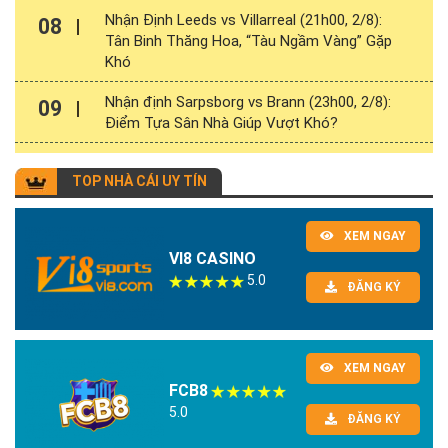
Nhận Định Leeds vs Villarreal (21h00, 2/8):
08
Tân Binh Thăng Hoa, “Tàu Ngầm Vàng” Gặp
Khó
Nhận định Sarpsborg vs Brann (23h00, 2/8):
09
Điểm Tựa Sân Nhà Giúp Vượt Khó?
TOP NHÀ CÁI UY TÍN
XEM NGAY
VI8 CASINO
5.0
ĐĂNG KÝ
XEM NGAY
FCB8
5.0
ĐĂNG KÝ