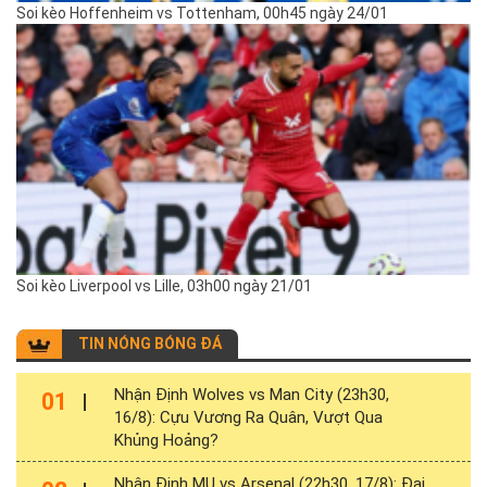
Soi kèo Hoffenheim vs Tottenham, 00h45 ngày 24/01
Soi kèo Liverpool vs Lille, 03h00 ngày 21/01
TIN NÓNG BÓNG ĐÁ
Nhận Định Wolves vs Man City (23h30,
01
16/8): Cựu Vương Ra Quân, Vượt Qua
Khủng Hoảng?
Nhận Định MU vs Arsenal (22h30, 17/8): Đại