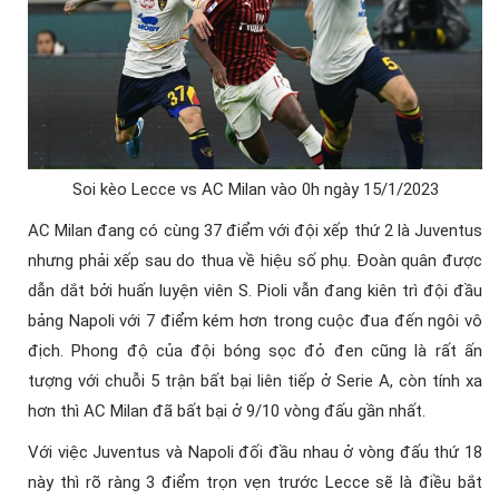
Soi kèo Lecce vs AC Milan vào 0h ngày 15/1/2023
AC Milan đang có cùng 37 điểm với đội xếp thứ 2 là Juventus
nhưng phải xếp sau do thua về hiệu số phụ. Đoàn quân được
dẫn dắt bởi huấn luyện viên S. Pioli vẫn đang kiên trì đội đầu
bảng Napoli với 7 điểm kém hơn trong cuộc đua đến ngôi vô
địch. Phong độ của đội bóng sọc đỏ đen cũng là rất ấn
tượng với chuỗi 5 trận bất bại liên tiếp ở Serie A, còn tính xa
hơn thì AC Milan đã bất bại ở 9/10 vòng đấu gần nhất.
Với việc Juventus và Napoli đối đầu nhau ở vòng đấu thứ 18
này thì rõ ràng 3 điểm trọn vẹn trước Lecce sẽ là điều bắt