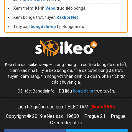
Xem thêm: Kênh
Vebo
trực tiếp bóngá
Xem bóngá trực tuyến
Rakhoi Nét
Truy cập
bongdalu vip
tại Bongdainfo
Kèo nhà cái soikeoz.vip – Trang thông tin soi kèo bóng đá chi tiết,
chính xác nhất. Tỷ lệ kèo bóng đá, tỉ lệ cá cược bóng đá trực
tuyến, cẩm nang, tin nóng với Nhận định, dự đoán, phân tích từ
các chuyên gia.
Đối tác: Bongdainfo – Dữ liệu
bong da lu
trực tuyến.
@ads365s
Liên hệ quảng cáo qua TELEGRAM:
Copyright © 2019 eNet s.r.o, 19600 – Prague 21 – Prague,
Czech Republic