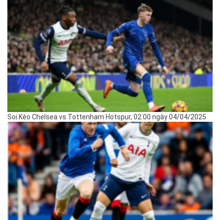
Soi Kèo Chelsea vs Tottenham Hotspur, 02:00 ngày 04/04/2025