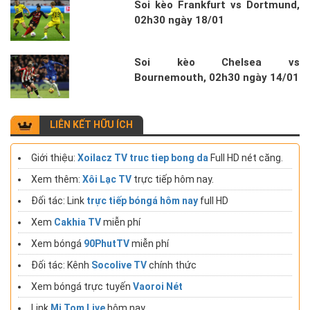
Soi kèo Frankfurt vs Dortmund,
02h30 ngày 18/01
Soi kèo Chelsea vs
Bournemouth, 02h30 ngày 14/01
LIÊN KẾT HỮU ÍCH
Giới thiệu:
Xoilacz TV truc tiep bong da
Full HD nét căng.
Xem thêm:
Xôi Lạc TV
trực tiếp hôm nay.
Đối tác: Link
trực tiếp bóngá hôm nay
full HD
Xem
Cakhia TV
miễn phí
Xem bóngá
90PhutTV
miễn phí
Đối tác: Kênh
Socolive TV
chính thức
Xem bóngá trực tuyến
Vaoroi Nét
Link
Mi Tom Live
hôm nay