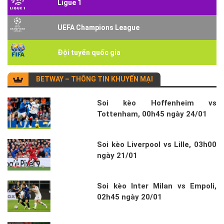
Ligue 1
UEFA Champions League
Đội tuyển quốc gia
BETWAY – THÔNG TIN KHUYẾN MẠI
Soi kèo Hoffenheim vs
Tottenham, 00h45 ngày 24/01
Soi kèo Liverpool vs Lille, 03h00
ngày 21/01
Soi kèo Inter Milan vs Empoli,
02h45 ngày 20/01