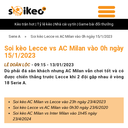
Kèo trận hot |
Tỷ lệ kèo |
Nhà cái uy tín |
Game bài đổi thưởng
Serie A
»
Soi kèo Lecce vs AC Milan vào 0h ngày 15/1/2023
Soi kèo Lecce vs AC Milan vào 0h ngày
15/1/2023
LÊ DOÃN LỘC
-
09:15 - 13/01/2023
Dù phải đá sân khách nhưng AC Milan vẫn chơi tốt và có
được chiến thắng trước Lecce khi 2 đội gặp nhau ở vòng
18 Serie A.
Soi kèo AC Milan vs Lecce vào 23h ngày 23/4/2023
Soi kèo Lecce vs AC Milan vào 0h30 ngày 23/6/2020
Soi kèo AC Milan vs Inter Milan vào 1h45 ngày
23/4/2024