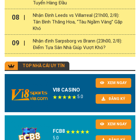
Tuyển Hàng Đầu
Nhận Định Leeds vs Villarreal (21h00, 2/8):
08
Tân Binh Thăng Hoa, “Tàu Ngầm Vàng” Gặp
Khó
Nhận định Sarpsborg vs Brann (23h00, 2/8):
09
Điểm Tựa Sân Nhà Giúp Vượt Khó?
TOP NHÀ CÁI UY TÍN
XEM NGAY
VI8 CASINO
5.0
ĐĂNG KÝ
XEM NGAY
FCB8
5.0
ĐĂNG KÝ